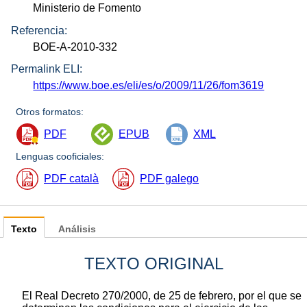
Ministerio de Fomento
Referencia:
BOE-A-2010-332
Permalink ELI:
https://www.boe.es/eli/es/o/2009/11/26/fom3619
Otros formatos:
PDF
EPUB
XML
Lenguas cooficiales:
PDF català
PDF galego
Texto
Análisis
TEXTO ORIGINAL
El Real Decreto 270/2000, de 25 de febrero, por el que se