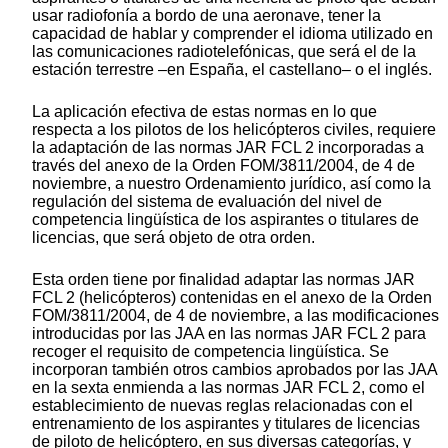
usar radiofonía a bordo de una aeronave, tener la
capacidad de hablar y comprender el idioma utilizado en
las comunicaciones radiotelefónicas, que será el de la
estación terrestre –en España, el castellano– o el inglés.
La aplicación efectiva de estas normas en lo que
respecta a los pilotos de los helicópteros civiles, requiere
la adaptación de las normas JAR FCL 2 incorporadas a
través del anexo de la Orden FOM/3811/2004, de 4 de
noviembre, a nuestro Ordenamiento jurídico, así como la
regulación del sistema de evaluación del nivel de
competencia lingüística de los aspirantes o titulares de
licencias, que será objeto de otra orden.
Esta orden tiene por finalidad adaptar las normas JAR
FCL 2 (helicópteros) contenidas en el anexo de la Orden
FOM/3811/2004, de 4 de noviembre, a las modificaciones
introducidas por las JAA en las normas JAR FCL 2 para
recoger el requisito de competencia lingüística. Se
incorporan también otros cambios aprobados por las JAA
en la sexta enmienda a las normas JAR FCL 2, como el
establecimiento de nuevas reglas relacionadas con el
entrenamiento de los aspirantes y titulares de licencias
de piloto de helicóptero, en sus diversas categorías, y