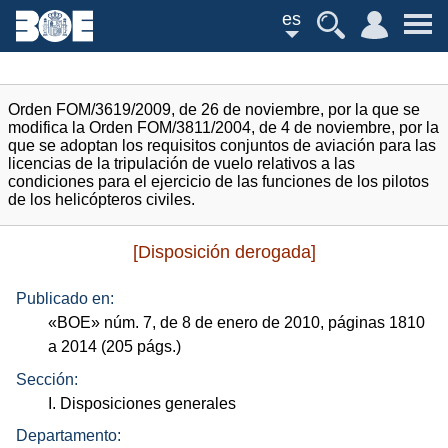
es
Orden FOM/3619/2009, de 26 de noviembre, por la que se
modifica la Orden FOM/3811/2004, de 4 de noviembre, por la
que se adoptan los requisitos conjuntos de aviación para las
licencias de la tripulación de vuelo relativos a las
condiciones para el ejercicio de las funciones de los pilotos
de los helicópteros civiles.
[Disposición derogada]
Publicado en:
«
BOE
»
núm.
7, de 8 de enero de 2010, páginas 1810
a 2014 (205
págs.
)
Sección:
I. Disposiciones generales
Departamento: