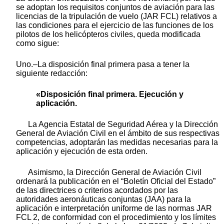
se adoptan los requisitos conjuntos de aviación para las
licencias de la tripulación de vuelo (JAR FCL) relativos a
las condiciones para el ejercicio de las funciones de los
pilotos de los helicópteros civiles, queda modificada
como sigue:
Uno.–La disposición final primera pasa a tener la
siguiente redacción:
«Disposición final primera. Ejecución y
aplicación.
La Agencia Estatal de Seguridad Aérea y la Dirección
General de Aviación Civil en el ámbito de sus respectivas
competencias, adoptarán las medidas necesarias para la
aplicación y ejecución de esta orden.
Asimismo, la Dirección General de Aviación Civil
ordenará la publicación en el “Boletín Oficial del Estado”
de las directrices o criterios acordados por las
autoridades aeronáuticas conjuntas (JAA) para la
aplicación e interpretación uniforme de las normas JAR
FCL 2, de conformidad con el procedimiento y los límites