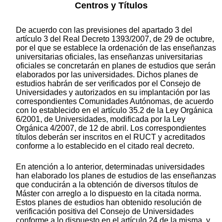
Centros y Títulos
De acuerdo con las previsiones del apartado 3 del
artículo 3 del Real Decreto 1393/2007, de 29 de octubre,
por el que se establece la ordenación de las enseñanzas
universitarias oficiales, las enseñanzas universitarias
oficiales se concretarán en planes de estudios que serán
elaborados por las universidades. Dichos planes de
estudios habrán de ser verificados por el Consejo de
Universidades y autorizados en su implantación por las
correspondientes Comunidades Autónomas, de acuerdo
con lo establecido en el artículo 35.2 de la Ley Orgánica
6/2001, de Universidades, modificada por la Ley
Orgánica 4/2007, de 12 de abril. Los correspondientes
títulos deberán ser inscritos en el RUCT y acreditados
conforme a lo establecido en el citado real decreto.
En atención a lo anterior, determinadas universidades
han elaborado los planes de estudios de las enseñanzas
que conducirán a la obtención de diversos títulos de
Máster con arreglo a lo dispuesto en la citada norma.
Estos planes de estudios han obtenido resolución de
verificación positiva del Consejo de Universidades
conforme a lo dispuesto en el artículo 24 de la misma, y