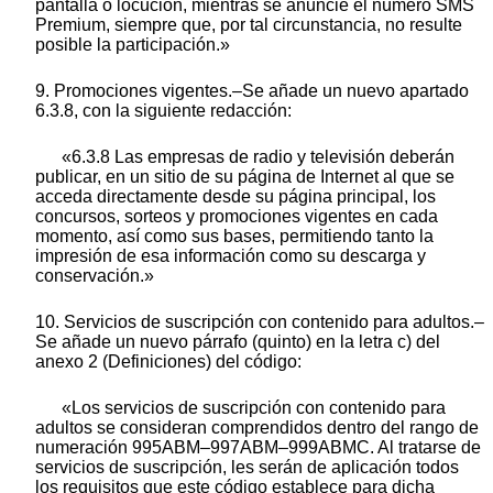
pantalla o locución, mientras se anuncie el número SMS
Premium, siempre que, por tal circunstancia, no resulte
posible la participación.»
9. Promociones vigentes.–Se añade un nuevo apartado
6.3.8, con la siguiente redacción:
«6.3.8 Las empresas de radio y televisión deberán
publicar, en un sitio de su página de Internet al que se
acceda directamente desde su página principal, los
concursos, sorteos y promociones vigentes en cada
momento, así como sus bases, permitiendo tanto la
impresión de esa información como su descarga y
conservación.»
10. Servicios de suscripción con contenido para adultos.–
Se añade un nuevo párrafo (quinto) en la letra c) del
anexo 2 (Definiciones) del código:
«Los servicios de suscripción con contenido para
adultos se consideran comprendidos dentro del rango de
numeración 995ABM–997ABM–999ABMC. Al tratarse de
servicios de suscripción, les serán de aplicación todos
los requisitos que este código establece para dicha