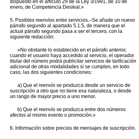
dispuesto en el artículo 29 de la Ley 3/1991, de 10 de
enero, de Competencia Desleal.»
5. Posibles reenvíos entre servicios.–Se añade un nuevo
párrafo segundo al apartado 5.1.5, de manera que el
actual párrafo segundo pasa a ser el tercero, con la
siguiente redacción:
«No obstante lo establecido en el párrafo anterior,
cuando el usuario haya accedido al servicio, el operador
titular del número podrá publicitar servicios de tarificación
adicional de otras modalidades si se cumplen, en todo
caso, las dos siguientes condiciones:
a) Que el reenvío se produzca desde un servicio de
suscripción a otro que no tiene esa naturaleza, o desde
un rango de mayor precio a uno menor.
b) Que el reenvío se produzca entre dos números
afectos al mismo evento o promoción.»
6. Información sobre precios de mensajes de suscripción.