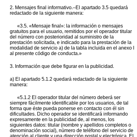
2. Mensajes final informativo.–El apartado 3.5 quedará
redactado de la siguiente manera:
«3.5. «Mensaje final»: la información o mensajes
gratuitos para el usuario, remitidos por el operador titular
del número con posterioridad al suministro de la
prestación solicitada, e indicado para la prestación de la
modalidad de servicio a) de la tabla incluida en el anexo I
al presente código de conducta.»
3. Información que debe figurar en la publicidad.
a) El apartado 5.1.2 quedará redactado de la siguiente
manera:
«5.1.2 El operador titular del número deberá ser
siempre fácilmente identificable por los usuarios, de tal
forma que éste pueda ponerse en contacto con él sin
dificultades. Dicho operador se identificará informando
expresamente en la publicidad de, al menos, los
siguientes datos: titular (nombre y apellidos completos o
denominación social), número de teléfono del servicio de
atención al cliente y una dirección postal y electrónica. El