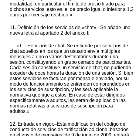
modalidad, en particular el límite de precio fijado para
dichos servicios, esto es, el de precio igual o inferior a 1,2
euros por mensaje recibido.»
11. Definición de los servicios de «chat».–Se añade una
nueva letra al apartado 2 del anexo I:
«f. – Servicios de chat. Se entiende por servicios de
chat aquellos en los que un usuario envía múltiples
mensajes a uno o varios destinatarios durante una
sesión, constituyendo un grupo cerrado de participantes.
Cada sesión constituye un servicio de chat, no pudiendo
exceder de doce horas la duración de una sesión. Si bien
estos servicios se facturan por mensaje enviado, por su
modo de funcionamiento se entienden comprendidos en
los servicios de suscripción, y les será aplicable la
normativa que rige a éstos. En caso de estar dirigidos
específicamente a adultos, les serán de aplicación las
normas relativas a servicios de suscripción para
adultos.»
12. Entrada en vigor.–Esta modificación del código de
conducta de servicios de tarificación adicional basados
en el envío de mensajes, de 9 de junio de 2009, entrará