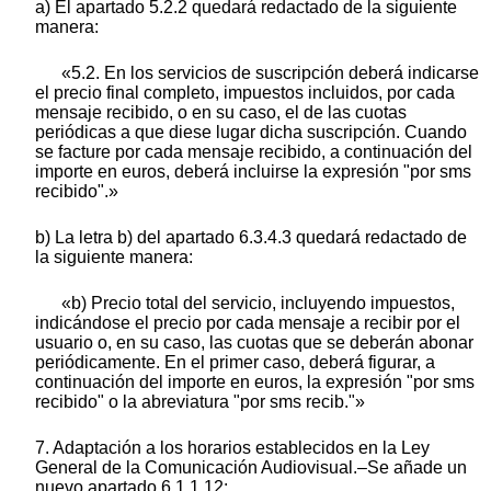
a) El apartado 5.2.2 quedará redactado de la siguiente
manera:
«5.2. En los servicios de suscripción deberá indicarse
el precio final completo, impuestos incluidos, por cada
mensaje recibido, o en su caso, el de las cuotas
periódicas a que diese lugar dicha suscripción. Cuando
se facture por cada mensaje recibido, a continuación del
importe en euros, deberá incluirse la expresión "por sms
recibido".»
b) La letra b) del apartado 6.3.4.3 quedará redactado de
la siguiente manera:
«b) Precio total del servicio, incluyendo impuestos,
indicándose el precio por cada mensaje a recibir por el
usuario o, en su caso, las cuotas que se deberán abonar
periódicamente. En el primer caso, deberá figurar, a
continuación del importe en euros, la expresión "por sms
recibido" o la abreviatura "por sms recib."»
7. Adaptación a los horarios establecidos en la Ley
General de la Comunicación Audiovisual.–Se añade un
nuevo apartado 6.1.1.12: