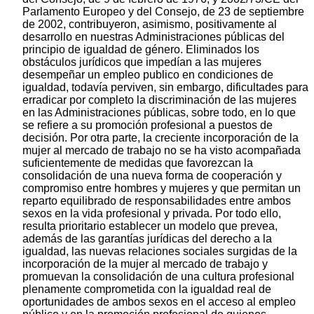
Parlamento Europeo y del Consejo, de 23 de septiembre
de 2002, contribuyeron, asimismo, positivamente al
desarrollo en nuestras Administraciones públicas del
principio de igualdad de género. Eliminados los
obstáculos jurídicos que impedían a las mujeres
desempeñar un empleo publico en condiciones de
igualdad, todavía perviven, sin embargo, dificultades para
erradicar por completo la discriminación de las mujeres
en las Administraciones públicas, sobre todo, en lo que
se refiere a su promoción profesional a puestos de
decisión. Por otra parte, la creciente incorporación de la
mujer al mercado de trabajo no se ha visto acompañada
suficientemente de medidas que favorezcan la
consolidación de una nueva forma de cooperación y
compromiso entre hombres y mujeres y que permitan un
reparto equilibrado de responsabilidades entre ambos
sexos en la vida profesional y privada. Por todo ello,
resulta prioritario establecer un modelo que prevea,
además de las garantías jurídicas del derecho a la
igualdad, las nuevas relaciones sociales surgidas de la
incorporación de la mujer al mercado de trabajo y
promuevan la consolidación de una cultura profesional
plenamente comprometida con la igualdad real de
oportunidades de ambos sexos en el acceso al empleo