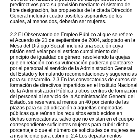
predirectivos para su provisión mediante el sistema de
libre designación, las propuestas de la citada Dirección
General incluirán cuatro posibles aspirantes de los
cuales, al menos dos, deberán ser mujeres.
2.2 El Observatorio de Empleo Público al que se refiere
el Acuerdo de 21 de septiembre de 2004, adoptado en la
Mesa del Diálogo Social, incluirá una sección cuya
misión será velar por el estricto cumplimiento del
principio de igualdad de género, resolviendo la quejas
que en relación con su vulneración pudieran plantearse
por el personal al servicio de la Administración General
del Estado y formulando recomendaciones y sugerencias
para su desarrollo. 2.3 En las convocatorias de cursos de
formación de directivos impartidos en el Instituto Nacional
de la Administración Pública u otros centros de formación
del personal al servicio de la Administración General del
Estado, se reservará al menos un 40 por ciento de las
plazas para su adjudicación a aquellas empleadas
públicas que reúnan los requisitos establecidos en
dichas convocatorias, salvo que no existan en el cuerpo
correspondiente suficientes mujeres para cubrir dicho
porcentaje o que el número de solicitudes de mujeres se
a insuficiente para cubrirlo. 2.4 Los departamentos