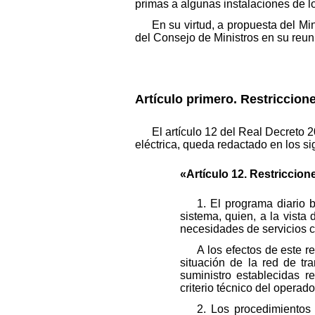
primas a algunas instalaciones de los
En su virtud, a propuesta del Mi
del Consejo de Ministros en su reun
Artículo primero. Restriccion
El artículo 12 del Real Decreto 
eléctrica, queda redactado en los si
«Artículo 12. Restriccion
1. El programa diario
sistema, quien, a la vista
necesidades de servicios c
A los efectos de este r
situación de la red de tr
suministro establecidas r
criterio técnico del operad
2. Los procedimientos 