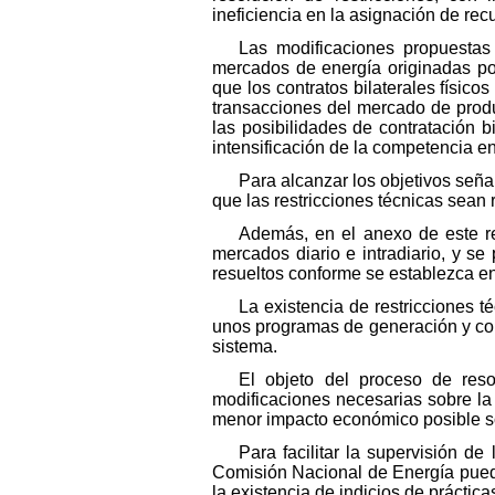
ineficiencia en la asignación de rec
Las modificaciones propuestas 
mercados de energía originadas por
que los contratos bilaterales físico
transacciones del mercado de produ
las posibilidades de contratación b
intensificación de la competencia e
Para alcanzar los objetivos seña
que las restricciones técnicas sean
Además, en el anexo de este rea
mercados diario e intradiario, y s
resueltos conforme se establezca en
La existencia de restricciones 
unos programas de generación y con
sistema.
El objeto del proceso de reso
modificaciones necesarias sobre la
menor impacto económico posible s
Para facilitar la supervisión d
Comisión Nacional de Energía pueda s
la existencia de indicios de práctica