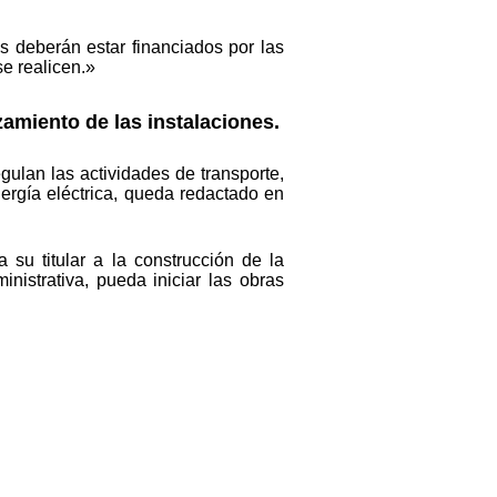
s deberán estar financiados por las
se realicen.»
zamiento de las instalaciones.
gulan las actividades de transporte,
nergía eléctrica, queda redactado en
 su titular a la construcción de la
inistrativa, pueda iniciar las obras