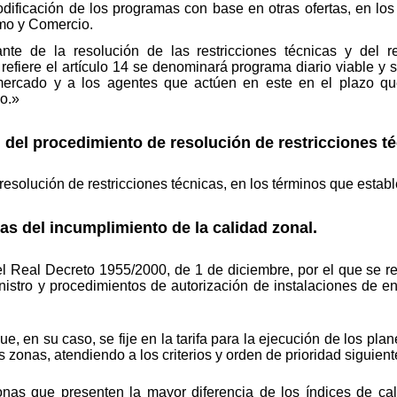
dificación de los programas con base en otras ofertas, en los
smo y Comercio.
ante de la resolución de las restricciones técnicas y del 
efiere el artículo 14 se denominará programa diario viable y 
mercado y a los agentes que actúen en este en el plazo q
o.»
del procedimiento de resolución de restricciones té
esolución de restricciones técnicas, en los términos que establ
as del incumplimiento de la calidad zonal.
el Real Decreto 1955/2000, de 1 de diciembre, por el que se re
inistro y procedimientos de autorización de instalaciones de e
e, en su caso, se fije en la tarifa para la ejecución de los plan
es zonas, atendiendo a los criterios y orden de prioridad siguient
onas que presenten la mayor diferencia de los índices de cal