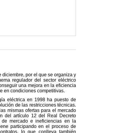
 diciembre, por el que se organiza y
ema regulador del sector eléctrico
onseguir una mejora en la eficiencia
e en condiciones competitivas.
ía eléctrica en 1998 ha puesto de
ución de las restricciones técnicas.
 las mismas ofertas para el mercado
ón del artículo 12 del Real Decreto
 de mercado e ineficiencias en la
viene participando en el proceso de
ontratos, lo que conlleva también