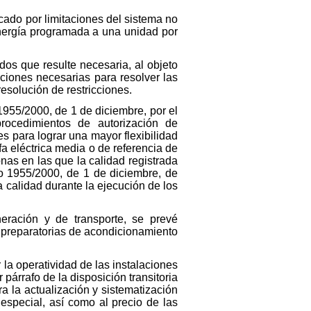
cado por limitaciones del sistema no
nergía programada a una unidad por
os que resulte necesaria, al objeto
ciones necesarias para resolver las
resolución de restricciones.
1955/2000, de 1 de diciembre, por el
 procedimientos de autorización de
es para lograr una mayor flexibilidad
ifa eléctrica media o de referencia de
nas en las que la calidad registrada
to 1955/2000, de 1 de diciembre, de
a calidad durante la ejecución de los
eración y de transporte, se prevé
as preparatorias de acondicionamiento
la operatividad de las instalaciones
 párrafo de la disposición transitoria
 la actualización y sistematización
especial, así como al precio de las