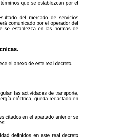
 términos que se establezcan por el
resultado del mercado de servicios
será comunicado por el operador del
ue se establezca en las normas de
cnicas.
ece el anexo de este real decreto.
gulan las actividades de transporte,
nergía eléctrica, queda redactado en
es citados en el apartado anterior se
es:
idad definidos en este real decreto