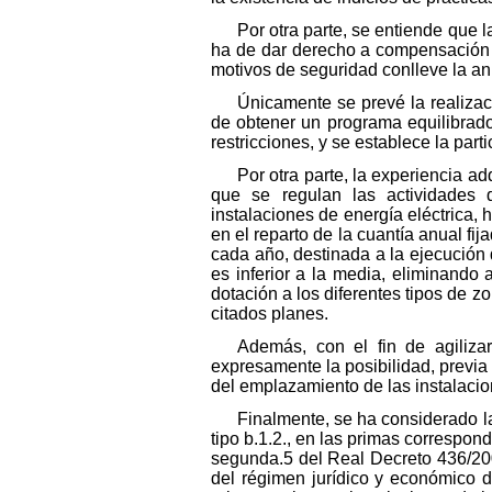
Por otra parte, se entiende que 
ha de dar derecho a compensación 
motivos de seguridad conlleve la a
Únicamente se prevé la realizac
de obtener un programa equilibrado
restricciones, y se establece la part
Por otra parte, la experiencia a
que se regulan las actividades de
instalaciones de energía eléctrica, 
en el reparto de la cuantía anual fij
cada año, destinada a la ejecución 
es inferior a la media, eliminando
dotación a los diferentes tipos de z
citados planes.
Además, con el fin de agiliza
expresamente la posibilidad, previa 
del emplazamiento de las instalacion
Finalmente, se ha considerado la
tipo b.1.2., en las primas correspond
segunda.5 del Real Decreto 436/200
del régimen jurídico y económico d