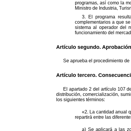
programas, así como la mo
Ministro de Industria, Turi
3. El programa result
complementarios a que se r
sistema al operador del 
funcionamiento del mercad
Artículo segundo. Aprobación 
Se aprueba el procedimiento de r
Artículo tercero. Consecuenci
El apartado 2 del artículo 107 d
distribución, comercialización, sum
los siguientes términos:
«2. La cantidad anual qu
repartirá entre las diferent
a) Se aplicará a las z