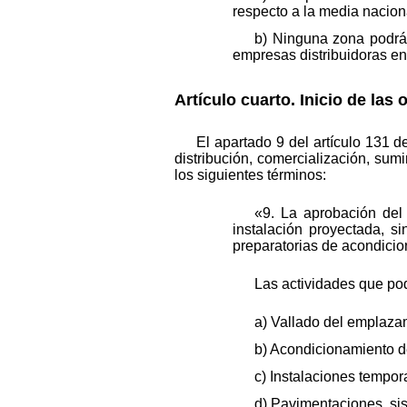
respecto a la media naciona
b) Ninguna zona podrá 
empresas distribuidoras en 
Artículo cuarto. Inicio de la
El apartado 9 del artículo 131 d
distribución, comercialización, sum
los siguientes términos:
«9. La aprobación del 
instalación proyectada, si
preparatorias de acondicio
Las actividades que po
a) Vallado del emplaza
b) Acondicionamiento de
c) Instalaciones tempo
d) Pavimentaciones, sis