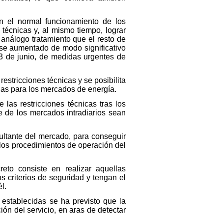
en el normal funcionamiento de los
técnicas y, al mismo tiempo, lograr
, análogo tratamiento que el resto de
rse aumentado de modo significativo
 23 de junio, de medidas urgentes de
estricciones técnicas y se posibilita
das para los mercados de energía.
las restricciones técnicas tras los
e de los mercados intradiarios sean
sultante del mercado, para conseguir
los procedimientos de operación del
reto consiste en realizar aquellas
 criterios de seguridad y tengan el
l.
s establecidas se ha previsto que la
ón del servicio, en aras de detectar