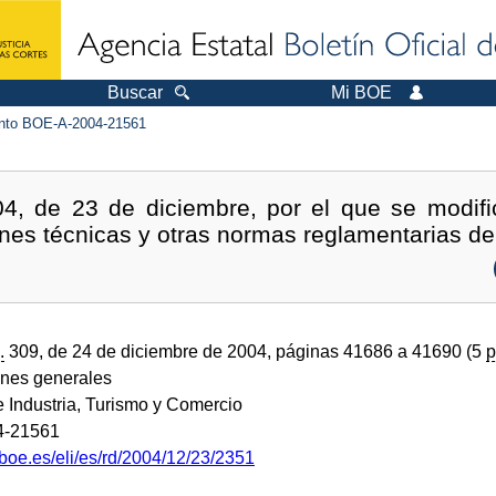
Buscar
Mi BOE
to BOE-A-2004-21561
4, de 23 de diciembre, por el que se modifi
ones técnicas y otras normas reglamentarias de
.
309, de 24 de diciembre de 2004, páginas 41686 a 41690 (5
p
ones generales
e Industria, Turismo y Comercio
4-21561
boe.es/eli/es/rd/2004/12/23/2351