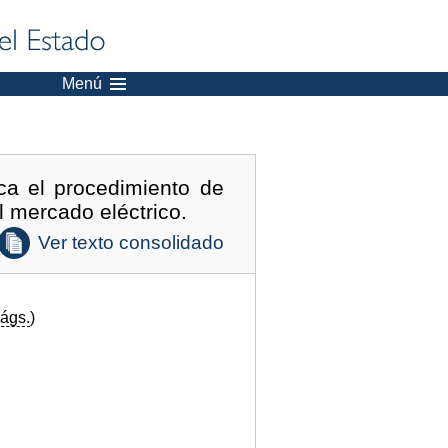
Menú
ca el procedimiento de
l mercado eléctrico.
Ver texto consolidado
ágs.
)