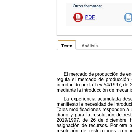
Otros formatos:
PDF
Texto
Análisis
El mercado de producción de ene
regula el mercado de producción d
introducido por la Ley 54/1997, de 
mediante la introducción de mecani
La experiencia acumulada desd
manifiesto la necesidad de introduc
Tales modificaciones responden a u
diario y para la resolución de res
2019/1997, de 26 de diciembre, h
asignación de recursos. Por otra p
resolución de restricciones, con