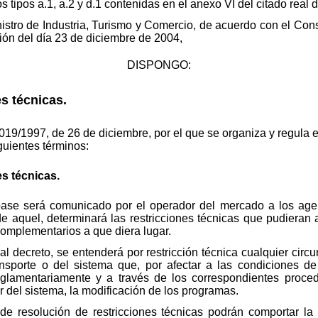
 tipos a.1, a.2 y d.1 contenidas en el anexo VI del citado real d
nistro de Industria, Turismo y Comercio, de acuerdo con el Con
ión del día 23 de diciembre de 2004,
DISPONGO:
es técnicas.
2019/1997, de 26 de diciembre, por el que se organiza y regula
guientes términos:
es técnicas.
 base será comunicado por el operador del mercado a los age
 de aquel, determinará las restricciones técnicas que pudieran 
omplementarios a que diera lugar.
eal decreto, se entenderá por restricción técnica cualquier circ
ansporte o del sistema que, por afectar a las condiciones de 
eglamentariamente y a través de los correspondientes proced
or del sistema, la modificación de los programas.
de resolución de restricciones técnicas podrán comportar la r