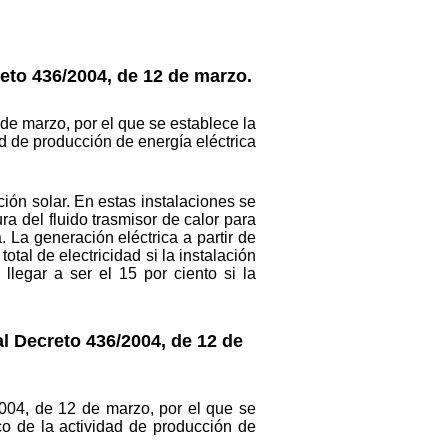
reto 436/2004, de 12 de marzo.
 de marzo, por el que se establece la
d de producción de energía eléctrica
ción solar. En estas instalaciones se
a del fluido trasmisor de calor para
. La generación eléctrica a partir de
otal de electricidad si la instalación
llegar a ser el 15 por ciento si la
al Decreto 436/2004, de 12 de
2004, de 12 de marzo, por el que se
co de la actividad de producción de