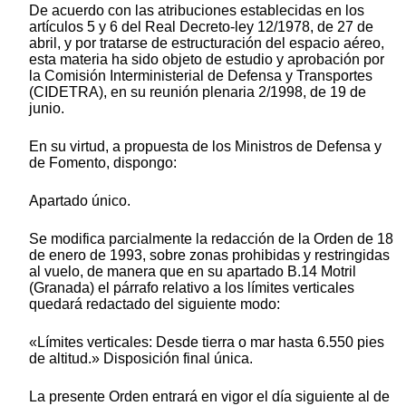
De acuerdo con las atribuciones establecidas en los
artículos 5 y 6 del Real Decreto-ley 12/1978, de 27 de
abril, y por tratarse de estructuración del espacio aéreo,
esta materia ha sido objeto de estudio y aprobación por
la Comisión Interministerial de Defensa y Transportes
(CIDETRA), en su reunión plenaria 2/1998, de 19 de
junio.
En su virtud, a propuesta de los Ministros de Defensa y
de Fomento, dispongo:
Apartado único.
Se modifica parcialmente la redacción de la Orden de 18
de enero de 1993, sobre zonas prohibidas y restringidas
al vuelo, de manera que en su apartado B.14 Motril
(Granada) el párrafo relativo a los límites verticales
quedará redactado del siguiente modo:
«Límites verticales: Desde tierra o mar hasta 6.550 pies
de altitud.» Disposición final única.
La presente Orden entrará en vigor el día siguiente al de