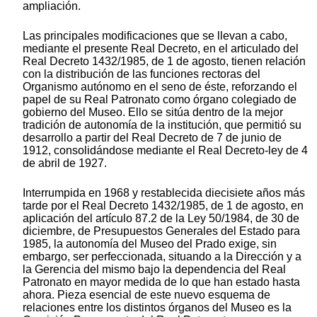
ampliación.
Las principales modificaciones que se llevan a cabo,
mediante el presente Real Decreto, en el articulado del
Real Decreto 1432/1985, de 1 de agosto, tienen relación
con la distribución de las funciones rectoras del
Organismo autónomo en el seno de éste, reforzando el
papel de su Real Patronato como órgano colegiado de
gobierno del Museo. Ello se sitúa dentro de la mejor
tradición de autonomía de la institución, que permitió su
desarrollo a partir del Real Decreto de 7 de junio de
1912, consolidándose mediante el Real Decreto-ley de 4
de abril de 1927.
Interrumpida en 1968 y restablecida diecisiete años más
tarde por el Real Decreto 1432/1985, de 1 de agosto, en
aplicación del artículo 87.2 de la Ley 50/1984, de 30 de
diciembre, de Presupuestos Generales del Estado para
1985, la autonomía del Museo del Prado exige, sin
embargo, ser perfeccionada, situando a la Dirección y a
la Gerencia del mismo bajo la dependencia del Real
Patronato en mayor medida de lo que han estado hasta
ahora. Pieza esencial de este nuevo esquema de
relaciones entre los distintos órganos del Museo es la