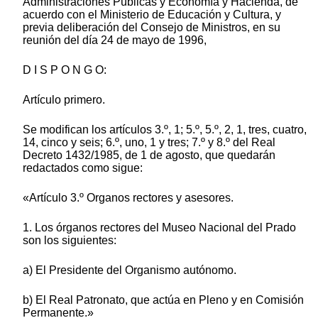
Administraciones Públicas y Economía y Hacienda, de
acuerdo con el Ministerio de Educación y Cultura, y
previa deliberación del Consejo de Ministros, en su
reunión del día 24 de mayo de 1996,
D I S P O N G O:
Artículo primero.
Se modifican los artículos 3.º, 1; 5.º, 5.º, 2, 1, tres, cuatro,
14, cinco y seis; 6.º, uno, 1 y tres; 7.º y 8.º del Real
Decreto 1432/1985, de 1 de agosto, que quedarán
redactados como sigue:
«Artículo 3.º Organos rectores y asesores.
1. Los órganos rectores del Museo Nacional del Prado
son los siguientes:
a) El Presidente del Organismo autónomo.
b) El Real Patronato, que actúa en Pleno y en Comisión
Permanente.»