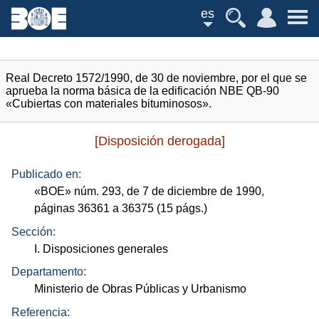
es
Real Decreto 1572/1990, de 30 de noviembre, por el que se
aprueba la norma básica de la edificación NBE QB-90
«Cubiertas con materiales bituminosos».
[Disposición derogada]
Publicado en:
«
BOE
»
núm.
293, de 7 de diciembre de 1990,
páginas 36361 a 36375 (15
págs.
)
Sección:
I. Disposiciones generales
Departamento:
Ministerio de Obras Públicas y Urbanismo
Referencia: