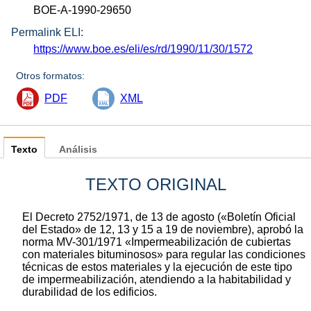
BOE-A-1990-29650
Permalink ELI:
https://www.boe.es/eli/es/rd/1990/11/30/1572
Otros formatos:
PDF
XML
Texto
Análisis
TEXTO ORIGINAL
El Decreto 2752/1971, de 13 de agosto («Boletín Oficial
del Estado» de 12, 13 y 15 a 19 de noviembre), aprobó la
norma MV-301/1971 «Impermeabilización de cubiertas
con materiales bituminosos» para regular las condiciones
técnicas de estos materiales y la ejecución de este tipo
de impermeabilización, atendiendo a la habitabilidad y
durabilidad de los edificios.