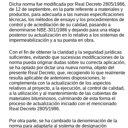
Dicha norma fue modificada por Real Decreto 2805/1986,
de 12 de septiembre, en la parte referente a materiales y
productos, para adecuarla a las nuevas especificaciones
técnicas, los métodos de ensayo y los procedimientos de
control y de acreditación de su calidad, pasando a
denominarse NBE-301/1986 y dejando para una etapa
posterior su actualización en lo relativo a los sistemas de
impermeabilización y a su puesta en obra.
Con el fin de obtener la claridad y la seguridad jurídicas
suficientes, evitando que sucesivas modificaciones de la
norma pueda originar dudas sobre su correcta aplicación,
se ha optado por dictar una nueva norma, objeto del
presente Real Decreto, que, recogiendo lo que realmente
resulta aplicable de anteriores disposiciones, lo
complementa con la actualización de los aspectos
relativos al proyecto, a la ejecución, al control de calidad,
a la utilización y al mantenimiento de las cubiertas de
materiales bituminosos, culminando de esta forma el
proceso de actualización iniciado con el mencionado
Real Decreto 2805/1986.
Por otra parte, se ha cambiado la denominación de la
norma para adaptarla al sistema de designación