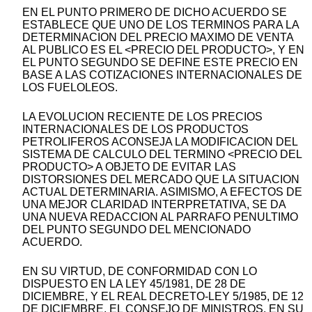
EN EL PUNTO PRIMERO DE DICHO ACUERDO SE
ESTABLECE QUE UNO DE LOS TERMINOS PARA LA
DETERMINACION DEL PRECIO MAXIMO DE VENTA
AL PUBLICO ES EL <PRECIO DEL PRODUCTO>, Y EN
EL PUNTO SEGUNDO SE DEFINE ESTE PRECIO EN
BASE A LAS COTIZACIONES INTERNACIONALES DE
LOS FUELOLEOS.
LA EVOLUCION RECIENTE DE LOS PRECIOS
INTERNACIONALES DE LOS PRODUCTOS
PETROLIFEROS ACONSEJA LA MODIFICACION DEL
SISTEMA DE CALCULO DEL TERMINO <PRECIO DEL
PRODUCTO> A OBJETO DE EVITAR LAS
DISTORSIONES DEL MERCADO QUE LA SITUACION
ACTUAL DETERMINARIA. ASIMISMO, A EFECTOS DE
UNA MEJOR CLARIDAD INTERPRETATIVA, SE DA
UNA NUEVA REDACCION AL PARRAFO PENULTIMO
DEL PUNTO SEGUNDO DEL MENCIONADO
ACUERDO.
EN SU VIRTUD, DE CONFORMIDAD CON LO
DISPUESTO EN LA LEY 45/1981, DE 28 DE
DICIEMBRE, Y EL REAL DECRETO-LEY 5/1985, DE 12
DE DICIEMBRE, EL CONSEJO DE MINISTROS, EN SU