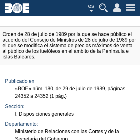
es
Orden de 28 de julio de 1989 por la que se hace público el
acuerdo del Consejo de Ministros de 28 de julio de 1989 por
el que se modifica el sistema de precios máximos de venta
al público de los fuelóleos en el ámbito de la Península e
islas Baleares.
Publicado en:
«
BOE
»
núm.
180, de 29 de julio de 1989, páginas
24352 a 24352 (1
pág.
)
Sección:
I. Disposiciones generales
Departamento:
Ministerio de Relaciones con las Cortes y de la
Secretaría del Gobierno