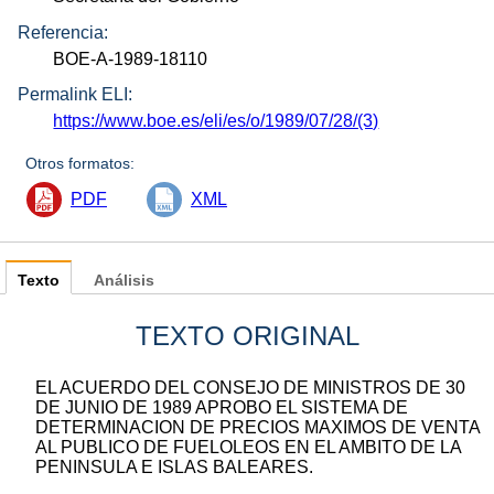
Referencia:
BOE-A-1989-18110
Permalink ELI:
https://www.boe.es/eli/es/o/1989/07/28/(3)
Otros formatos:
PDF
XML
Texto
Análisis
TEXTO ORIGINAL
EL ACUERDO DEL CONSEJO DE MINISTROS DE 30
DE JUNIO DE 1989 APROBO EL SISTEMA DE
DETERMINACION DE PRECIOS MAXIMOS DE VENTA
AL PUBLICO DE FUELOLEOS EN EL AMBITO DE LA
PENINSULA E ISLAS BALEARES.