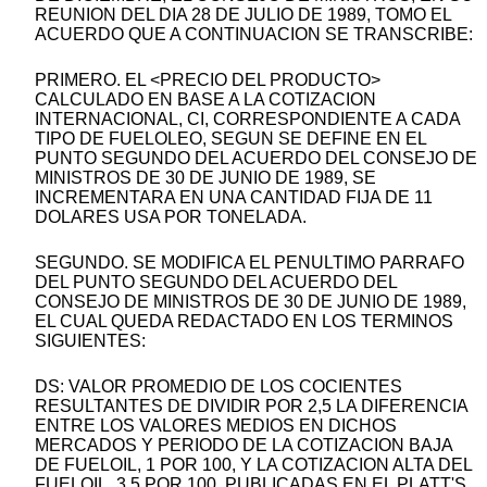
REUNION DEL DIA 28 DE JULIO DE 1989, TOMO EL
ACUERDO QUE A CONTINUACION SE TRANSCRIBE:
PRIMERO. EL <PRECIO DEL PRODUCTO>
CALCULADO EN BASE A LA COTIZACION
INTERNACIONAL, CI, CORRESPONDIENTE A CADA
TIPO DE FUELOLEO, SEGUN SE DEFINE EN EL
PUNTO SEGUNDO DEL ACUERDO DEL CONSEJO DE
MINISTROS DE 30 DE JUNIO DE 1989, SE
INCREMENTARA EN UNA CANTIDAD FIJA DE 11
DOLARES USA POR TONELADA.
SEGUNDO. SE MODIFICA EL PENULTIMO PARRAFO
DEL PUNTO SEGUNDO DEL ACUERDO DEL
CONSEJO DE MINISTROS DE 30 DE JUNIO DE 1989,
EL CUAL QUEDA REDACTADO EN LOS TERMINOS
SIGUIENTES:
DS: VALOR PROMEDIO DE LOS COCIENTES
RESULTANTES DE DIVIDIR POR 2,5 LA DIFERENCIA
ENTRE LOS VALORES MEDIOS EN DICHOS
MERCADOS Y PERIODO DE LA COTIZACION BAJA
DE FUELOIL, 1 POR 100, Y LA COTIZACION ALTA DEL
FUELOIL, 3,5 POR 100, PUBLICADAS EN EL PLATT'S