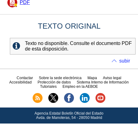
PDF
TEXTO ORIGINAL
Texto no disponible. Consulte el documento PDF
de esta disposición.
subir
Contactar
Sobre la sede electrónica
Mapa
Aviso legal
Accesibilidad
Protección de datos
Sistema Interno de Información
Tutoriales
Empleo en la AEBOE
Agencia Estatal Boletín Oficial del Estado
Avda.
de Manoteras, 54 - 28050 Madrid