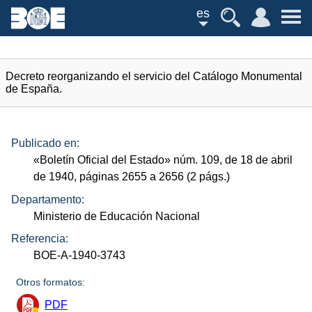
es
Decreto reorganizando el servicio del Catálogo Monumental
de España.
Publicado en:
«Boletín Oficial del Estado»
núm.
109, de 18 de abril
de 1940, páginas 2655 a 2656 (2
págs.
)
Departamento:
Ministerio de Educación Nacional
Referencia:
BOE-A-1940-3743
Otros formatos:
PDF