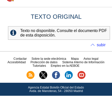
TEXTO ORIGINAL
Texto no disponible. Consulte el documento PDF
de esta disposición.
subir
Contactar
Sobre la sede electrónica
Mapa
Aviso legal
Accesibilidad
Protección de datos
Sistema Interno de Información
Tutoriales
Empleo en la AEBOE
Agencia Estatal Boletín Oficial del Estado
Avda.
de Manoteras, 54 - 28050 Madrid