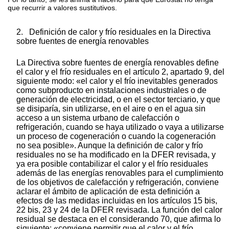
que recurrir a valores sustitutivos.
2.
Definición de calor y frío residuales en la Directiva
sobre fuentes de energía renovables
La Directiva sobre fuentes de energía renovables define
el calor y el frío residuales en el artículo 2, apartado 9, del
siguiente modo: «el calor y el frío inevitables generados
como subproducto en instalaciones industriales o de
generación de electricidad, o en el sector terciario, y que
se disiparía, sin utilizarse, en el aire o en el agua sin
acceso a un sistema urbano de calefacción o
refrigeración, cuando se haya utilizado o vaya a utilizarse
un proceso de cogeneración o cuando la cogeneración
no sea posible». Aunque la definición de calor y frío
residuales no se ha modificado en la DFER revisada, y
ya era posible contabilizar el calor y el frío residuales
además de las energías renovables para el cumplimiento
de los objetivos de calefacción y refrigeración, conviene
aclarar el ámbito de aplicación de esta definición a
efectos de las medidas incluidas en los artículos 15
bis
,
22
bis
, 23 y 24 de la DFER revisada. La función del calor
residual se destaca en el considerando 70, que afirma lo
siguiente: «conviene permitir que el calor y el frío