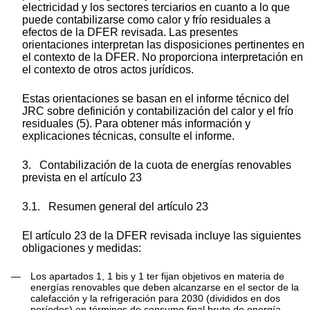
electricidad y los sectores terciarios en cuanto a lo que
puede contabilizarse como calor y frío residuales a
efectos de la DFER revisada. Las presentes
orientaciones interpretan las disposiciones pertinentes en
el contexto de la DFER. No proporciona interpretación en
el contexto de otros actos jurídicos.
Estas orientaciones se basan en el informe técnico del
JRC sobre definición y contabilización del calor y el frío
residuales
(
5
)
. Para obtener más información y
explicaciones técnicas, consulte el informe.
3.
Contabilización de la cuota de energías renovables
prevista en el artículo 23
3.1.
Resumen general del artículo 23
El artículo 23 de la DFER revisada incluye las siguientes
obligaciones y medidas:
—
Los apartados 1, 1
bis
y 1
ter
fijan objetivos en materia de
energías renovables que deben alcanzarse en el sector de la
calefacción y la refrigeración para 2030 (divididos en dos
períodos) en términos de consumo final bruto de energía.