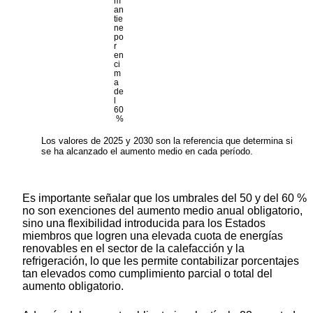
m
an
tie
ne
po
r
en
ci
m
a
de
l
60
%
Los valores de 2025 y 2030 son la referencia que determina si
se ha alcanzado el aumento medio en cada período.
Es importante señalar que los umbrales del 50 y del 60 %
no son exenciones del aumento medio anual obligatorio,
sino una flexibilidad introducida para los Estados
miembros que logren una elevada cuota de energías
renovables en el sector de la calefacción y la
refrigeración, lo que les permite contabilizar porcentajes
tan elevados como cumplimiento parcial o total del
aumento obligatorio.