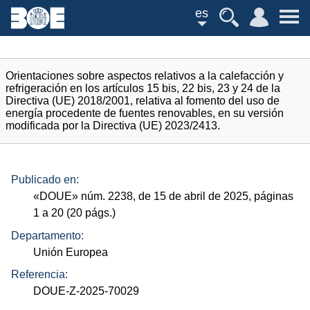
es
Orientaciones sobre aspectos relativos a la calefacción y
refrigeración en los artículos 15 bis, 22 bis, 23 y 24 de la
Directiva (UE) 2018/2001, relativa al fomento del uso de
energía procedente de fuentes renovables, en su versión
modificada por la Directiva (UE) 2023/2413.
Publicado en:
«
DOUE
»
núm.
2238, de 15 de abril de 2025, páginas
1 a 20 (20
págs.
)
Departamento:
Unión Europea
Referencia:
DOUE-Z-2025-70029