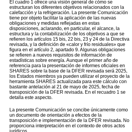
El cuadro 1 ofrece una visión general de cómo se
estructuran los diferentes objetivos relacionados con la
calefacción y la refrigeración. La presente Comunicación
tiene por objeto facilitar la aplicación de las nuevas
obligaciones y medidas reflejadas en estas
disposiciones, aclarando, en particular, el alcance, la
estructura y la contabilización de los objetivos a que se
refieren los artículos 15
bis
, 22
bis
, 23 y 24 de la Directiva
revisada, y la definición de «calor y frío residuales» que
figura en el artículo 2, apartado 9. Algunas obligaciones
se refieren a nuevos requisitos de información de
estadísticas sobre energía. Aunque el primer año de
referencia para la presentación de informes oficiales en
SHARES sobre la base de la DFER revisada será 2025,
los Estados miembros ya pueden utilizar el proyecto de la
herramienta SHARES actualizada para este cálculo con
bastante antelación al 21 de mayo de 2025, fecha de
transposición de la DFER revisada. En el recuadro 1 se
detalla este aspecto.
La presente Comunicación se concibe únicamente como
un documento de orientación a efectos de la
transposición e implementación de la DFER revisada. No
proporciona interpretación en el contexto de otros actos
jurídicos.