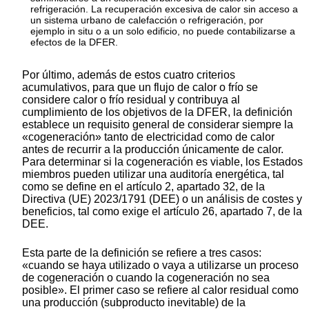
refrigeración. La recuperación excesiva de calor sin acceso a
un sistema urbano de calefacción o refrigeración, por
ejemplo
in situ
o a un solo edificio, no puede contabilizarse a
efectos de la DFER.
Por último, además de estos cuatro criterios
acumulativos, para que un flujo de calor o frío se
considere calor o frío residual y contribuya al
cumplimiento de los objetivos de la DFER, la definición
establece un requisito general de considerar siempre la
«cogeneración» tanto de electricidad como de calor
antes de recurrir a la producción únicamente de calor.
Para determinar si la cogeneración es viable, los Estados
miembros pueden utilizar una auditoría energética, tal
como se define en el artículo 2, apartado 32, de la
Directiva (UE) 2023/1791 (DEE) o un análisis de costes y
beneficios, tal como exige el artículo 26, apartado 7, de la
DEE.
Esta parte de la definición se refiere a tres casos:
«cuando se haya utilizado o vaya a utilizarse un proceso
de cogeneración o cuando la cogeneración no sea
posible». El primer caso se refiere al calor residual como
una producción (subproducto inevitable) de la