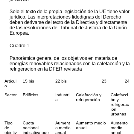
Solo el texto de la propia legislación de la UE tiene valor
jurídico. Las interpretaciones fidedignas del Derecho
deben derivarse del texto de la Directiva y directamente
de las resoluciones del Tribunal de Justicia de la Unión
Europea.
Cuadro 1
Panorámica general de los objetivos en materia de
energías renovables relacionados con la calefacción y la
refrigeración en la DFER revisada
Artícul
15
bis
22
bis
23
24
o
Sector
Edificios
Industri
Calefacción y
Calefacci
a
refrigeración
ón y
refrigerac
ión
urbanas
Tipo
Cuota
Aument
Aumento medio
Aumento
de
nacional
o medio
anual
medio
objetiv
indicativa que
anual
anual