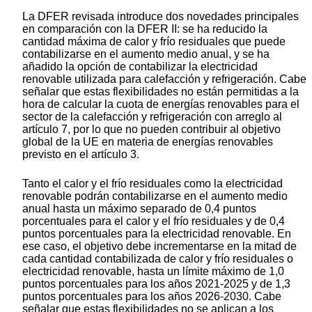
La DFER revisada introduce dos novedades principales
en comparación con la DFER II: se ha reducido la
cantidad máxima de calor y frío residuales que puede
contabilizarse en el aumento medio anual, y se ha
añadido la opción de contabilizar la electricidad
renovable utilizada para calefacción y refrigeración. Cabe
señalar que estas flexibilidades no están permitidas a la
hora de calcular la cuota de energías renovables para el
sector de la calefacción y refrigeración con arreglo al
artículo 7, por lo que no pueden contribuir al objetivo
global de la UE en materia de energías renovables
previsto en el artículo 3.
Tanto el calor y el frío residuales como la electricidad
renovable podrán contabilizarse en el aumento medio
anual hasta un máximo separado de 0,4 puntos
porcentuales para el calor y el frío residuales y de 0,4
puntos porcentuales para la electricidad renovable. En
ese caso, el objetivo debe incrementarse en la mitad de
cada cantidad contabilizada de calor y frío residuales o
electricidad renovable, hasta un límite máximo de 1,0
puntos porcentuales para los años 2021-2025 y de 1,3
puntos porcentuales para los años 2026-2030. Cabe
señalar que estas flexibilidades no se aplican a los