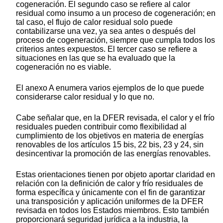
cogeneración. El segundo caso se refiere al calor
residual como insumo a un proceso de cogeneración; en
tal caso, el flujo de calor residual solo puede
contabilizarse una vez, ya sea antes o después del
proceso de cogeneración, siempre que cumpla todos los
criterios antes expuestos. El tercer caso se refiere a
situaciones en las que se ha evaluado que la
cogeneración no es viable.
El anexo A enumera varios ejemplos de lo que puede
considerarse calor residual y lo que no.
Cabe señalar que, en la DFER revisada, el calor y el frío
residuales pueden contribuir como flexibilidad al
cumplimiento de los objetivos en materia de energías
renovables de los artículos 15
bis
, 22
bis
, 23 y 24, sin
desincentivar la promoción de las energías renovables.
Estas orientaciones tienen por objeto aportar claridad en
relación con la definición de calor y frío residuales de
forma específica y únicamente con el fin de garantizar
una transposición y aplicación uniformes de la DFER
revisada en todos los Estados miembros. Esto también
proporcionará seguridad jurídica a la industria, la