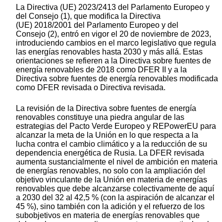
La Directiva (UE) 2023/2413 del Parlamento Europeo y
del Consejo
(
1
)
, que modifica la Directiva
(UE) 2018/2001 del Parlamento Europeo y del
Consejo
(
2
)
, entró en vigor el 20 de noviembre de 2023,
introduciendo cambios en el marco legislativo que regula
las energías renovables hasta 2030 y más allá. Estas
orientaciones se refieren a la Directiva sobre fuentes de
energía renovables de 2018 como DFER II y a la
Directiva sobre fuentes de energía renovables modificada
como DFER revisada o Directiva revisada.
La revisión de la Directiva sobre fuentes de energía
renovables constituye una piedra angular de las
estrategias del Pacto Verde Europeo y REPowerEU para
alcanzar la meta de la Unión en lo que respecta a la
lucha contra el cambio climático y a la reducción de su
dependencia energética de Rusia. La DFER revisada
aumenta sustancialmente el nivel de ambición en materia
de energías renovables, no solo con la ampliación del
objetivo vinculante de la Unión en materia de energías
renovables que debe alcanzarse colectivamente de aquí
a 2030 del 32 al 42,5 % (con la aspiración de alcanzar el
45 %), sino también con la adición y el refuerzo de los
subobjetivos en materia de energías renovables que