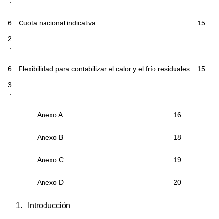
.
6
Cuota nacional indicativa
15
.
2
.
6
Flexibilidad para contabilizar el calor y el frío residuales
15
.
3
.
Anexo A
16
Anexo B
18
Anexo C
19
Anexo D
20
1.
Introducción