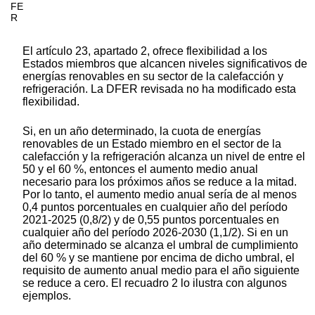
FE
R
El artículo 23, apartado 2, ofrece flexibilidad a los
Estados miembros que alcancen niveles significativos de
energías renovables en su sector de la calefacción y
refrigeración. La DFER revisada no ha modificado esta
flexibilidad.
Si, en un año determinado, la cuota de energías
renovables de un Estado miembro en el sector de la
calefacción y la refrigeración alcanza un nivel de entre el
50 y el 60 %, entonces el aumento medio anual
necesario para los próximos años se reduce a la mitad.
Por lo tanto, el aumento medio anual sería de al menos
0,4 puntos porcentuales en cualquier año del período
2021-2025 (0,8/2) y de 0,55 puntos porcentuales en
cualquier año del período 2026-2030 (1,1/2). Si en un
año determinado se alcanza el umbral de cumplimiento
del 60 % y se mantiene por encima de dicho umbral, el
requisito de aumento anual medio para el año siguiente
se reduce a cero. El recuadro 2 lo ilustra con algunos
ejemplos.