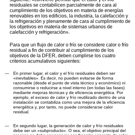
residuales se contabilicen parcialmente de cara al
cumplimiento de los objetivos en materia de energías
renovables en los edificios, la industria, la calefacción y
la refrigeración y plenamente de cara al cumplimiento de
los objetivos en materia de sistemas urbanos de
calefacción y refrigeración».
Para que un flujo de calor o frío se considere calor o frío
residual a fin de contribuir al cumplimiento de los
objetivos de la DFER, deben cumplirse los cuatro
criterios acumulativos siguientes:
—
En primer lugar, el calor y el frío residuales deben ser
«inevitables». Es decir, no pueden evitarse de forma
razonable (desde el punto de vista técnico y económico) ni
consumirse o reducirse a nivel interno (en todas las fases)
mediante mejoras técnicas y de eficiencia energética. Por
ejemplo, el exceso de calor y frío reutilizado dentro de una
instalación se contabiliza como una mejora de la eficiencia
energética y, por tanto, no puede considerarse calor
residual.
—
En segundo lugar, la generación de calor y frío residuales
debe ser un «subproducto». O sea, el objetivo principal del