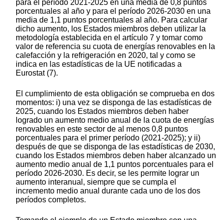
para el período 2021-2025 en una media de 0,8 puntos
porcentuales al año y para el período 2026-2030 en una
media de 1,1 puntos porcentuales al año. Para calcular
dicho aumento, los Estados miembros deben utilizar la
metodología establecida en el artículo 7 y tomar como
valor de referencia su cuota de energías renovables en la
calefacción y la refrigeración en 2020, tal y como se
indica en las estadísticas de la UE notificadas a
Eurostat
(
7
)
.
El cumplimiento de esta obligación se comprueba en dos
momentos: i) una vez se disponga de las estadísticas de
2025, cuando los Estados miembros deben haber
logrado un aumento medio anual de la cuota de energías
renovables en este sector de al menos 0,8 puntos
porcentuales para el primer período (2021-2025); y ii)
después de que se disponga de las estadísticas de 2030,
cuando los Estados miembros deben haber alcanzado un
aumento medio anual de 1,1 puntos porcentuales para el
período 2026-2030. Es decir, se les permite lograr un
aumento interanual, siempre que se cumpla el
incremento medio anual durante cada uno de los dos
períodos completos.