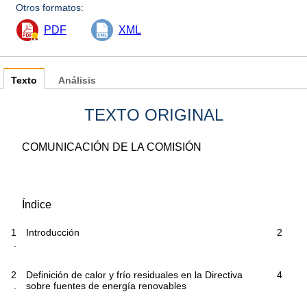
Otros formatos:
PDF
XML
Texto
Análisis
TEXTO ORIGINAL
COMUNICACIÓN DE LA COMISIÓN
Índice
1
Introducción
2
.
2
Definición de calor y frío residuales en la Directiva
4
.
sobre fuentes de energía renovables