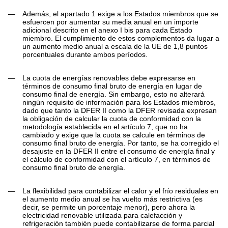
—
Además, el apartado 1 exige a los Estados miembros que se
esfuercen por aumentar su media anual en un importe
adicional descrito en el anexo I
bis
para cada Estado
miembro. El cumplimiento de estos complementos da lugar a
un aumento medio anual a escala de la UE de 1,8 puntos
porcentuales durante ambos períodos.
—
La cuota de energías renovables debe expresarse en
términos de consumo final bruto de energía en lugar de
consumo final de energía. Sin embargo, esto no alterará
ningún requisito de información para los Estados miembros,
dado que tanto la DFER II como la DFER revisada expresan
la obligación de calcular la cuota de conformidad con la
metodología establecida en el artículo 7, que no ha
cambiado y exige que la cuota se calcule en términos de
consumo final bruto de energía. Por tanto, se ha corregido el
desajuste en la DFER II entre el consumo de energía final y
el cálculo de conformidad con el artículo 7, en términos de
consumo final bruto de energía.
—
La flexibilidad para contabilizar el calor y el frío residuales en
el aumento medio anual se ha vuelto más restrictiva (es
decir, se permite un porcentaje menor), pero ahora la
electricidad renovable utilizada para calefacción y
refrigeración también puede contabilizarse de forma parcial