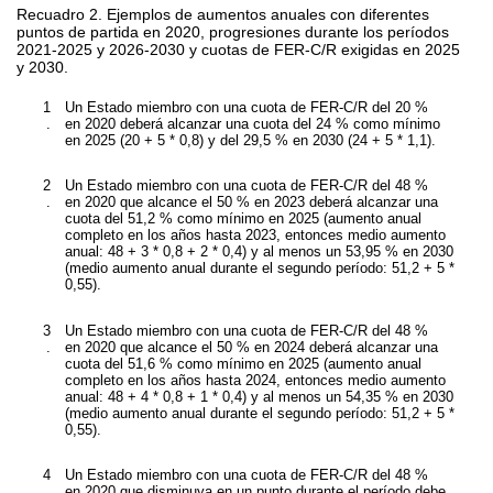
Recuadro 2. Ejemplos de aumentos anuales con diferentes
puntos de partida en 2020, progresiones durante los períodos
2021-2025 y 2026-2030 y cuotas de FER-C/R exigidas en 2025
y 2030.
1
Un Estado miembro con una cuota de FER-C/R del 20 %
.
en 2020 deberá alcanzar una cuota del 24 % como mínimo
en 2025 (20 + 5 * 0,8) y del 29,5 % en 2030 (24 + 5 * 1,1).
2
Un Estado miembro con una cuota de FER-C/R del 48 %
.
en 2020 que alcance el 50 % en 2023 deberá alcanzar una
cuota del 51,2 % como mínimo en 2025 (aumento anual
completo en los años hasta 2023, entonces medio aumento
anual: 48 + 3 * 0,8 + 2 * 0,4) y al menos un 53,95 % en 2030
(medio aumento anual durante el segundo período: 51,2 + 5 *
0,55).
3
Un Estado miembro con una cuota de FER-C/R del 48 %
.
en 2020 que alcance el 50 % en 2024 deberá alcanzar una
cuota del 51,6 % como mínimo en 2025 (aumento anual
completo en los años hasta 2024, entonces medio aumento
anual: 48 + 4 * 0,8 + 1 * 0,4) y al menos un 54,35 % en 2030
(medio aumento anual durante el segundo período: 51,2 + 5 *
0,55).
4
Un Estado miembro con una cuota de FER-C/R del 48 %
.
en 2020 que disminuya en un punto durante el período debe