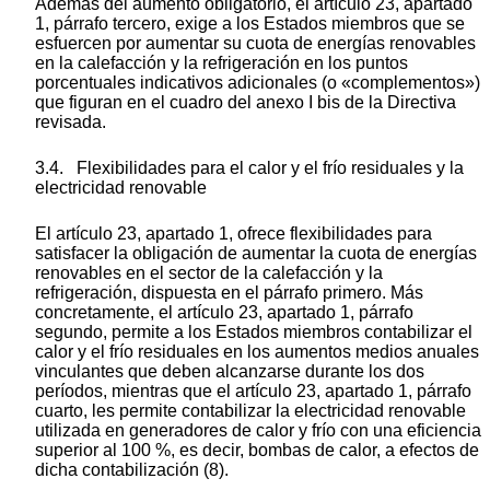
Además del aumento obligatorio, el artículo 23, apartado
1, párrafo tercero, exige a los Estados miembros que se
esfuercen por aumentar su cuota de energías renovables
en la calefacción y la refrigeración en los puntos
porcentuales indicativos adicionales (o «complementos»)
que figuran en el cuadro del anexo I
bis
de la Directiva
revisada.
3.4.
Flexibilidades para el calor y el frío residuales y la
electricidad renovable
El artículo 23, apartado 1, ofrece flexibilidades para
satisfacer la obligación de aumentar la cuota de energías
renovables en el sector de la calefacción y la
refrigeración, dispuesta en el párrafo primero. Más
concretamente, el artículo 23, apartado 1, párrafo
segundo, permite a los Estados miembros contabilizar el
calor y el frío residuales en los aumentos medios anuales
vinculantes que deben alcanzarse durante los dos
períodos, mientras que el artículo 23, apartado 1, párrafo
cuarto, les permite contabilizar la electricidad renovable
utilizada en generadores de calor y frío con una eficiencia
superior al 100 %, es decir, bombas de calor, a efectos de
dicha contabilización
(
8
)
.