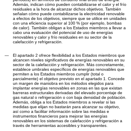
Además, indican cómo pueden contabilizarse el calor y el frío
residuales a la hora de alcanzar dichos objetivos. También
señalan cómo puede contabilizarse la electricidad renovable
a efectos de los objetivos, siempre que se utilice en unidades
con una eficiencia superior al 100 % (por ejemplo, bombas
de calor). También obligan a los Estados miembros a llevar a
cabo una evaluación del potencial de uso de energías
renovables y calor y frío residuales en su sector de la
calefacción y refrigeración.
—
El apartado 2 ofrece flexibilidad a los Estados miembros que
alcancen niveles significativos de energías renovables en su
sector de la calefacción y refrigeración. Más concretamente,
establece umbrales específicos de energías renovables que
permiten a los Estados miembros cumplir (total o
parcialmente) el objetivo previsto en el apartado 1. Concede
un margen de maniobra en los métodos elegidos para
implantar energías renovables en zonas en las que existan
barreras estructurales derivadas del elevado porcentaje de
gas natural o refrigeración o con baja densidad de población.
Además, obliga a los Estados miembros a revelar si las
medidas que elijan no bastarán para alcanzar su objetivo,
así como a facilitar información sobre las medidas e
instrumentos financieros para mejorar las energías
renovables en los sistemas de calefacción y refrigeración a
través de herramientas accesibles y transparentes.