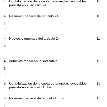
4
Contabilización de la cuota de energías renovables
10
.
prevista en el artículo 24
4
Resumen general del artículo 24
10
.
1
.
4
Nuevos elementos del artículo 24
11
.
2
.
4
Aumento medio anual indicativo
11
.
3
.
5
Contabilización de la cuota de energías renovables
13
.
prevista en el artículo 15
bis
5
Resumen general del artículo 15
bis
13
.
1