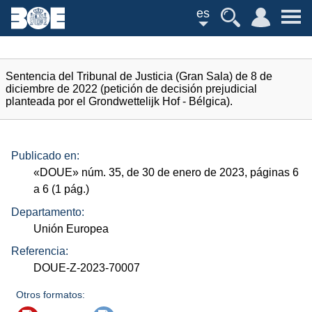
es
Sentencia del Tribunal de Justicia (Gran Sala) de 8 de
diciembre de 2022 (petición de decisión prejudicial
planteada por el Grondwettelijk Hof - Bélgica).
Publicado en:
«
DOUE
»
núm.
35, de 30 de enero de 2023, páginas 6
a 6 (1
pág.
)
Departamento:
Unión Europea
Referencia:
DOUE-Z-2023-70007
Otros formatos: