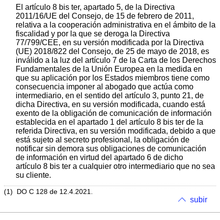
El artículo 8 bis ter, apartado 5, de la Directiva
2011/16/UE del Consejo, de 15 de febrero de 2011,
relativa a la cooperación administrativa en el ámbito de la
fiscalidad y por la que se deroga la Directiva
77/799/CEE, en su versión modificada por la Directiva
(UE) 2018/822 del Consejo, de 25 de mayo de 2018, es
inválido a la luz del artículo 7 de la Carta de los Derechos
Fundamentales de la Unión Europea en la medida en
que su aplicación por los Estados miembros tiene como
consecuencia imponer al abogado que actúa como
intermediario, en el sentido del artículo 3, punto 21, de
dicha Directiva, en su versión modificada, cuando está
exento de la obligación de comunicación de información
establecida en el apartado 1 del artículo 8 bis ter de la
referida Directiva, en su versión modificada, debido a que
está sujeto al secreto profesional, la obligación de
notificar sin demora sus obligaciones de comunicación
de información en virtud del apartado 6 de dicho
artículo 8 bis ter a cualquier otro intermediario que no sea
su cliente.
(
1
)
DO C 128 de 12.4.2021
.
subir