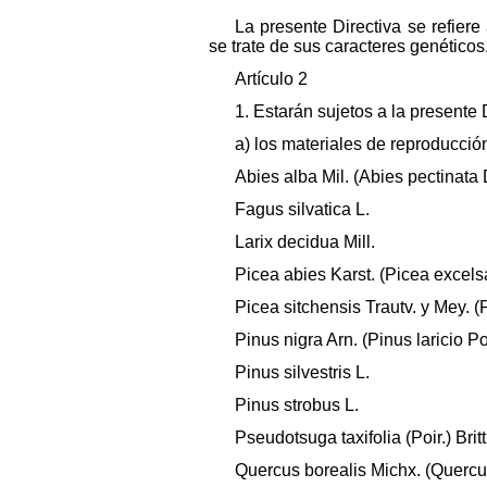
La presente Directiva se refier
se trate de sus caracteres genéticos
Artículo 2
1. Estarán sujetos a la presente 
a) los materiales de reproducció
Abies alba Mil. (Abies pectinata
Fagus silvatica L.
Larix decidua Mill.
Picea abies Karst. (Picea excelsa
Picea sitchensis Trautv. y Mey. (
Pinus nigra Arn. (Pinus laricio Poi
Pinus silvestris L.
Pinus strobus L.
Pseudotsuga taxifolia (Poir.) Bri
Quercus borealis Michx. (Quercu