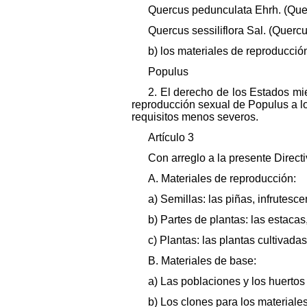
Quercus pedunculata Ehrh. (Quer
Quercus sessiliflora Sal. (Quercu
b) los materiales de reproducció
Populus
2. El derecho de los Estados mi
reproducción sexual de Populus a lo
requisitos menos severos.
Artículo 3
Con arreglo a la presente Directi
A. Materiales de reproducción:
a) Semillas: las piñas, infrutesc
b) Partes de plantas: las estacas
c) Plantas: las plantas cultivada
B. Materiales de base:
a) Las poblaciones y los huertos
b) Los clones para los materiale