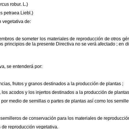
cus robur. L.)
s petraea Liebl.)
n vegetativa de:
embros de someter los materiales de reproducción de otros gén
s principios de la presente Directiva no se verá afectado ; en 
va, se entenderá por:
encias, frutos y granos destinados a la producción de plantas ;
, los acodos y los injertos destinados a la producción de plantas
s por medio de semillas o partes de plantas así como los semille
 semilleros de conservación para los materiales de reproducción
s de reproducción vegetativa.