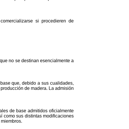
omercializarse si procedieren de
re que no se destinan esencialmente a
 base que, debido a sus cualidades,
a producción de madera. La admisión
ales de base admitidos oficialmente
así como sus distintas modificaciones
o miembros.