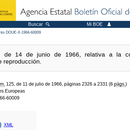
Buscar
Mi BOE
to DOUE-X-1966-60009
o, de 14 de junio de 1966, relativa a la co
e reproducción.
m.
125, de 11 de julio de 1966, páginas 2326 a 2331 (6
págs.
)
s Europeas
66-60009
XML