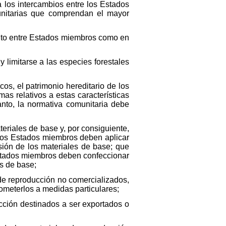
a los intercambios entre los Estados
nitarias que comprendan el mayor
nto entre Estados miembros como en
 limitarse a las especies forestales
cos, el patrimonio hereditario de los
as relativos a estas características
anto, la normativa comunitaria debe
eriales de base y, por consiguiente,
 los Estados miembros deben aplicar
sión de los materiales de base; que
Estados miembros deben confeccionar
es de base;
de reproducción no comercializados,
meterlos a medidas particulares;
ción destinados a ser exportados o