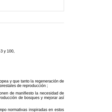
43 y 100,
opea y que tanto la regeneración de
orestales de reproducción ;
ponen de manifiesto la necesidad de
 producción de bosques y mejorar así
po normativas inspiradas en estos