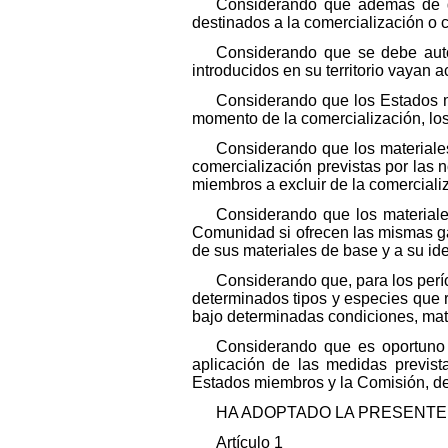
Considerando que además de gar
destinados a la comercialización o 
Considerando que se debe auto
introducidos en su territorio vayan 
Considerando que los Estados m
momento de la comercialización, los r
Considerando que los materiales
comercialización previstas por las 
miembros a excluir de la comercializ
Considerando que los materiale
Comunidad si ofrecen las mismas gar
de sus materiales de base y a su ide
Considerando que, para los perí
determinados tipos y especies que r
bajo determinadas condiciones, mate
Considerando que es oportuno 
aplicación de las medidas previst
Estados miembros y la Comisión, den
HA ADOPTADO LA PRESENTE 
Artículo 1