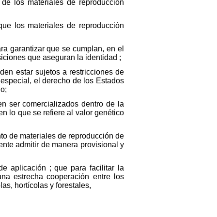
 de los materiales de reproducción
ue los materiales de reproducción
a garantizar que se cumplan, en el
osiciones que aseguran la identidad ;
en estar sujetos a restricciones de
 especial, el derecho de los Estados
io;
n ser comercializados dentro de la
 lo que se refiere al valor genético
nto de materiales de reproducción de
ente admitir de manera provisional y
aplicación ; que para facilitar la
una estrecha cooperación entre los
s, hortícolas y forestales,