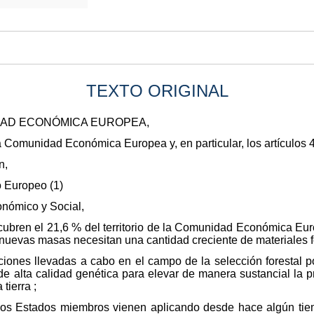
TEXTO ORIGINAL
DAD ECONÓMICA EUROPEA,
la Comunidad Económica Europea y, en particular, los artículos 
n,
o Europeo (1)
onómico y Social,
ubren el 21,6 % del territorio de la Comunidad Económica Eur
nuevas masas necesitan una cantidad creciente de materiales f
ciones llevadas a cabo en el campo de la selección forestal 
 de alta calidad genética para elevar de manera sustancial la
tierra ;
os Estados miembros vienen aplicando desde hace algún tiem