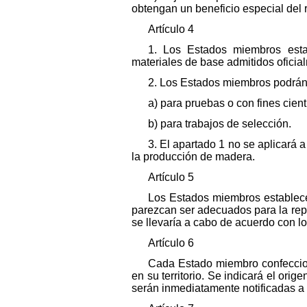
obtengan un beneficio especial del 
Artículo 4
1. Los Estados miembros estab
materiales de base admitidos oficia
2. Los Estados miembros podrán 
a) para pruebas o con fines cientí
b) para trabajos de selección.
3. El apartado 1 no se aplicará 
la producción de madera.
Artículo 5
Los Estados miembros establecer
parezcan ser adecuados para la rep
se llevaría a cabo de acuerdo con los
Artículo 6
Cada Estado miembro confecciona
en su territorio. Se indicará el ori
serán inmediatamente notificadas a