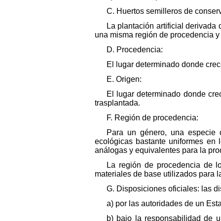
C. Huertos semilleros de conser
La plantación artificial derivad
una misma región de procedencia y 
D. Procedencia:
El lugar determinado donde crec
E. Origen:
El lugar determinado donde cre
trasplantada.
F. Región de procedencia:
Para un género, una especie o 
ecológicas bastante uniformes en l
análogas y equivalentes para la pr
La región de procedencia de lo
materiales de base utilizados para l
G. Disposiciones oficiales: las 
a) por las autoridades de un Est
b) bajo la responsabilidad de 