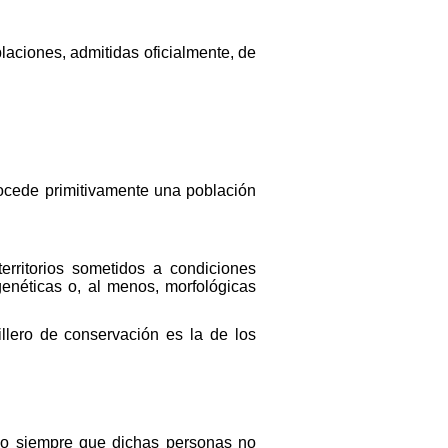
laciones, admitidas oficialmente, de
ocede primitivamente una población
erritorios sometidos a condiciones
genéticas o, al menos, morfológicas
llero de conservación es la de los
ado siempre que dichas personas no