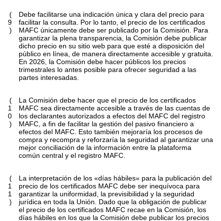
(
Debe facilitarse una indicación única y clara del precio para
9
facilitar la consulta. Por lo tanto, el precio de los certificados
)
MAFC únicamente debe ser publicado por la Comisión. Para
garantizar la plena transparencia, la Comisión debe publicar
dicho precio en su sitio web para que esté a disposición del
público en línea, de manera directamente accesible y gratuita.
En 2026, la Comisión debe hacer públicos los precios
trimestrales lo antes posible para ofrecer seguridad a las
partes interesadas.
(
La Comisión debe hacer que el precio de los certificados
1
MAFC sea directamente accesible a través de las cuentas de
0
los declarantes autorizados a efectos del MAFC del registro
)
MAFC, a fin de facilitar la gestión del pasivo financiero a
efectos del MAFC. Esto también mejoraría los procesos de
compra y recompra y reforzaría la seguridad al garantizar una
mejor conciliación de la información entre la plataforma
común central y el registro MAFC.
(
La interpretación de los «días hábiles» para la publicación del
1
precio de los certificados MAFC debe ser inequívoca para
1
garantizar la uniformidad, la previsibilidad y la seguridad
)
jurídica en toda la Unión. Dado que la obligación de publicar
el precio de los certificados MAFC recae en la Comisión, los
días hábiles en los que la Comisión debe publicar los precios