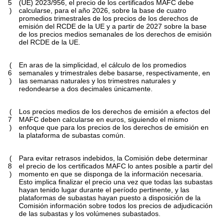
5
(UE) 2023/956, el precio de los certificados MAFC debe
)
calcularse, para el año 2026, sobre la base de cuatro
promedios trimestrales de los precios de los derechos de
emisión del RCDE de la UE y a partir de 2027 sobre la base
de los precios medios semanales de los derechos de emisión
del RCDE de la UE.
(
En aras de la simplicidad, el cálculo de los promedios
6
semanales y trimestrales debe basarse, respectivamente, en
)
las semanas naturales y los trimestres naturales y
redondearse a dos decimales únicamente.
(
Los precios medios de los derechos de emisión a efectos del
7
MAFC deben calcularse en euros, siguiendo el mismo
)
enfoque que para los precios de los derechos de emisión en
la plataforma de subastas común.
(
Para evitar retrasos indebidos, la Comisión debe determinar
8
el precio de los certificados MAFC lo antes posible a partir del
)
momento en que se disponga de la información necesaria.
Esto implica finalizar el precio una vez que todas las subastas
hayan tenido lugar durante el período pertinente, y las
plataformas de subastas hayan puesto a disposición de la
Comisión información sobre todos los precios de adjudicación
de las subastas y los volúmenes subastados.