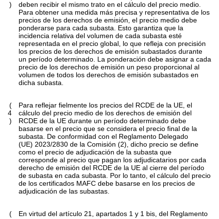
)
deben recibir el mismo trato en el cálculo del precio medio.
Para obtener una medida más precisa y representativa de los
precios de los derechos de emisión, el precio medio debe
ponderarse para cada subasta. Esto garantiza que la
incidencia relativa del volumen de cada subasta esté
representada en el precio global, lo que refleja con precisión
los precios de los derechos de emisión subastados durante
un período determinado. La ponderación debe asignar a cada
precio de los derechos de emisión un peso proporcional al
volumen de todos los derechos de emisión subastados en
dicha subasta.
(
Para reflejar fielmente los precios del RCDE de la UE, el
4
cálculo del precio medio de los derechos de emisión del
)
RCDE de la UE durante un período determinado debe
basarse en el precio que se considera el precio final de la
subasta. De conformidad con el Reglamento Delegado
(UE) 2023/2830 de la Comisión
(
2
)
, dicho precio se define
como el precio de adjudicación de la subasta que
corresponde al precio que pagan los adjudicatarios por cada
derecho de emisión del RCDE de la UE al cierre del período
de subasta en cada subasta. Por lo tanto, el cálculo del precio
de los certificados MAFC debe basarse en los precios de
adjudicación de las subastas.
(
En virtud del artículo 21, apartados 1 y 1
bis
, del Reglamento