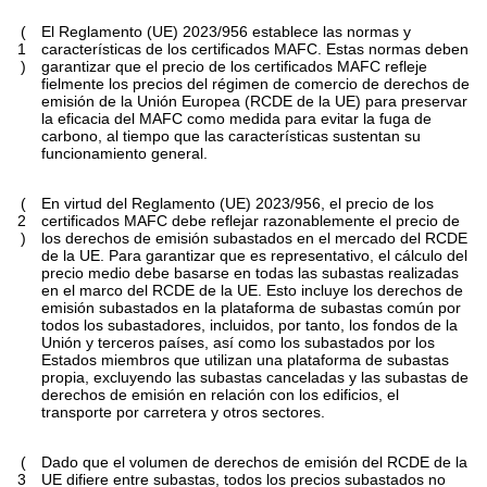
(
El Reglamento (UE) 2023/956 establece las normas y
1
características de los certificados MAFC. Estas normas deben
)
garantizar que el precio de los certificados MAFC refleje
fielmente los precios del régimen de comercio de derechos de
emisión de la Unión Europea (RCDE de la UE) para preservar
la eficacia del MAFC como medida para evitar la fuga de
carbono, al tiempo que las características sustentan su
funcionamiento general.
(
En virtud del Reglamento (UE) 2023/956, el precio de los
2
certificados MAFC debe reflejar razonablemente el precio de
)
los derechos de emisión subastados en el mercado del RCDE
de la UE. Para garantizar que es representativo, el cálculo del
precio medio debe basarse en todas las subastas realizadas
en el marco del RCDE de la UE. Esto incluye los derechos de
emisión subastados en la plataforma de subastas común por
todos los subastadores, incluidos, por tanto, los fondos de la
Unión y terceros países, así como los subastados por los
Estados miembros que utilizan una plataforma de subastas
propia, excluyendo las subastas canceladas y las subastas de
derechos de emisión en relación con los edificios, el
transporte por carretera y otros sectores.
(
Dado que el volumen de derechos de emisión del RCDE de la
3
UE difiere entre subastas, todos los precios subastados no