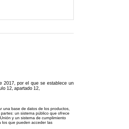
e 2017, por el que se establece un
culo 12, apartado 12,
ar una base de datos de los productos,
 partes: un sistema público que ofrece
a Unión y un sistema de cumplimiento
 a los que pueden acceder las