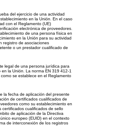
ba del ejercicio de una actividad
stablecimiento en la Unión. En el caso
idad con el Reglamento (UE)
ificación electrónica de proveedores.
tablecimiento de una persona física en
imiento en la Unión para su actividad
n registro de asociaciones
tente o un prestador cualificado de
e legal de una persona jurídica para
to en la Unión. La norma EN 319 412-1
 tal como se establece en el Reglamento
e la fecha de aplicación del presente
ión de certificados cualificados de
 proveedores como su establecimiento en
certificados cualificados de sello
bito de aplicación de la Directiva
r único europeo (EUID) en el contexto
ema de interconexión de los registros