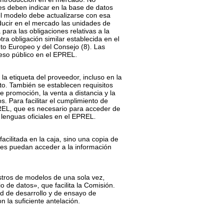
es deben indicar en la base de datos
el modelo debe actualizarse con esa
ducir en el mercado las unidades de
para las obligaciones relativas a la
tra obligación similar establecida en el
nto Europeo y del Consejo
(
8
)
. Las
ceso público en el EPREL.
a etiqueta del proveedor, incluso en la
cto. También se establecen requisitos
de promoción, la venta a distancia y la
s. Para facilitar el cumplimiento de
PREL, que es necesario para acceder de
s lenguas oficiales en el EPREL.
facilitada en la caja, sino una copia de
res puedan acceder a la información
tros de modelos de una sola vez,
de datos», que facilita la Comisión.
d de desarrollo y de ensayo de
 la suficiente antelación.