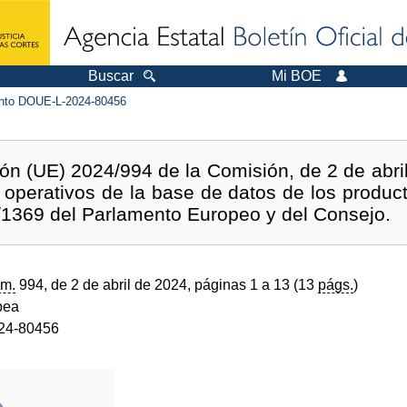
Buscar
Mi BOE
to DOUE-L-2024-80456
n (UE) 2024/994 de la Comisión, de 2 de abril
s operativos de la base de datos de los product
1369 del Parlamento Europeo y del Consejo.
m.
994, de 2 de abril de 2024, páginas 1 a 13 (13
págs.
)
pea
24-80456