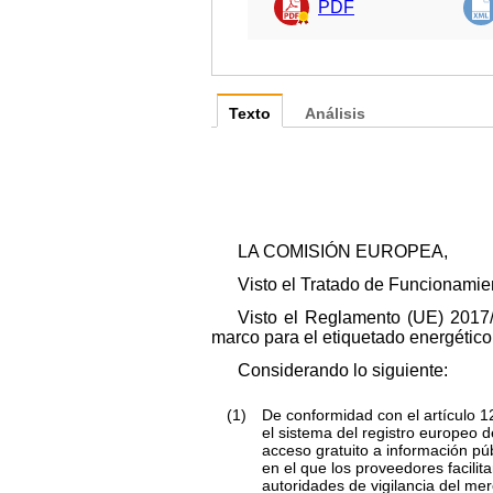
PDF
Texto
Análisis
LA COMISIÓN EUROPEA,
Visto el Tratado de Funcionamie
Visto el Reglamento (UE) 2017/
marco para el etiquetado energético
Considerando lo siguiente:
(1)
De conformidad con el artículo 1
el sistema del registro europeo 
acceso gratuito a información pú
en el que los proveedores facili
autoridades de vigilancia del m