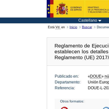
Castellano
Está
Vd.
en
Inicio
Buscar
Documen
Reglamento de Ejecució
establecen los detalle
Reglamento (UE) 2017/
Publicado en:
«
DOUE
»
nú
Departamento:
Unión Euro
Referencia:
DOUE-L-20
Otros formatos: