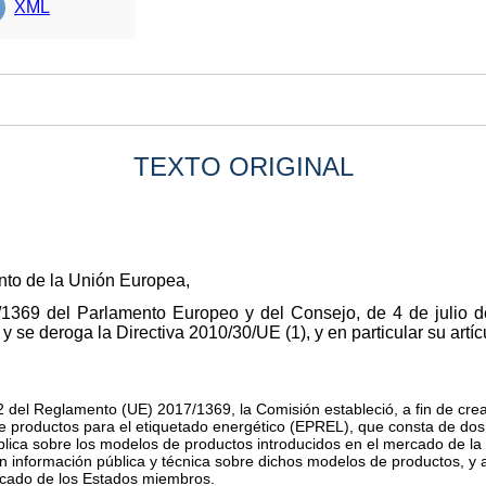
XML
TEXTO ORIGINAL
nto de la Unión Europea,
1369 del Parlamento Europeo y del Consejo, de 4 de julio d
 y se deroga la Directiva 2010/30/UE
(
1
)
, y en particular su artí
2 del Reglamento (UE) 2017/1369, la Comisión estableció, a fin de cre
de productos para el etiquetado energético (EPREL), que consta de dos
blica sobre los modelos de productos introducidos en el mercado de l
tan información pública y técnica sobre dichos modelos de productos, y
ercado de los Estados miembros.