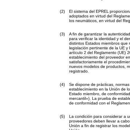
(2)
El sistema del EPREL proporcion
adoptados en virtud del Reglame
los neumáticos, en virtud del R
(3)
A fin de garantizar la autentici
para verificar la identidad y el 
distintos Estados miembros que r
legislación pertinente de la UE y
artículo 2 del Reglamento (UE) 
establecimiento del proveedor e
satisfactoriamente el procedimie
nuevos modelos de productos, mod
registrado.
(4)
Se dispone de prácticas, normas y
establecimiento en la Unión de 
Estado miembro, de conformidad 
mercantil»). La prueba de estable
de conformidad con el Reglamen
(5)
La condición para considerar a u
proveedores deben llevar a cabo e
Unión a fin de registrar los mod