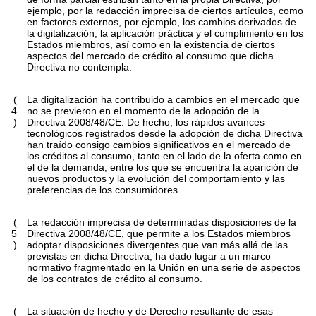
ejemplo, por la redacción imprecisa de ciertos artículos, como
en factores externos, por ejemplo, los cambios derivados de
la digitalización, la aplicación práctica y el cumplimiento en los
Estados miembros, así como en la existencia de ciertos
aspectos del mercado de crédito al consumo que dicha
Directiva no contempla.
(
La digitalización ha contribuido a cambios en el mercado que
4
no se previeron en el momento de la adopción de la
)
Directiva 2008/48/CE. De hecho, los rápidos avances
tecnológicos registrados desde la adopción de dicha Directiva
han traído consigo cambios significativos en el mercado de
los créditos al consumo, tanto en el lado de la oferta como en
el de la demanda, entre los que se encuentra la aparición de
nuevos productos y la evolución del comportamiento y las
preferencias de los consumidores.
(
La redacción imprecisa de determinadas disposiciones de la
5
Directiva 2008/48/CE, que permite a los Estados miembros
)
adoptar disposiciones divergentes que van más allá de las
previstas en dicha Directiva, ha dado lugar a un marco
normativo fragmentado en la Unión en una serie de aspectos
de los contratos de crédito al consumo.
(
La situación de hecho y de Derecho resultante de esas