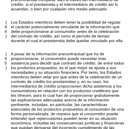
crédito, si el prestamista y el intermediario de crédito así lo
acuerdan, o bien por cualquier otro medio adecuado.
(
Los Estados miembros deben tener la posibilidad de regular
4
el carácter potencialmente vinculante de la información que
4
debe proporcionarse al consumidor antes de la celebración
)
del contrato de crédito, así como el período de tiempo
durante el cual el prestamista debe quedar vinculado por ella.
(
A pesar de la información precontractual que ha de
4
proporcionarse, el consumidor puede necesitar más
5
asistencia para decidir qué contrato de crédito, de entre todos
)
los productos propuestos, es el que mejor se ajusta a sus
necesidades y su situación financiera. Por tanto, los Estados
miembros deben velar por que antes de la celebración de un
contrato de crédito los prestamistas y, en su caso, los
intermediarios de crédito proporcionen dicha asistencia a los
consumidores en relación con los productos crediticios que
les ofrecen, para lo cual han de proporcionar gratuitamente
las explicaciones adecuadas acerca de la información
pertinente, incluidas, en particular, las características
esenciales de los productos propuestos al consumidor de una
forma personalizada, de manera que el consumidor pueda
entender qué repercusiones pueden tener en su situación
económica, incluidas las consecuencias jurídicas y financieras
que puedan derivarse del incorrecto cumplimiento de las