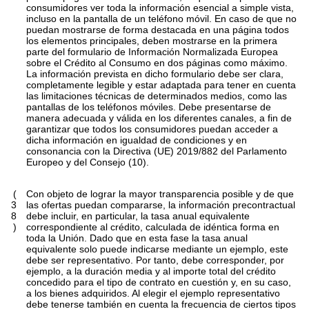
consumidores ver toda la información esencial a simple vista,
incluso en la pantalla de un teléfono móvil. En caso de que no
puedan mostrarse de forma destacada en una página todos
los elementos principales, deben mostrarse en la primera
parte del formulario de Información Normalizada Europea
sobre el Crédito al Consumo en dos páginas como máximo.
La información prevista en dicho formulario debe ser clara,
completamente legible y estar adaptada para tener en cuenta
las limitaciones técnicas de determinados medios, como las
pantallas de los teléfonos móviles. Debe presentarse de
manera adecuada y válida en los diferentes canales, a fin de
garantizar que todos los consumidores puedan acceder a
dicha información en igualdad de condiciones y en
consonancia con la Directiva (UE) 2019/882 del Parlamento
Europeo y del Consejo (10).
(
Con objeto de lograr la mayor transparencia posible y de que
3
las ofertas puedan compararse, la información precontractual
8
debe incluir, en particular, la tasa anual equivalente
)
correspondiente al crédito, calculada de idéntica forma en
toda la Unión. Dado que en esta fase la tasa anual
equivalente solo puede indicarse mediante un ejemplo, este
debe ser representativo. Por tanto, debe corresponder, por
ejemplo, a la duración media y al importe total del crédito
concedido para el tipo de contrato en cuestión y, en su caso,
a los bienes adquiridos. Al elegir el ejemplo representativo
debe tenerse también en cuenta la frecuencia de ciertos tipos