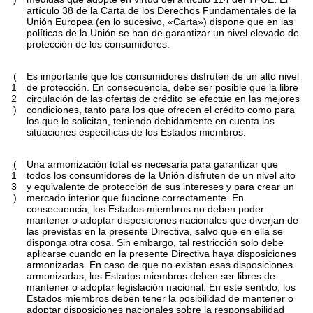
artículo 38 de la Carta de los Derechos Fundamentales de la
Unión Europea (en lo sucesivo, «Carta») dispone que en las
políticas de la Unión se han de garantizar un nivel elevado de
protección de los consumidores.
(
Es importante que los consumidores disfruten de un alto nivel
1
de protección. En consecuencia, debe ser posible que la libre
2
circulación de las ofertas de crédito se efectúe en las mejores
)
condiciones, tanto para los que ofrecen el crédito como para
los que lo solicitan, teniendo debidamente en cuenta las
situaciones específicas de los Estados miembros.
(
Una armonización total es necesaria para garantizar que
1
todos los consumidores de la Unión disfruten de un nivel alto
3
y equivalente de protección de sus intereses y para crear un
)
mercado interior que funcione correctamente. En
consecuencia, los Estados miembros no deben poder
mantener o adoptar disposiciones nacionales que diverjan de
las previstas en la presente Directiva, salvo que en ella se
disponga otra cosa. Sin embargo, tal restricción solo debe
aplicarse cuando en la presente Directiva haya disposiciones
armonizadas. En caso de que no existan esas disposiciones
armonizadas, los Estados miembros deben ser libres de
mantener o adoptar legislación nacional. En este sentido, los
Estados miembros deben tener la posibilidad de mantener o
adoptar disposiciones nacionales sobre la responsabilidad