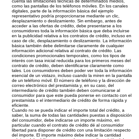
cuenta las limitaciones técnicas de determinados medios,
como las pantallas de los teléfonos móviles. En los canales
digitales, parte de la información básica del ejemplo
representativo podría proporcionarse mediante un clic,
desplazamiento o deslizamiento. Sin embargo, antes de
acceder a las ofertas de crédito, debe presentarse a los
consumidores toda la información básica que deba incluirse
en la publicidad relativa a los contratos de crédito, incluso en
caso de clic, desplazamiento o deslizamiento. La información
básica también debe delimitarse claramente de cualquier
información adicional relativa al contrato de crédito. Las
condiciones promocionales temporales, como los tipos de
interés con tasa inicial reducida para los primeros meses del
contrato de crédito, deben identificarse claramente como
tales. Los consumidores deben poder ver toda la información
esencial de un vistazo, incluso cuando la miren en la pantalla
de un teléfono móvil. El número de teléfono y la dirección de
correo electrónico del prestamista y, en su caso, del
intermediario de crédito también deben comunicarse al
consumidor para que este pueda ponerse en contacto con el
prestamista o el intermediario de crédito de forma rápida y
eficiente.
Cuando no se pueda indicar el importe total del crédito, a
saber, la suma de todas las cantidades puestas a disposición
del consumidor, debe indicarse un importe máximo, en
particular cuando el contrato de crédito dé al consumidor
libertad para disponer de crédito con una limitación respecto
del importe. El importe máximo debe indicar la cantidad