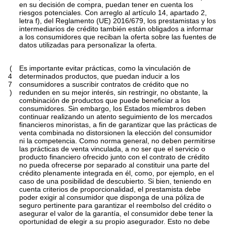
en su decisión de compra, puedan tener en cuenta los
riesgos potenciales. Con arreglo al artículo 14, apartado 2,
letra f), del Reglamento (UE) 2016/679, los prestamistas y los
intermediarios de crédito también están obligados a informar
a los consumidores que reciban la oferta sobre las fuentes de
datos utilizadas para personalizar la oferta.
(
Es importante evitar prácticas, como la vinculación de
4
determinados productos, que puedan inducir a los
7
consumidores a suscribir contratos de crédito que no
)
redunden en su mejor interés, sin restringir, no obstante, la
combinación de productos que puede beneficiar a los
consumidores. Sin embargo, los Estados miembros deben
continuar realizando un atento seguimiento de los mercados
financieros minoristas, a fin de garantizar que las prácticas de
venta combinada no distorsionen la elección del consumidor
ni la competencia. Como norma general, no deben permitirse
las prácticas de venta vinculada, a no ser que el servicio o
producto financiero ofrecido junto con el contrato de crédito
no pueda ofrecerse por separado al constituir una parte del
crédito plenamente integrada en él, como, por ejemplo, en el
caso de una posibilidad de descubierto. Si bien, teniendo en
cuenta criterios de proporcionalidad, el prestamista debe
poder exigir al consumidor que disponga de una póliza de
seguro pertinente para garantizar el reembolso del crédito o
asegurar el valor de la garantía, el consumidor debe tener la
oportunidad de elegir a su propio asegurador. Esto no debe