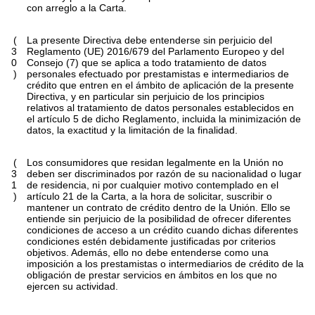
con arreglo a la Carta.
(
La presente Directiva debe entenderse sin perjuicio del
3
Reglamento (UE) 2016/679 del Parlamento Europeo y del
0
Consejo (7) que se aplica a todo tratamiento de datos
)
personales efectuado por prestamistas e intermediarios de
crédito que entren en el ámbito de aplicación de la presente
Directiva, y en particular sin perjuicio de los principios
relativos al tratamiento de datos personales establecidos en
el artículo 5 de dicho Reglamento, incluida la minimización de
datos, la exactitud y la limitación de la finalidad.
(
Los consumidores que residan legalmente en la Unión no
3
deben ser discriminados por razón de su nacionalidad o lugar
1
de residencia, ni por cualquier motivo contemplado en el
)
artículo 21 de la Carta, a la hora de solicitar, suscribir o
mantener un contrato de crédito dentro de la Unión. Ello se
entiende sin perjuicio de la posibilidad de ofrecer diferentes
condiciones de acceso a un crédito cuando dichas diferentes
condiciones estén debidamente justificadas por criterios
objetivos. Además, ello no debe entenderse como una
imposición a los prestamistas o intermediarios de crédito de la
obligación de prestar servicios en ámbitos en los que no
ejercen su actividad.