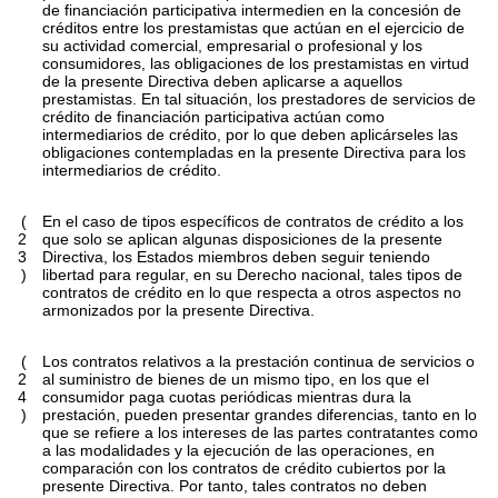
de financiación participativa intermedien en la concesión de
créditos entre los prestamistas que actúan en el ejercicio de
su actividad comercial, empresarial o profesional y los
consumidores, las obligaciones de los prestamistas en virtud
de la presente Directiva deben aplicarse a aquellos
prestamistas. En tal situación, los prestadores de servicios de
crédito de financiación participativa actúan como
intermediarios de crédito, por lo que deben aplicárseles las
obligaciones contempladas en la presente Directiva para los
intermediarios de crédito.
(
En el caso de tipos específicos de contratos de crédito a los
2
que solo se aplican algunas disposiciones de la presente
3
Directiva, los Estados miembros deben seguir teniendo
)
libertad para regular, en su Derecho nacional, tales tipos de
contratos de crédito en lo que respecta a otros aspectos no
armonizados por la presente Directiva.
(
Los contratos relativos a la prestación continua de servicios o
2
al suministro de bienes de un mismo tipo, en los que el
4
consumidor paga cuotas periódicas mientras dura la
)
prestación, pueden presentar grandes diferencias, tanto en lo
que se refiere a los intereses de las partes contratantes como
a las modalidades y la ejecución de las operaciones, en
comparación con los contratos de crédito cubiertos por la
presente Directiva. Por tanto, tales contratos no deben