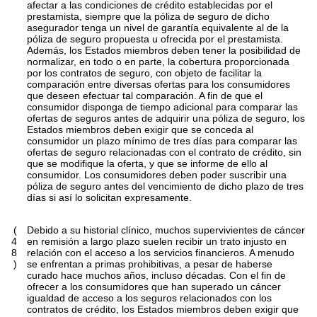
afectar a las condiciones de crédito establecidas por el
prestamista, siempre que la póliza de seguro de dicho
asegurador tenga un nivel de garantía equivalente al de la
póliza de seguro propuesta u ofrecida por el prestamista.
Además, los Estados miembros deben tener la posibilidad de
normalizar, en todo o en parte, la cobertura proporcionada
por los contratos de seguro, con objeto de facilitar la
comparación entre diversas ofertas para los consumidores
que deseen efectuar tal comparación. A fin de que el
consumidor disponga de tiempo adicional para comparar las
ofertas de seguros antes de adquirir una póliza de seguro, los
Estados miembros deben exigir que se conceda al
consumidor un plazo mínimo de tres días para comparar las
ofertas de seguro relacionadas con el contrato de crédito, sin
que se modifique la oferta, y que se informe de ello al
consumidor. Los consumidores deben poder suscribir una
póliza de seguro antes del vencimiento de dicho plazo de tres
días si así lo solicitan expresamente.
(
Debido a su historial clínico, muchos supervivientes de cáncer
4
en remisión a largo plazo suelen recibir un trato injusto en
8
relación con el acceso a los servicios financieros. A menudo
)
se enfrentan a primas prohibitivas, a pesar de haberse
curado hace muchos años, incluso décadas. Con el fin de
ofrecer a los consumidores que han superado un cáncer
igualdad de acceso a los seguros relacionados con los
contratos de crédito, los Estados miembros deben exigir que