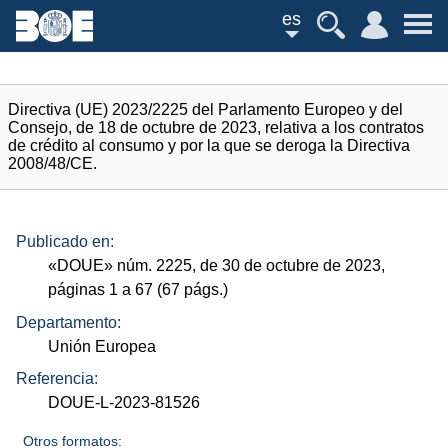
es
Directiva (UE) 2023/2225 del Parlamento Europeo y del
Consejo, de 18 de octubre de 2023, relativa a los contratos
de crédito al consumo y por la que se deroga la Directiva
2008/48/CE.
Publicado en:
«
DOUE
»
núm.
2225, de 30 de octubre de 2023,
páginas 1 a 67 (67
págs.
)
Departamento:
Unión Europea
Referencia:
DOUE-L-2023-81526
Otros formatos: