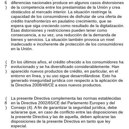
6
diferencias nacionales produce en algunos casos distorsiones
)
de la competencia entre los prestamistas de la Unión y crea
obstáculos al mercado interior. La situación restringe la
capacidad de los consumidores de disfrutar de una oferta de
crédito transfronterizo en paulatino crecimiento, que se
espera que siga creciendo como resultado de la digitalización.
Esas distorsiones y restricciones pueden tener como
consecuencia, a su vez, una reducción de la demanda de
bienes y servicios. La situación también provoca un nivel
inadecuado e incoherente de protección de los consumidores
en la Unión.
(
En los últimos años, el crédito ofrecido a los consumidores ha
7
evolucionado y se ha diversificado considerablemente. Han
)
aparecido nuevos productos de crédito, en particular, en el
entorno en línea, y su uso sigue desarrollándose. Esto ha
generado inseguridad jurídica con respecto a la aplicación de
la Directiva 2008/48/CE a esos nuevos productos.
(
La presente Directiva complementa las normas establecidas
8
en la Directiva 2002/65/CE del Parlamento Europeo y del
)
Consejo (4). A fin de garantizar la seguridad jurídica, debe
aclararse que, en caso de conflicto entre las disposiciones de
la presente Directiva y las de aquella, deben aplicarse las
disposiciones de la presente Directiva en tanto que ley
especial.