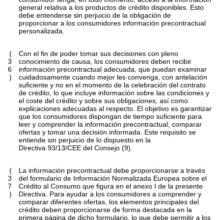
general relativa a los productos de crédito disponibles. Esto
debe entenderse sin perjuicio de la obligación de
proporcionar a los consumidores información precontractual
personalizada.
(
Con el fin de poder tomar sus decisiones con pleno
3
conocimiento de causa, los consumidores deben recibir
6
información precontractual adecuada, que puedan examinar
)
cuidadosamente cuando mejor les convenga, con antelación
suficiente y no en el momento de la celebración del contrato
de crédito, lo que incluye información sobre las condiciones y
el coste del crédito y sobre sus obligaciones, así como
explicaciones adecuadas al respecto. El objetivo es garantizar
que los consumidores dispongan de tiempo suficiente para
leer y comprender la información precontractual, comparar
ofertas y tomar una decisión informada. Este requisito se
entiende sin perjuicio de lo dispuesto en la
Directiva 93/13/CEE del Consejo (9).
(
La información precontractual debe proporcionarse a través
3
del formulario de Información Normalizada Europea sobre el
7
Crédito al Consumo que figura en el anexo I de la presente
)
Directiva. Para ayudar a los consumidores a comprender y
comparar diferentes ofertas, los elementos principales del
crédito deben proporcionarse de forma destacada en la
primera página de dicho formulario, lo que debe permitir a los