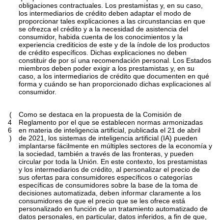
obligaciones contractuales. Los prestamistas y, en su caso,
los intermediarios de crédito deben adaptar el modo de
proporcionar tales explicaciones a las circunstancias en que
se ofrezca el crédito y a la necesidad de asistencia del
consumidor, habida cuenta de los conocimientos y la
experiencia crediticios de este y de la índole de los productos
de crédito específicos. Dichas explicaciones no deben
constituir de por sí una recomendación personal. Los Estados
miembros deben poder exigir a los prestamistas y, en su
caso, a los intermediarios de crédito que documenten en qué
forma y cuándo se han proporcionado dichas explicaciones al
consumidor.
(
Como se destaca en la propuesta de la Comisión de
4
Reglamento por el que se establecen normas armonizadas
6
en materia de inteligencia artificial, publicada el 21 de abril
)
de 2021, los sistemas de inteligencia artificial (IA) pueden
implantarse fácilmente en múltiples sectores de la economía y
la sociedad, también a través de las fronteras, y pueden
circular por toda la Unión. En este contexto, los prestamistas
y los intermediarios de crédito, al personalizar el precio de
sus ofertas para consumidores específicos o categorías
específicas de consumidores sobre la base de la toma de
decisiones automatizada, deben informar claramente a los
consumidores de que el precio que se les ofrece está
personalizado en función de un tratamiento automatizado de
datos personales, en particular, datos inferidos, a fin de que,