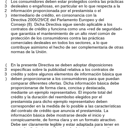
(
Los consumidores deben estar protegidos contra las prácticas
3
desleales o engañosas, en particular en lo que respecta a la
2
información proporcionada por el prestamista o el
)
intermediario de crédito, en consonancia con la
Directiva 2005/29/CE del Parlamento Europeo y del
Consejo (8). Dicha Directiva sigue siendo aplicable a los
contratos de crédito y funciona como una «red de seguridad»
que garantiza el mantenimiento de un alto nivel común de
protección de los consumidores contra las prácticas
comerciales desleales en todos los sectores, a lo que
contribuye asimismo el hecho de ser complementaria de otras
normas de la Unión.
(
En la presente Directiva se deben adoptar disposiciones
3
específicas sobre la publicidad relativa a los contratos de
3
crédito y sobre algunos elementos de información básica que
)
deben proporcionarse a los consumidores para que puedan
comparar diferentes ofertas. Dicha información básica debe
proporcionarse de forma clara, concisa y destacada,
mediante un ejemplo representativo. El importe total del
crédito y la duración del reembolso elegidos por el
prestamista para dicho ejemplo representativo deben
corresponder en la medida de lo posible a las características
del contrato de crédito que anuncia el prestamista. La
información básica debe mostrarse desde el inicio y
conspicuamente, de forma clara y en un formato atractivo.
Debe ser claramente legible y estar adaptada para tener en