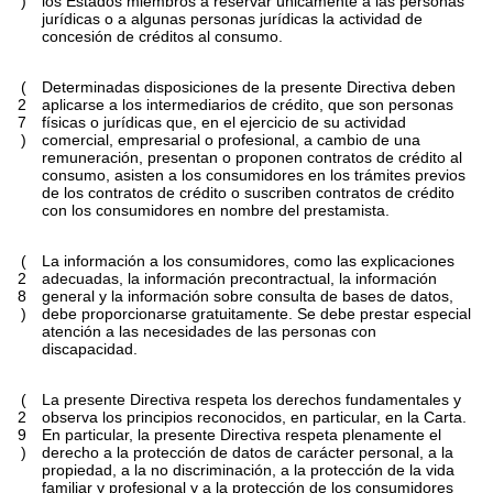
)
los Estados miembros a reservar únicamente a las personas
jurídicas o a algunas personas jurídicas la actividad de
concesión de créditos al consumo.
(
Determinadas disposiciones de la presente Directiva deben
2
aplicarse a los intermediarios de crédito, que son personas
7
físicas o jurídicas que, en el ejercicio de su actividad
)
comercial, empresarial o profesional, a cambio de una
remuneración, presentan o proponen contratos de crédito al
consumo, asisten a los consumidores en los trámites previos
de los contratos de crédito o suscriben contratos de crédito
con los consumidores en nombre del prestamista.
(
La información a los consumidores, como las explicaciones
2
adecuadas, la información precontractual, la información
8
general y la información sobre consulta de bases de datos,
)
debe proporcionarse gratuitamente. Se debe prestar especial
atención a las necesidades de las personas con
discapacidad.
(
La presente Directiva respeta los derechos fundamentales y
2
observa los principios reconocidos, en particular, en la Carta.
9
En particular, la presente Directiva respeta plenamente el
)
derecho a la protección de datos de carácter personal, a la
propiedad, a la no discriminación, a la protección de la vida
familiar y profesional y a la protección de los consumidores