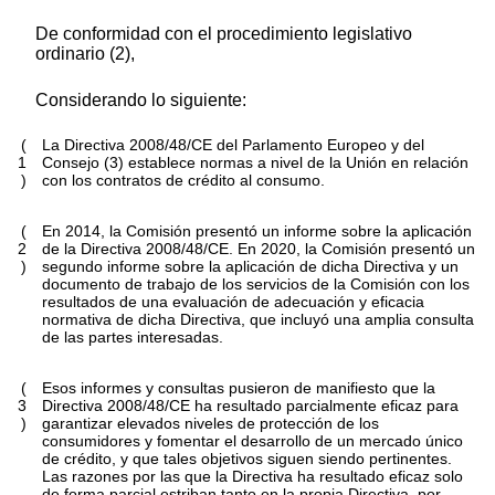
De conformidad con el procedimiento legislativo
ordinario (2),
Considerando lo siguiente:
(
La Directiva 2008/48/CE del Parlamento Europeo y del
1
Consejo (3) establece normas a nivel de la Unión en relación
)
con los contratos de crédito al consumo.
(
En 2014, la Comisión presentó un informe sobre la aplicación
2
de la Directiva 2008/48/CE. En 2020, la Comisión presentó un
)
segundo informe sobre la aplicación de dicha Directiva y un
documento de trabajo de los servicios de la Comisión con los
resultados de una evaluación de adecuación y eficacia
normativa de dicha Directiva, que incluyó una amplia consulta
de las partes interesadas.
(
Esos informes y consultas pusieron de manifiesto que la
3
Directiva 2008/48/CE ha resultado parcialmente eficaz para
)
garantizar elevados niveles de protección de los
consumidores y fomentar el desarrollo de un mercado único
de crédito, y que tales objetivos siguen siendo pertinentes.
Las razones por las que la Directiva ha resultado eficaz solo
de forma parcial estriban tanto en la propia Directiva, por