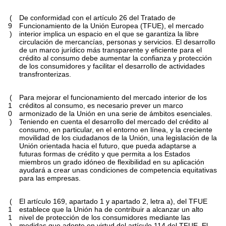
(
De conformidad con el artículo 26 del Tratado de
9
Funcionamiento de la Unión Europea (TFUE), el mercado
)
interior implica un espacio en el que se garantiza la libre
circulación de mercancías, personas y servicios. El desarrollo
de un marco jurídico más transparente y eficiente para el
crédito al consumo debe aumentar la confianza y protección
de los consumidores y facilitar el desarrollo de actividades
transfronterizas.
(
Para mejorar el funcionamiento del mercado interior de los
1
créditos al consumo, es necesario prever un marco
0
armonizado de la Unión en una serie de ámbitos esenciales.
)
Teniendo en cuenta el desarrollo del mercado del crédito al
consumo, en particular, en el entorno en línea, y la creciente
movilidad de los ciudadanos de la Unión, una legislación de la
Unión orientada hacia el futuro, que pueda adaptarse a
futuras formas de crédito y que permita a los Estados
miembros un grado idóneo de flexibilidad en su aplicación
ayudará a crear unas condiciones de competencia equitativas
para las empresas.
(
El artículo 169, apartado 1 y apartado 2, letra a), del TFUE
1
establece que la Unión ha de contribuir a alcanzar un alto
1
nivel de protección de los consumidores mediante las
)
medidas que adopte en virtud del artículo 114 del TFUE. El