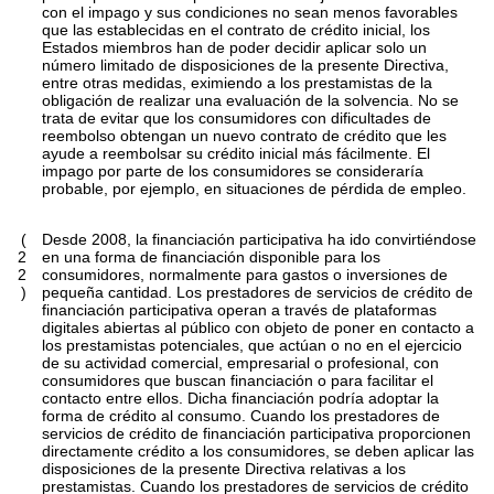
con el impago y sus condiciones no sean menos favorables
que las establecidas en el contrato de crédito inicial, los
Estados miembros han de poder decidir aplicar solo un
número limitado de disposiciones de la presente Directiva,
entre otras medidas, eximiendo a los prestamistas de la
obligación de realizar una evaluación de la solvencia. No se
trata de evitar que los consumidores con dificultades de
reembolso obtengan un nuevo contrato de crédito que les
ayude a reembolsar su crédito inicial más fácilmente. El
impago por parte de los consumidores se consideraría
probable, por ejemplo, en situaciones de pérdida de empleo.
(
Desde 2008, la financiación participativa ha ido convirtiéndose
2
en una forma de financiación disponible para los
2
consumidores, normalmente para gastos o inversiones de
)
pequeña cantidad. Los prestadores de servicios de crédito de
financiación participativa operan a través de plataformas
digitales abiertas al público con objeto de poner en contacto a
los prestamistas potenciales, que actúan o no en el ejercicio
de su actividad comercial, empresarial o profesional, con
consumidores que buscan financiación o para facilitar el
contacto entre ellos. Dicha financiación podría adoptar la
forma de crédito al consumo. Cuando los prestadores de
servicios de crédito de financiación participativa proporcionen
directamente crédito a los consumidores, se deben aplicar las
disposiciones de la presente Directiva relativas a los
prestamistas. Cuando los prestadores de servicios de crédito