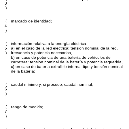
3
)
(
marcado de identidad;
4
)
(
información relativa a la energía eléctrica:
5
a) en el caso de la red eléctrica: tensión nominal de la red,
)
frecuencia y potencia necesarias,
b) en caso de potencia de una batería de vehículos de
carretera: tensión nominal de la batería y potencia requerida,
c) en caso de batería extraíble interna: tipo y tensión nominal
de la batería;
(
caudal mínimo y, si procede, caudal nominal;
6
)
(
rango de medida;
7
)