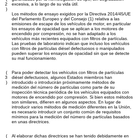
2
excesiva, a lo largo de su vida útil.
)
Los métodos de ensayo exigidos por la Directiva 2014/45/UE
del Parlamento Europeo y del Consejo
(
1
)
relativa a las
emisiones de escape de los vehículos de motor, en particular
los ensayos de opacidad que se aplican a los motores de
encendido por compresión, no se han adaptado a los
vehículos más recientes equipados con filtros de partículas.
Las pruebas de laboratorio indican que incluso los vehículos
con filtros de partículas diésel defectuosos o manipulados
pueden superar los ensayos de opacidad sin que se detecte
su mal funcionamiento.
(
Para poder detectar los vehículos con filtros de partículas
3
diésel defectuosos, algunos Estados miembros han
)
introducido o introducirán próximamente métodos de
medición del número de partículas como parte de su
inspección técnica periódica de los vehículos equipados con
motores de encendido por compresión. Si bien estos métodos
son similares, difieren en algunos aspectos. En lugar de
introducir varios métodos de medición diferentes en la Unión,
es necesario introducir un conjunto común de requisitos
mínimos para la medición del número de partículas basados
en unas directrices.
(
Al elaborar dichas directrices se han tenido debidamente en