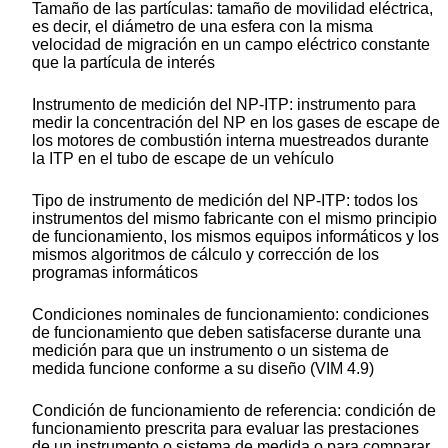
Tamaño de las partículas:
tamaño de movilidad eléctrica,
es decir, el diámetro de una esfera con la misma
velocidad de migración en un campo eléctrico constante
que la partícula de interés
Instrumento de medición del NP-ITP:
instrumento para
medir la concentración del NP en los gases de escape de
los motores de combustión interna muestreados durante
la ITP en el tubo de escape de un vehículo
Tipo de instrumento de medición del NP-ITP
: todos los
instrumentos del mismo fabricante con el mismo principio
de funcionamiento, los mismos equipos informáticos y los
mismos algoritmos de cálculo y corrección de los
programas informáticos
Condiciones nominales de funcionamiento:
condiciones
de funcionamiento que deben satisfacerse durante una
medición para que un instrumento o un sistema de
medida funcione conforme a su diseño (VIM 4.9)
Condición de funcionamiento de referencia:
condición de
funcionamiento prescrita para evaluar las prestaciones
de un instrumento o sistema de medida o para comparar