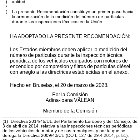
(
aptitud.
7
)
La presente Recomendación constituye un primer paso hacia
la armonización de la medición del número de partículas
durante las inspecciones técnicas en la Unión.
HA ADOPTADO LA PRESENTE RECOMENDACIÓN:
Los Estados miembros deben aplicar la medición del
número de partículas durante la inspección técnica
periódica de los vehículos equipados con motores de
encendido por compresión y filtros de partículas diésel
con arreglo a las directrices establecidas en el anexo.
Hecho en Bruselas, el 20 de marzo de 2023.
Por la Comisión
Adina-Ioana VĂLEAN
Miembro de la Comisión
(
1
)
Directiva 2014/45/UE del Parlamento Europeo y del Consejo, de
3 de abril de 2014, relativa a las inspecciones técnicas periódicas
de los vehículos de motor y de sus remolques, y por la que se
deroga la Directiva 2009/40/CE (
DO L 127 de 29.4.2014, p. 51
).