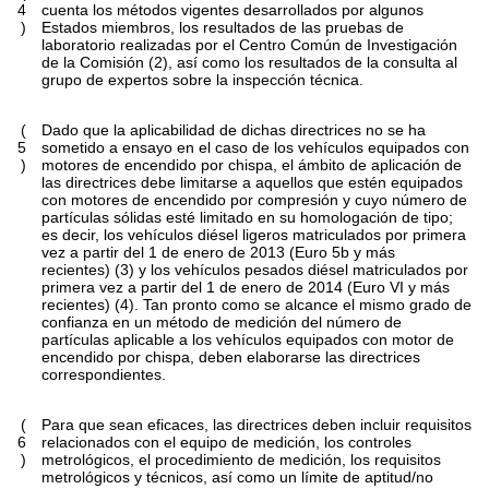
4
cuenta los métodos vigentes desarrollados por algunos
)
Estados miembros, los resultados de las pruebas de
laboratorio realizadas por el Centro Común de Investigación
de la Comisión
(
2
)
, así como los resultados de la consulta al
grupo de expertos sobre la inspección técnica.
(
Dado que la aplicabilidad de dichas directrices no se ha
5
sometido a ensayo en el caso de los vehículos equipados con
)
motores de encendido por chispa, el ámbito de aplicación de
las directrices debe limitarse a aquellos que estén equipados
con motores de encendido por compresión y cuyo número de
partículas sólidas esté limitado en su homologación de tipo;
es decir, los vehículos diésel ligeros matriculados por primera
vez a partir del 1 de enero de 2013 (Euro 5b y más
recientes)
(
3
)
y los vehículos pesados diésel matriculados por
primera vez a partir del 1 de enero de 2014 (Euro VI y más
recientes)
(
4
)
. Tan pronto como se alcance el mismo grado de
confianza en un método de medición del número de
partículas aplicable a los vehículos equipados con motor de
encendido por chispa, deben elaborarse las directrices
correspondientes.
(
Para que sean eficaces, las directrices deben incluir requisitos
6
relacionados con el equipo de medición, los controles
)
metrológicos, el procedimiento de medición, los requisitos
metrológicos y técnicos, así como un límite de aptitud/no