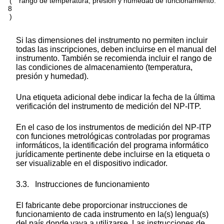
(
rango de temperatura, presión y humedad de funcionamiento.
8
)
Si las dimensiones del instrumento no permiten incluir
todas las inscripciones, deben incluirse en el manual del
instrumento. También se recomienda incluir el rango de
las condiciones de almacenamiento (temperatura,
presión y humedad).
Una etiqueta adicional debe indicar la fecha de la última
verificación del instrumento de medición del NP-ITP.
En el caso de los instrumentos de medición del NP-ITP
con funciones metrológicas controladas por programas
informáticos, la identificación del programa informático
jurídicamente pertinente debe incluirse en la etiqueta o
ser visualizable en el dispositivo indicador.
3.3.
Instrucciones de funcionamiento
El fabricante debe proporcionar instrucciones de
funcionamiento de cada instrumento en la(s) lengua(s)
del país donde vaya a utilizarse. Las instrucciones de