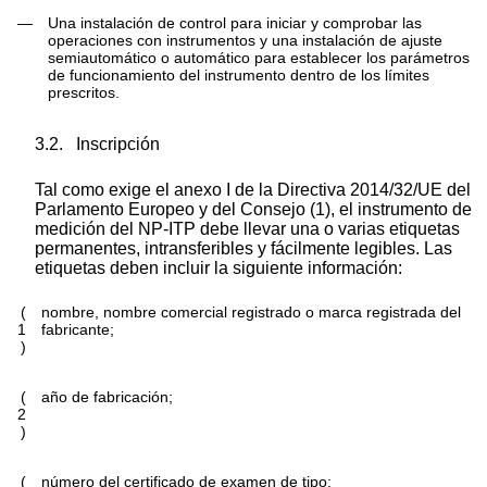
—
Una instalación de control para iniciar y comprobar las
operaciones con instrumentos y una instalación de ajuste
semiautomático o automático para establecer los parámetros
de funcionamiento del instrumento dentro de los límites
prescritos.
3.2.
Inscripción
Tal como exige el anexo I de la Directiva 2014/32/UE del
Parlamento Europeo y del Consejo
(
1
)
, el instrumento de
medición del NP-ITP debe llevar una o varias etiquetas
permanentes, intransferibles y fácilmente legibles. Las
etiquetas deben incluir la siguiente información:
(
nombre, nombre comercial registrado o marca registrada del
1
fabricante;
)
(
año de fabricación;
2
)
(
número del certificado de examen de tipo;