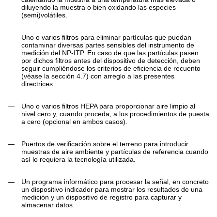
diluyendo la muestra o bien oxidando las especies
(semi)volátiles.
—
Uno o varios filtros para eliminar partículas que puedan
contaminar diversas partes sensibles del instrumento de
medición del NP-ITP. En caso de que las partículas pasen
por dichos filtros antes del dispositivo de detección, deben
seguir cumpliéndose los criterios de eficiencia de recuento
(véase la sección 4.7) con arreglo a las presentes
directrices.
—
Uno o varios filtros HEPA para proporcionar aire limpio al
nivel cero y, cuando proceda, a los procedimientos de puesta
a cero (opcional en ambos casos).
—
Puertos de verificación sobre el terreno para introducir
muestras de aire ambiente y partículas de referencia cuando
así lo requiera la tecnología utilizada.
—
Un programa informático para procesar la señal, en concreto
un dispositivo indicador para mostrar los resultados de una
medición y un dispositivo de registro para capturar y
almacenar datos.