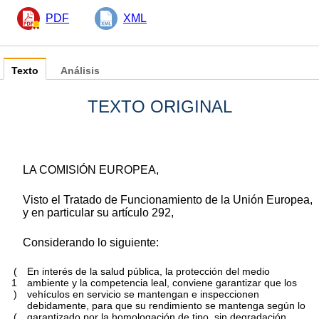
PDF
XML
Texto
Análisis
TEXTO ORIGINAL
LA COMISIÓN EUROPEA,
Visto el Tratado de Funcionamiento de la Unión Europea,
y en particular su artículo 292,
Considerando lo siguiente:
(
En interés de la salud pública, la protección del medio
1
ambiente y la competencia leal, conviene garantizar que los
)
vehículos en servicio se mantengan e inspeccionen
debidamente, para que su rendimiento se mantenga según lo
(
garantizado por la homologación de tipo, sin degradación