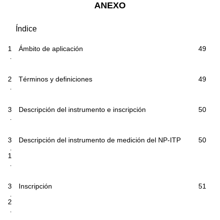
ANEXO
Índice
1
Ámbito de aplicación
49
.
2
Términos y definiciones
49
.
3
Descripción del instrumento e inscripción
50
.
3
Descripción del instrumento de medición del NP-ITP
50
.
1
.
3
Inscripción
51
.
2
.