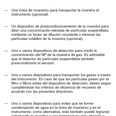
—
Una línea de muestreo para transportar la muestra al
instrumento (opcional).
—
Un dispositivo de preacondicionamiento de la muestra para
diluir una concentración elevada de partículas suspendidas
mediante un factor de dilución constante o eliminar las
partículas volátiles de la muestra (opcional).
—
Uno o varios dispositivos de detección para medir la
concentración del NP de la muestra de gas. Es admisible
que el detector de partículas suspendidas también
preacondicione el aerosol.
—
Uno o varios dispositivos para transportar los gases a través
del instrumento. En caso de que las partículas pasen por el
filtro o filtros antes del dispositivo de detección, deben seguir
cumpliéndose los criterios de eficiencia de recuento de
acuerdo con las presentes directrices.
—
Uno o varios dispositivos para evitar que se forme
condensación de agua en la línea de muestreo y en el
instrumento; como alternativa, esto también puede lograrse
calentando la muestra a una temperatura más elevada o