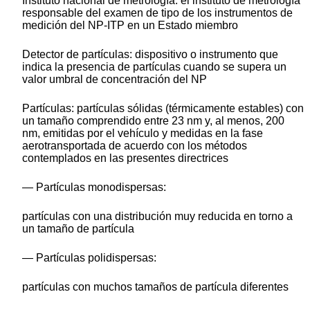
Instituto nacional de metrología:
el instituto de metrología
responsable del examen de tipo de los instrumentos de
medición del NP-ITP en un Estado miembro
Detector de partículas:
dispositivo o instrumento que
indica la presencia de partículas cuando se supera un
valor umbral de concentración del NP
Partículas:
partículas sólidas (térmicamente estables) con
un tamaño comprendido entre 23 nm y, al menos, 200
nm, emitidas por el vehículo y medidas en la fase
aerotransportada de acuerdo con los métodos
contemplados en las presentes directrices
— Partículas monodispersas:
partículas con una distribución muy reducida en torno a
un tamaño de partícula
— Partículas polidispersas:
partículas con muchos tamaños de partícula diferentes