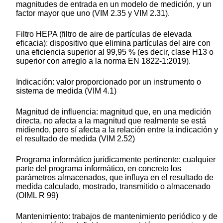
magnitudes de entrada en un modelo de medición, y un
factor mayor que uno (VIM 2.35 y VIM 2.31).
Filtro HEPA
(filtro de aire de partículas de elevada
eficacia): dispositivo que elimina partículas del aire con
una eficiencia superior al 99,95 % (es decir, clase H13 o
superior con arreglo a la norma EN 1822-1:2019).
Indicación: valor proporcionado por un instrumento o
sistema de medida (VIM 4.1)
Magnitud de influencia: magnitud que, en una medición
directa, no afecta a la magnitud que realmente se está
midiendo, pero sí afecta a la relación entre la indicación y
el resultado de medida (VIM 2.52)
Programa informático jurídicamente pertinente:
cualquier
parte del programa informático, en concreto los
parámetros almacenados, que influya en el resultado de
medida calculado, mostrado, transmitido o almacenado
(OIML R 99)
Mantenimiento:
trabajos de mantenimiento periódico y de