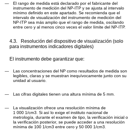
—
El rango de medida está declarado por el fabricante del
instrumento de medición del NP-ITP y se ajusta al intervalo
mínimo definido en este apartado. Se recomienda que el
intervalo de visualización del instrumento de medición del
NP-ITP sea más amplio que el rango de medida, oscilando
entre cero y al menos cinco veces el valor límite del NP-ITP.
4.3.
Resolución del dispositivo de visualización (solo
para instrumentos indicadores digitales)
El instrumento debe garantizar que:
—
Las concentraciones del NP como resultados de medida son
legibles, claras y se muestran inequívocamente junto con su
unidad al usuario.
—
Las cifras digitales tienen una altura mínima de 5 mm.
—
La visualización ofrece una resolución mínima de
1 000 1/cm
3
. Si así lo exige el instituto nacional de
metrología, durante el examen de tipo, la verificación inicial o
la verificación posterior, se puede acceder a una resolución
mínima de 100 1/cm
3
entre cero y 50 000 1/cm
3
.