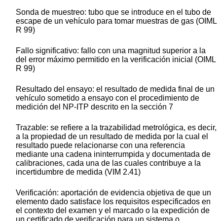
Sonda de muestreo:
tubo que se introduce en el tubo de
escape de un vehículo para tomar muestras de gas (OIML
R 99)
Fallo significativo:
fallo con una magnitud superior a la
del error máximo permitido en la verificación inicial (OIML
R 99)
Resultado del ensayo:
el resultado de medida final de un
vehículo sometido a ensayo con el procedimiento de
medición del NP-ITP descrito en la sección 7
Trazable:
se refiere a la trazabilidad metrológica, es decir,
a la propiedad de un resultado de medida por la cual el
resultado puede relacionarse con una referencia
mediante una cadena ininterrumpida y documentada de
calibraciones, cada una de las cuales contribuye a la
incertidumbre de medida (VIM 2.41)
Verificación:
aportación de evidencia objetiva de que un
elemento dado satisface los requisitos especificados en
el contexto del examen y el marcado o la expedición de
un certificado de verificación para un sistema o