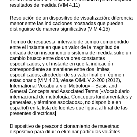
resultados de medida (VIM 4.11)
Resolución de un dispositivo de visualización:
diferencia
menor entre las indicaciones mostradas que pueden
distinguirse de manera significativa (VIM 4.15)
Tiempo de respuesta:
intervalo de tiempo comprendido
entre el instante en que un valor de la magnitud de
entrada de un instrumento o sistema de medida sufre un
cambio brusco entre dos valores constantes
especificados, y el instante en que la indicación
correspondiente se mantiene entre dos límites
especificados, alrededor de su valor final en régimen
estacionario [VIM 4.23, véase OIML V 2-200 (2012),
International Vocabulary of Metrology – Basic and
General Concepts and Associated Terms
(«Vocabulario
internacional de metrología. Conceptos fundamentales y
generales, y términos asociados», no disponible en
español) en la lista de fuentes que figura al final de las
presentes directrices]
Dispositivo de preacondicionamiento de muestras
:
dispositivo para diluir o eliminar partículas volátiles