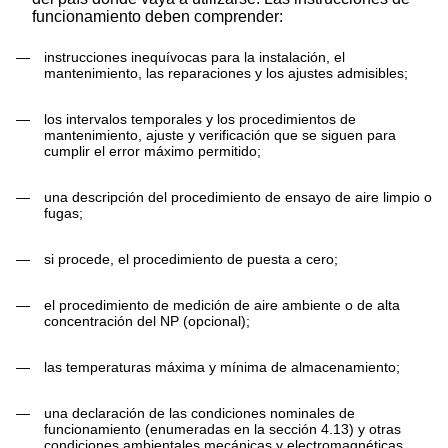
funcionamiento deben comprender:
—
instrucciones inequívocas para la instalación, el
mantenimiento, las reparaciones y los ajustes admisibles;
—
los intervalos temporales y los procedimientos de
mantenimiento, ajuste y verificación que se siguen para
cumplir el error máximo permitido;
—
una descripción del procedimiento de ensayo de aire limpio o
fugas;
—
si procede, el procedimiento de puesta a cero;
—
el procedimiento de medición de aire ambiente o de alta
concentración del NP (opcional);
—
las temperaturas máxima y mínima de almacenamiento;
—
una declaración de las condiciones nominales de
funcionamiento (enumeradas en la sección 4.13) y otras
condiciones ambientales mecánicas y electromagnéticas