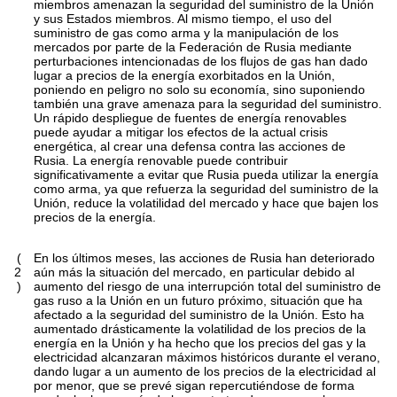
miembros amenazan la seguridad del suministro de la Unión
y sus Estados miembros. Al mismo tiempo, el uso del
suministro de gas como arma y la manipulación de los
mercados por parte de la Federación de Rusia mediante
perturbaciones intencionadas de los flujos de gas han dado
lugar a precios de la energía exorbitados en la Unión,
poniendo en peligro no solo su economía, sino suponiendo
también una grave amenaza para la seguridad del suministro.
Un rápido despliegue de fuentes de energía renovables
puede ayudar a mitigar los efectos de la actual crisis
energética, al crear una defensa contra las acciones de
Rusia. La energía renovable puede contribuir
significativamente a evitar que Rusia pueda utilizar la energía
como arma, ya que refuerza la seguridad del suministro de la
Unión, reduce la volatilidad del mercado y hace que bajen los
precios de la energía.
(
En los últimos meses, las acciones de Rusia han deteriorado
2
aún más la situación del mercado, en particular debido al
)
aumento del riesgo de una interrupción total del suministro de
gas ruso a la Unión en un futuro próximo, situación que ha
afectado a la seguridad del suministro de la Unión. Esto ha
aumentado drásticamente la volatilidad de los precios de la
energía en la Unión y ha hecho que los precios del gas y la
electricidad alcanzaran máximos históricos durante el verano,
dando lugar a un aumento de los precios de la electricidad al
por menor, que se prevé sigan repercutiéndose de forma