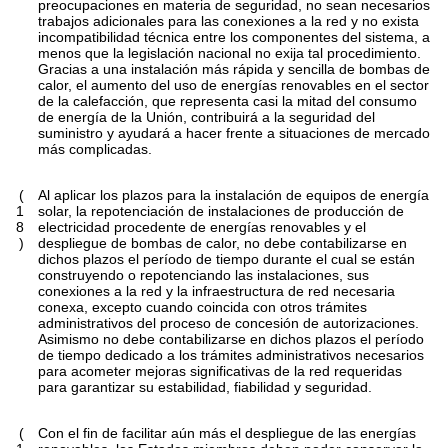
preocupaciones en materia de seguridad, no sean necesarios
trabajos adicionales para las conexiones a la red y no exista
incompatibilidad técnica entre los componentes del sistema, a
menos que la legislación nacional no exija tal procedimiento.
Gracias a una instalación más rápida y sencilla de bombas de
calor, el aumento del uso de energías renovables en el sector
de la calefacción, que representa casi la mitad del consumo
de energía de la Unión, contribuirá a la seguridad del
suministro y ayudará a hacer frente a situaciones de mercado
más complicadas.
(
Al aplicar los plazos para la instalación de equipos de energía
1
solar, la repotenciación de instalaciones de producción de
8
electricidad procedente de energías renovables y el
)
despliegue de bombas de calor, no debe contabilizarse en
dichos plazos el período de tiempo durante el cual se están
construyendo o repotenciando las instalaciones, sus
conexiones a la red y la infraestructura de red necesaria
conexa, excepto cuando coincida con otros trámites
administrativos del proceso de concesión de autorizaciones.
Asimismo no debe contabilizarse en dichos plazos el período
de tiempo dedicado a los trámites administrativos necesarios
para acometer mejoras significativas de la red requeridas
para garantizar su estabilidad, fiabilidad y seguridad.
(
Con el fin de facilitar aún más el despliegue de las energías