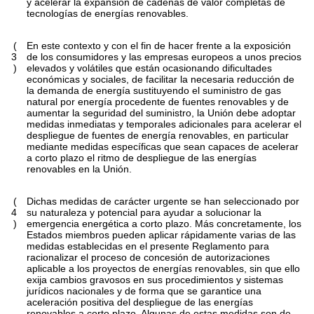
y acelerar la expansión de cadenas de valor completas de
tecnologías de energías renovables.
(
En este contexto y con el fin de hacer frente a la exposición
3
de los consumidores y las empresas europeos a unos precios
)
elevados y volátiles que están ocasionando dificultades
económicas y sociales, de facilitar la necesaria reducción de
la demanda de energía sustituyendo el suministro de gas
natural por energía procedente de fuentes renovables y de
aumentar la seguridad del suministro, la Unión debe adoptar
medidas inmediatas y temporales adicionales para acelerar el
despliegue de fuentes de energía renovables, en particular
mediante medidas específicas que sean capaces de acelerar
a corto plazo el ritmo de despliegue de las energías
renovables en la Unión.
(
Dichas medidas de carácter urgente se han seleccionado por
4
su naturaleza y potencial para ayudar a solucionar la
)
emergencia energética a corto plazo. Más concretamente, los
Estados miembros pueden aplicar rápidamente varias de las
medidas establecidas en el presente Reglamento para
racionalizar el proceso de concesión de autorizaciones
aplicable a los proyectos de energías renovables, sin que ello
exija cambios gravosos en sus procedimientos y sistemas
jurídicos nacionales y de forma que se garantice una
aceleración positiva del despliegue de las energías
renovables a corto plazo. Algunas de estas medidas son de