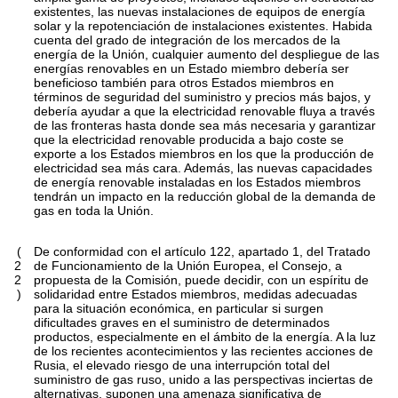
existentes, las nuevas instalaciones de equipos de energía
solar y la repotenciación de instalaciones existentes. Habida
cuenta del grado de integración de los mercados de la
energía de la Unión, cualquier aumento del despliegue de las
energías renovables en un Estado miembro debería ser
beneficioso también para otros Estados miembros en
términos de seguridad del suministro y precios más bajos, y
debería ayudar a que la electricidad renovable fluya a través
de las fronteras hasta donde sea más necesaria y garantizar
que la electricidad renovable producida a bajo coste se
exporte a los Estados miembros en los que la producción de
electricidad sea más cara. Además, las nuevas capacidades
de energía renovable instaladas en los Estados miembros
tendrán un impacto en la reducción global de la demanda de
gas en toda la Unión.
(
De conformidad con el artículo 122, apartado 1, del Tratado
2
de Funcionamiento de la Unión Europea, el Consejo, a
2
propuesta de la Comisión, puede decidir, con un espíritu de
)
solidaridad entre Estados miembros, medidas adecuadas
para la situación económica, en particular si surgen
dificultades graves en el suministro de determinados
productos, especialmente en el ámbito de la energía. A la luz
de los recientes acontecimientos y las recientes acciones de
Rusia, el elevado riesgo de una interrupción total del
suministro de gas ruso, unido a las perspectivas inciertas de
alternativas, suponen una amenaza significativa de