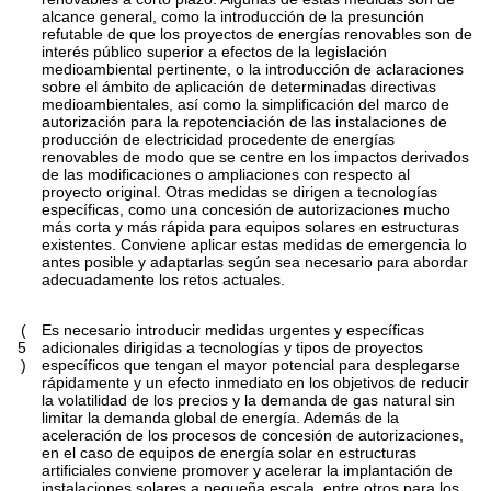
alcance general, como la introducción de la presunción
refutable de que los proyectos de energías renovables son de
interés público superior a efectos de la legislación
medioambiental pertinente, o la introducción de aclaraciones
sobre el ámbito de aplicación de determinadas directivas
medioambientales, así como la simplificación del marco de
autorización para la repotenciación de las instalaciones de
producción de electricidad procedente de energías
renovables de modo que se centre en los impactos derivados
de las modificaciones o ampliaciones con respecto al
proyecto original. Otras medidas se dirigen a tecnologías
específicas, como una concesión de autorizaciones mucho
más corta y más rápida para equipos solares en estructuras
existentes. Conviene aplicar estas medidas de emergencia lo
antes posible y adaptarlas según sea necesario para abordar
adecuadamente los retos actuales.
(
Es necesario introducir medidas urgentes y específicas
5
adicionales dirigidas a tecnologías y tipos de proyectos
)
específicos que tengan el mayor potencial para desplegarse
rápidamente y un efecto inmediato en los objetivos de reducir
la volatilidad de los precios y la demanda de gas natural sin
limitar la demanda global de energía. Además de la
aceleración de los procesos de concesión de autorizaciones,
en el caso de equipos de energía solar en estructuras
artificiales conviene promover y acelerar la implantación de
instalaciones solares a pequeña escala, entre otros para los