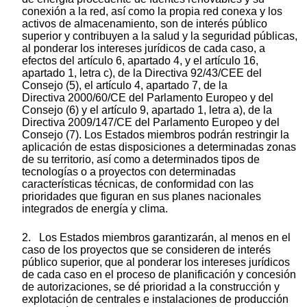
conexión a la red, así como la propia red conexa y los
activos de almacenamiento, son de interés público
superior y contribuyen a la salud y la seguridad públicas,
al ponderar los intereses jurídicos de cada caso, a
efectos del artículo 6, apartado 4, y el artículo 16,
apartado 1, letra c), de la Directiva 92/43/CEE del
Consejo
(
5
)
, el artículo 4, apartado 7, de la
Directiva 2000/60/CE del Parlamento Europeo y del
Consejo
(
6
)
y el artículo 9, apartado 1, letra a), de la
Directiva 2009/147/CE del Parlamento Europeo y del
Consejo
(
7
)
. Los Estados miembros podrán restringir la
aplicación de estas disposiciones a determinadas zonas
de su territorio, así como a determinados tipos de
tecnologías o a proyectos con determinadas
características técnicas, de conformidad con las
prioridades que figuran en sus planes nacionales
integrados de energía y clima.
2. Los Estados miembros garantizarán, al menos en el
caso de los proyectos que se consideren de interés
público superior, que al ponderar los intereses jurídicos
de cada caso en el proceso de planificación y concesión
de autorizaciones, se dé prioridad a la construcción y
explotación de centrales e instalaciones de producción