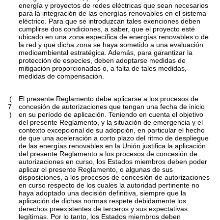
energía y proyectos de redes eléctricas que sean necesarios
para la integración de las energías renovables en el sistema
eléctrico. Para que se introduzcan tales exenciones deben
cumplirse dos condiciones, a saber, que el proyecto esté
ubicado en una zona específica de energías renovables o de
la red y que dicha zona se haya sometido a una evaluación
medioambiental estratégica. Además, para garantizar la
protección de especies, deben adoptarse medidas de
mitigación proporcionadas o, a falta de tales medidas,
medidas de compensación.
(
El presente Reglamento debe aplicarse a los procesos de
7
concesión de autorizaciones que tengan una fecha de inicio
)
en su período de aplicación. Teniendo en cuenta el objetivo
del presente Reglamento, y la situación de emergencia y el
contexto excepcional de su adopción, en particular el hecho
de que una aceleración a corto plazo del ritmo de despliegue
de las energías renovables en la Unión justifica la aplicación
del presente Reglamento a los procesos de concesión de
autorizaciones en curso, los Estados miembros deben poder
aplicar el presente Reglamento, o algunas de sus
disposiciones, a los procesos de concesión de autorizaciones
en curso respecto de los cuales la autoridad pertinente no
haya adoptado una decisión definitiva, siempre que la
aplicación de dichas normas respete debidamente los
derechos preexistentes de terceros y sus expectativas
legítimas. Por lo tanto, los Estados miembros deben