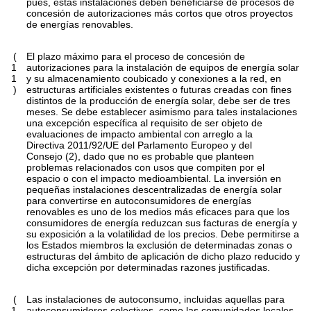
pues, estas instalaciones deben beneficiarse de procesos de
concesión de autorizaciones más cortos que otros proyectos
de energías renovables.
(
El plazo máximo para el proceso de concesión de
1
autorizaciones para la instalación de equipos de energía solar
1
y su almacenamiento coubicado y conexiones a la red, en
)
estructuras artificiales existentes o futuras creadas con fines
distintos de la producción de energía solar, debe ser de tres
meses. Se debe establecer asimismo para tales instalaciones
una excepción específica al requisito de ser objeto de
evaluaciones de impacto ambiental con arreglo a la
Directiva 2011/92/UE del Parlamento Europeo y del
Consejo
(
2
)
, dado que no es probable que planteen
problemas relacionados con usos que compiten por el
espacio o con el impacto medioambiental. La inversión en
pequeñas instalaciones descentralizadas de energía solar
para convertirse en autoconsumidores de energías
renovables es uno de los medios más eficaces para que los
consumidores de energía reduzcan sus facturas de energía y
su exposición a la volatilidad de los precios. Debe permitirse a
los Estados miembros la exclusión de determinadas zonas o
estructuras del ámbito de aplicación de dicho plazo reducido y
dicha excepción por determinadas razones justificadas.
(
Las instalaciones de autoconsumo, incluidas aquellas para
1
autoconsumidores colectivos, como las comunidades locales