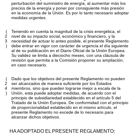
perturbación del suministro de energía, al aumentar más los
precios de la energía y poner por consiguiente más presión
en la economía de la Unión. Es por lo tanto necesario adoptar
medidas urgentes.
(
Teniendo en cuenta la magnitud de la crisis energética, el
2
nivel de su impacto social, económico y financiero, y la
3
necesidad de actuar lo antes posible, el presente Reglamento
)
debe entrar en vigor con carácter de urgencia el día siguiente
al de su publicación en el
Diario Oficial de la Unión Europea
.
Su validez se limita a dieciocho meses, con una cláusula de
revisión que permita a la Comisión proponer su ampliación,
en caso necesario.
(
Dado que los objetivos del presente Reglamento no pueden
2
ser alcanzados de manera suficiente por los Estados
4
miembros, sino que pueden lograrse mejor a escala de la
)
Unión, esta puede adoptar medidas, de acuerdo con el
principio de subsidiariedad establecido en el artículo 5 del
Tratado de la Unión Europea. De conformidad con el principio
de proporcionalidad establecido en el mismo artículo, el
presente Reglamento no excede de lo necesario para
alcanzar dichos objetivos.
HA ADOPTADO EL PRESENTE REGLAMENTO: