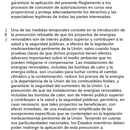
garantizar la aplicación del presente Reglamento a los
procesos de concesión de autorizaciones en curso sea
proporcional y proteja adecuadamente los derechos y las
expectativas legítimas de todas las partes interesadas.
(
Una de las medidas temporales consiste en la introducción de
8
la presunción refutable de que los proyectos de energías
)
renovables son de interés público superior y contribuyen a la
salud y la seguridad públicas, a efectos de la legislación
medioambiental pertinente de la Unión, salvo cuando haya
pruebas claras de que dichos proyectos tienen efectos
adversos importantes sobre el medio ambiente que no
pueden mitigarse ni compensarse. Las instalaciones de
energías renovables, incluidas las bombas de calor y la
energía eólica, son cruciales para luchar contra el cambio
climático y la contaminación, reducir los precios de la energía
y la dependencia de la Unión de los combustibles fósiles, y
garantizar la seguridad del suministro de la Unión. La
presunción de que las instalaciones de energías renovables,
incluidas las bombas de calor, son de interés público superior
y contribuyen a la salud y la seguridad públicas, permitiría, en
caso necesario, que tales proyectos se beneficiaran, con
efecto inmediato, de una evaluación simplificada de las
excepciones específicas que se contemplan en la legislación
medioambiental pertinente de la Unión. Teniendo en cuenta
sus particularidades nacionales, los Estados miembros deben
poder restringir la aplicación de esta presunción a