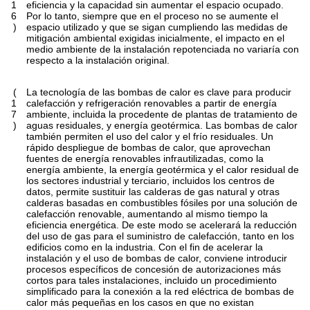
1
eficiencia y la capacidad sin aumentar el espacio ocupado.
6
Por lo tanto, siempre que en el proceso no se aumente el
)
espacio utilizado y que se sigan cumpliendo las medidas de
mitigación ambiental exigidas inicialmente, el impacto en el
medio ambiente de la instalación repotenciada no variaría con
respecto a la instalación original.
(
La tecnología de las bombas de calor es clave para producir
1
calefacción y refrigeración renovables a partir de energía
7
ambiente, incluida la procedente de plantas de tratamiento de
)
aguas residuales, y energía geotérmica. Las bombas de calor
también permiten el uso del calor y el frío residuales. Un
rápido despliegue de bombas de calor, que aprovechan
fuentes de energía renovables infrautilizadas, como la
energía ambiente, la energía geotérmica y el calor residual de
los sectores industrial y terciario, incluidos los centros de
datos, permite sustituir las calderas de gas natural y otras
calderas basadas en combustibles fósiles por una solución de
calefacción renovable, aumentando al mismo tiempo la
eficiencia energética. De este modo se acelerará la reducción
del uso de gas para el suministro de calefacción, tanto en los
edificios como en la industria. Con el fin de acelerar la
instalación y el uso de bombas de calor, conviene introducir
procesos específicos de concesión de autorizaciones más
cortos para tales instalaciones, incluido un procedimiento
simplificado para la conexión a la red eléctrica de bombas de
calor más pequeñas en los casos en que no existan