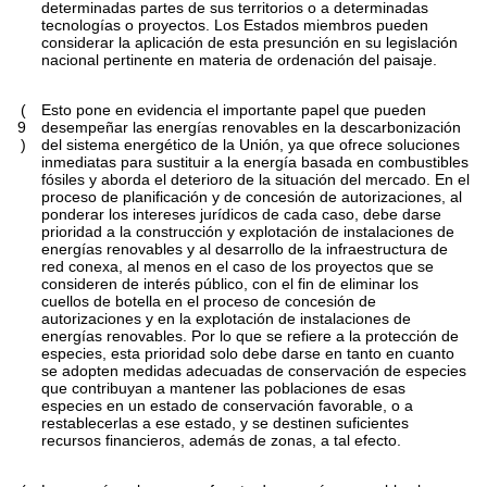
determinadas partes de sus territorios o a determinadas
tecnologías o proyectos. Los Estados miembros pueden
considerar la aplicación de esta presunción en su legislación
nacional pertinente en materia de ordenación del paisaje.
(
Esto pone en evidencia el importante papel que pueden
9
desempeñar las energías renovables en la descarbonización
)
del sistema energético de la Unión, ya que ofrece soluciones
inmediatas para sustituir a la energía basada en combustibles
fósiles y aborda el deterioro de la situación del mercado. En el
proceso de planificación y de concesión de autorizaciones, al
ponderar los intereses jurídicos de cada caso, debe darse
prioridad a la construcción y explotación de instalaciones de
energías renovables y al desarrollo de la infraestructura de
red conexa, al menos en el caso de los proyectos que se
consideren de interés público, con el fin de eliminar los
cuellos de botella en el proceso de concesión de
autorizaciones y en la explotación de instalaciones de
energías renovables. Por lo que se refiere a la protección de
especies, esta prioridad solo debe darse en tanto en cuanto
se adopten medidas adecuadas de conservación de especies
que contribuyan a mantener las poblaciones de esas
especies en un estado de conservación favorable, o a
restablecerlas a ese estado, y se destinen suficientes
recursos financieros, además de zonas, a tal efecto.