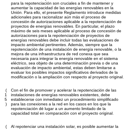
para la repotenciación son cruciales a fin de mantener y
aumentar la capacidad de las energías renovables en la
Unión. Para ello, el presente Reglamento introduce medidas
adicionales para racionalizar aún más el proceso de
concesión de autorizaciones aplicable a la repotenciación de
proyectos de energías renovables. En particular, el plazo
máximo de seis meses aplicable al proceso de concesión de
autorizaciones para la repotenciación de proyectos de
energías renovables debe incluir todas las evaluaciones de
impacto ambiental pertinentes. Además, siempre que la
repotenciación de una instalación de energía renovable, o la
mejora de una infraestructura de red conexa que sea
necesaria para integrar la energía renovable en el sistema
eléctrico, sea objeto de una determinación previa o de una
evaluación de impacto ambiental, estas deben limitarse a
evaluar los posibles impactos significativos derivados de la
modificación o la ampliación con respecto al proyecto original.
(
Con el fin de promover y acelerar la repotenciación de las
1
instalaciones de energías renovables existentes, debe
5
establecerse con inmediatez un procedimiento simplificado
)
para las conexiones a la red en los casos en los que la
repotenciación dé lugar a un aumento limitado de la
capacidad total en comparación con el proyecto original.
(
Al repotenciar una instalación solar, es posible aumentar la