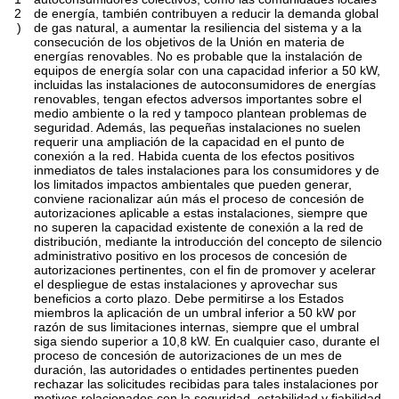
2
de energía, también contribuyen a reducir la demanda global
)
de gas natural, a aumentar la resiliencia del sistema y a la
consecución de los objetivos de la Unión en materia de
energías renovables. No es probable que la instalación de
equipos de energía solar con una capacidad inferior a 50 kW,
incluidas las instalaciones de autoconsumidores de energías
renovables, tengan efectos adversos importantes sobre el
medio ambiente o la red y tampoco plantean problemas de
seguridad. Además, las pequeñas instalaciones no suelen
requerir una ampliación de la capacidad en el punto de
conexión a la red. Habida cuenta de los efectos positivos
inmediatos de tales instalaciones para los consumidores y de
los limitados impactos ambientales que pueden generar,
conviene racionalizar aún más el proceso de concesión de
autorizaciones aplicable a estas instalaciones, siempre que
no superen la capacidad existente de conexión a la red de
distribución, mediante la introducción del concepto de silencio
administrativo positivo en los procesos de concesión de
autorizaciones pertinentes, con el fin de promover y acelerar
el despliegue de estas instalaciones y aprovechar sus
beneficios a corto plazo. Debe permitirse a los Estados
miembros la aplicación de un umbral inferior a 50 kW por
razón de sus limitaciones internas, siempre que el umbral
siga siendo superior a 10,8 kW. En cualquier caso, durante el
proceso de concesión de autorizaciones de un mes de
duración, las autoridades o entidades pertinentes pueden
rechazar las solicitudes recibidas para tales instalaciones por
motivos relacionados con la seguridad, estabilidad y fiabilidad