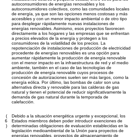
autoconsumidores de energías renovables y los
autoconsumidores colectivos, como las comunidades locales
de energía, ya que son las opciones menos costosas y más
accesibles y con un menor impacto ambiental o de otro tipo
para desplegar rápidamente nuevas instalaciones de
energías renovables. Asimismo, esos proyectos favorecen
directamente a los hogares y las empresas que se enfrentan
a precios elevados de la energía y protegen a los
consumidores de la volatilidad de los precios. La
repotenciación de instalaciones de producción de electricidad
procedente de energías renovables es una opción para
aumentar rápidamente la producción de energía renovable
con el menor impacto en la infraestructura de red y el medio
ambiente, también en el caso de las tecnologías de
producción de energía renovable cuyos procesos de
concesión de autorizaciones suelen ser más largos, como la
energía eólica. Por último, las bombas de calor son una
alternativa directa y renovable para las calderas de gas
natural y tienen el potencial de reducir significativamente la
demanda de gas natural durante la temporada de
calefacción.
(
Debido a la situación energética urgente y excepcional, los
6
Estados miembros deben poder introducir exenciones de
)
determinadas obligaciones de evaluación establecidas en la
legislación medioambiental de la Unión para proyectos de
energías renovables, proyectos de almacenamiento de