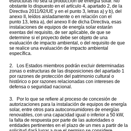
estructuras no sea la producción de energía solar. No
obstante lo dispuesto en el artículo 4, apartado 2, de la
Directiva 2011/92/UE y en el punto 3, letras a) y b), del
anexo II, leídos aisladamente o en relación con el
punto 13, letra a), del anexo II de dicha Directiva, esas
instalaciones de equipos de energía solar estarán
exentas del requisito, de ser aplicable, de que se
determine si el proyecto debe ser objeto de una
evaluación de impacto ambiental, o del requisito de que
se realice una evaluación de impacto ambiental
específica.
2. Los Estados miembros podrán excluir determinadas
zonas o estructuras de las disposiciones del apartado 1
por razones de protección del patrimonio cultural o
histórico o por razones relacionadas con intereses de
defensa o seguridad nacional.
3. Por lo que se refiere al proceso de concesión de
autorizaciones para la instalación de equipos de energía
solar, entre otros para autoconsumidores de energías
renovables, con una capacidad igual o inferior a 50 kW,
la falta de respuesta por parte de las autoridades o
entidades pertinentes en el plazo de un mes a partir de la
solicitud dará lugar a que el permiso se considere