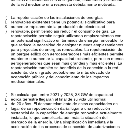
de la red mediante una respuesta debidamente motivada.
(
La repotenciación de las instalaciones de energías
1
renovables existentes tiene un potencial significativo para
3
aumentar rápidamente la producción de electricidad
)
renovable, permitiendo así reducir el consumo de gas. La
repotenciación permite seguir utilizando emplazamientos con
un potencial significativo en términos de energía renovable, lo
que reduce la necesidad de designar nuevos emplazamientos
para proyectos de energías renovables. La repotenciación de
un parque eólico con aerogeneradores más eficientes permite
mantener o aumentar la capacidad existente, pero con menos
aerogeneradores que sean más grandes y más eficientes. La
repotenciación también se beneficia de la conexión a la red
existente, de un grado probablemente más elevado de
aceptación pública y del conocimiento de los impactos
medioambientales.
(
Se calcula que, entre 2021 y 2025, 38 GW de capacidad
1
eólica terrestre llegarán al final de su vida útil normal
4
de 20 años. El desmantelamiento de estas capacidades en
)
lugar de su repotenciación daría lugar a una reducción
sustancial de la capacidad de energía renovable actualmente
instalada, lo que complicaría aún más la situación del
mercado de la energía. Una simplificación inmediata y la
aceleración de los procesos de concesión de autorizaciones