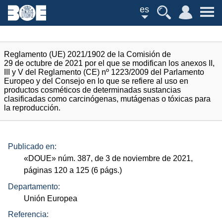
es
Reglamento (UE) 2021/1902 de la Comisión de
29 de octubre de 2021 por el que se modifican los anexos II,
III y V del Reglamento (CE) nº 1223/2009 del Parlamento
Europeo y del Consejo en lo que se refiere al uso en
productos cosméticos de determinadas sustancias
clasificadas como carcinógenas, mutágenas o tóxicas para
la reproducción.
Publicado en:
«
DOUE
»
núm.
387, de 3 de noviembre de 2021,
páginas 120 a 125 (6
págs.
)
Departamento:
Unión Europea
Referencia: