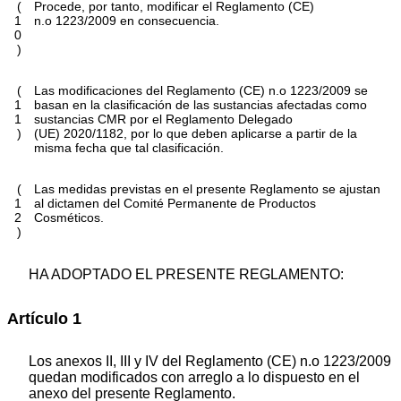
(
Procede, por tanto, modificar el Reglamento (CE)
1
n.
o
1223/2009 en consecuencia.
0
)
(
Las modificaciones del Reglamento (CE) n.
o
1223/2009 se
1
basan en la clasificación de las sustancias afectadas como
1
sustancias CMR por el Reglamento Delegado
)
(UE) 2020/1182, por lo que deben aplicarse a partir de la
misma fecha que tal clasificación.
(
Las medidas previstas en el presente Reglamento se ajustan
1
al dictamen del Comité Permanente de Productos
2
Cosméticos.
)
HA ADOPTADO EL PRESENTE REGLAMENTO:
Artículo 1
Los anexos II, III y IV del Reglamento (CE) n.
o
1223/2009
quedan modificados con arreglo a lo dispuesto en el
anexo del presente Reglamento.