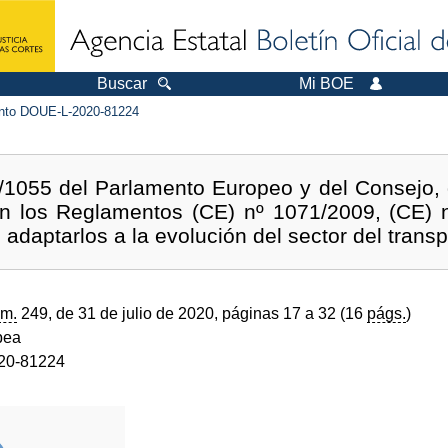
Buscar
Mi BOE
to DOUE-L-2020-81224
1055 del Parlamento Europeo y del Consejo, d
an los Reglamentos (CE) nº 1071/2009, (CE) 
 adaptarlos a la evolución del sector del transp
m.
249, de 31 de julio de 2020, páginas 17 a 32 (16
págs.
)
pea
20-81224