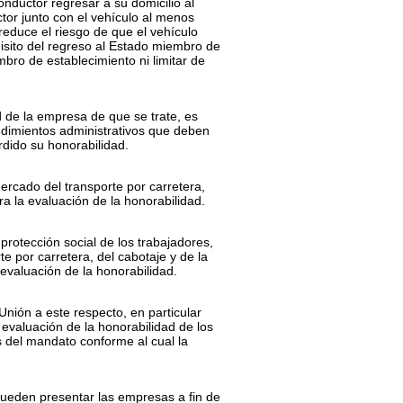
ductor regresar a su domicilio al
or junto con el vehículo al menos
reduce el riesgo de que el vehículo
uisito del regreso al Estado miembro de
bro de establecimiento ni limitar de
d de la empresa de que se trate, es
edimientos administrativos que deben
rdido su honorabilidad.
ercado del transporte por carretera,
a la evaluación de la honorabilidad.
protección social de los trabajadores,
e por carretera, del cabotaje y de la
 evaluación de la honorabilidad.
Unión a este respecto, en particular
evaluación de la honorabilidad de los
 del mandato conforme al cual la
pueden presentar las empresas a fin de