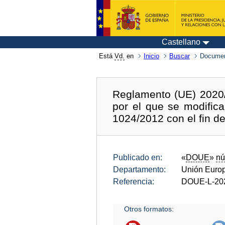
Castellano
Está
Vd.
en
Inicio
Buscar
Documen
Reglamento (UE) 2020/
por el que se modific
1024/2012 con el fin de
Publicado en:
«
DOUE
»
nú
Departamento:
Unión Euro
Referencia:
DOUE-L-20
Otros formatos: