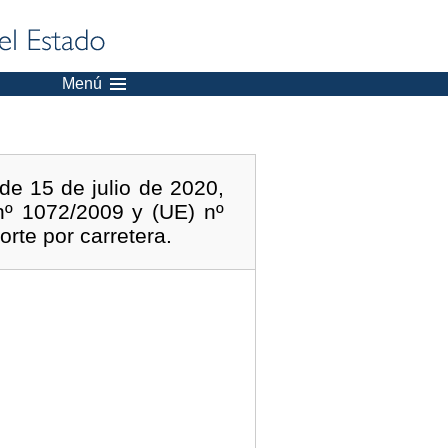
Menú
e 15 de julio de 2020,
nº 1072/2009 y (UE) nº
orte por carretera.