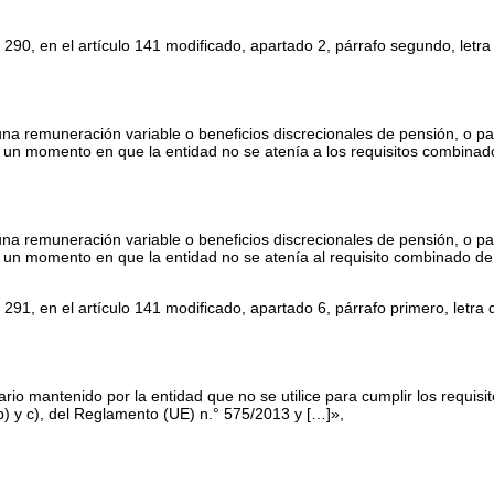
 290, en el artículo 141 modificado, apartado 2, párrafo segundo, letra 
na remuneración variable o beneficios discrecionales de pensión, o pa
 un momento en que la entidad no se atenía a los requisitos combinad
na remuneración variable o beneficios discrecionales de pensión, o pa
 un momento en que la entidad no se atenía al requisito combinado de
 291, en el artículo 141 modificado, apartado 6, párrafo primero, letra d
nario mantenido por la entidad que no se utilice para cumplir los requis
s b) y c), del Reglamento (UE) n.° 575/2013 y […]»,