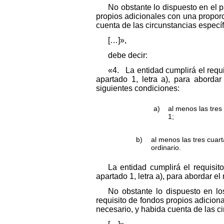
No obstante lo dispuesto en el p
propios adicionales con una proporci
cuenta de las circunstancias específ
[…]»,
debe decir:
«4. La entidad cumplirá el requi
apartado 1, letra a), para aborda
siguientes condiciones:
a)
al menos las tres 
1;
b)
al menos las tres cuart
ordinario.
La entidad cumplirá el requisit
apartado 1, letra a), para abordar e
No obstante lo dispuesto en lo
requisito de fondos propios adiciona
necesario, y habida cuenta de las ci