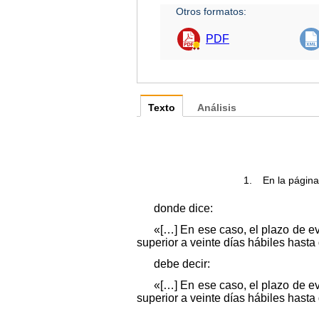
Otros formatos:
PDF
Texto
Análisis
1.
En la página
donde dice:
«[…] En ese caso, el plazo de ev
superior a veinte días hábiles hasta
debe decir:
«[…] En ese caso, el plazo de ev
superior a veinte días hábiles hasta