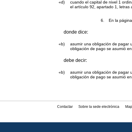
«d)
cuando el capital de nivel 1 ordi
el artículo 92, apartado 1, letras
6.
En la página
donde dice:
«b)
asumir una obligación de pagar u
obligación de pago se asumió en
debe decir:
«b)
asumir una obligación de pagar u
obligación de pago se asumió en 
Contactar
Sobre la sede electrónica
Map