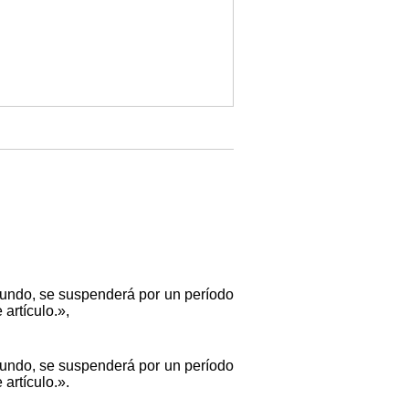
egundo, se suspenderá por un período
artículo.»,
egundo, se suspenderá por un período
artículo.».