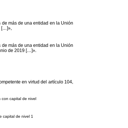
és de más de una entidad en la Unión
 […]»,
és de más de una entidad en la Unión
junio de 2019 […]».
mpetente en virtud del artículo 104,
 con capital de nivel
 capital de nivel 1