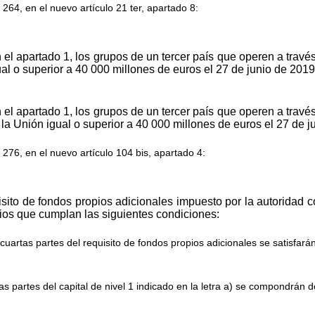
 264, en el nuevo artículo 21
ter
, apartado 8:
 el apartado 1, los grupos de un tercer país que operen a trav
gual o superior a 40 000 millones de euros el 27 de junio de 2019
 el apartado 1, los grupos de un tercer país que operen a trav
n la Unión igual o superior a 40 000 millones de euros el 27 de 
 276, en el nuevo artículo 104
bis
, apartado 4:
sito de fondos propios adicionales impuesto por la autoridad co
pios que cumplan las siguientes condiciones:
cuartas partes del requisito de fondos propios adicionales se satisfarán
as partes del capital de nivel 1 indicado en la letra a) se compondrán de