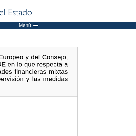
Menú
 Europeo y del Consejo,
UE en lo que respecta a
ades financieras mixtas
pervisión y las medidas