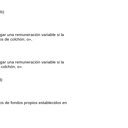
b):
gar una remuneración variable si la
os de colchón; o»,
gar una remuneración variable si la
 colchón; o».
):
itos de fondos propios establecidos en