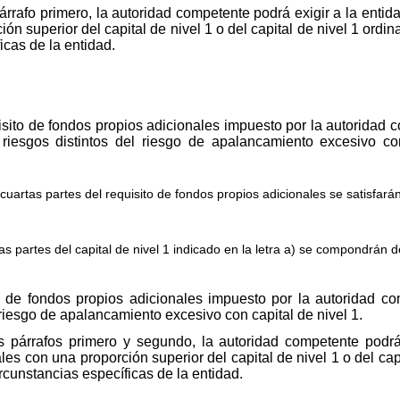
árrafo primero, la autoridad competente podrá exigir a la entid
ón superior del capital de nivel 1 o del capital de nivel 1 ordi
icas de la entidad.
sito de fondos propios adicionales impuesto por la autoridad co
r riesgos distintos del riesgo de apalancamiento excesivo 
cuartas partes del requisito de fondos propios adicionales se satisfarán
as partes del capital de nivel 1 indicado en la letra a) se compondrán de
o de fondos propios adicionales impuesto por la autoridad com
l riesgo de apalancamiento excesivo con capital de nivel 1.
s párrafos primero y segundo, la autoridad competente podrá
les con una proporción superior del capital de nivel 1 o del cap
rcunstancias específicas de la entidad.