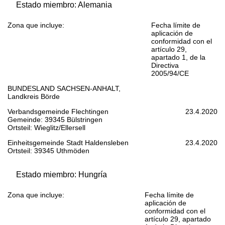
Estado miembro: Alemania
Zona que incluye:
Fecha límite de
aplicación de
conformidad con el
artículo 29,
apartado 1, de la
Directiva
2005/94/CE
BUNDESLAND SACHSEN-ANHALT,
Landkreis Börde
Verbandsgemeinde Flechtingen
23.4.2020
Gemeinde: 39345 Bülstringen
Ortsteil: Wieglitz/Ellersell
Einheitsgemeinde Stadt Haldensleben
23.4.2020
Ortsteil: 39345 Uthmöden
Estado miembro: Hungría
Zona que incluye:
Fecha límite de
aplicación de
conformidad con el
artículo 29, apartado