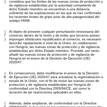
)
considera que los límites de las nuevas zonas de protección y
de vigilancia establecidas por la autoridad competente de
dicho Estado miembro se encuentran a una distancia
suficiente de las explotaciones en las que se han confirmado
los recientes brotes de gripe aviar de alta patogenicidad del
subtipo H5N8.
(
Al objeto de prevenir cualquier perturbación innecesaria del
7
comercio dentro de la Unión y de evitar que terceros países
)
impongan obstáculos injustificados al comercio, es necesario
describir rápidamente a nivel de la Unión, en colaboración
con Hungría, las nuevas zonas de protección y de vigilancia
establecidas por dicho Estado miembro. Procede, por tanto,
añadir las nuevas zonas de protección y de vigilancia de
Hungría en el anexo de la Decisión de Ejecución (UE)
2020/47.
(
En consecuencia, debe modificarse el anexo de la Decisión
8
de Ejecución (UE) 2020/47 para actualizar la regionalización a
)
escala de la Unión, con el fin de incluir las nuevas zonas de
protección y de vigilancia establecidas por Hungría de
conformidad con la Directiva 2005/94/CE, así como la
duración de las restricciones aplicables en ellas.
(
Además, debe ampliarse, de conformidad con la Directiva