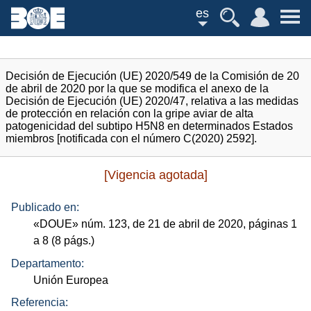
es
Decisión de Ejecución (UE) 2020/549 de la Comisión de 20
de abril de 2020 por la que se modifica el anexo de la
Decisión de Ejecución (UE) 2020/47, relativa a las medidas
de protección en relación con la gripe aviar de alta
patogenicidad del subtipo H5N8 en determinados Estados
miembros [notificada con el número C(2020) 2592].
[Vigencia agotada]
Publicado en:
«
DOUE
»
núm.
123, de 21 de abril de 2020, páginas 1
a 8 (8
págs.
)
Departamento:
Unión Europea
Referencia: