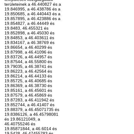
területeinek a 46.440827 és a
19.846995, a 46.438786 és a
19.850685, a 46.440443 és a
19.857895, a 46.423886 és a
19.854827, a 46.44449 és
19.8483, 46.455321 és
19.852898, a 46.45030 és
19.84853, a 46.403611 és
19.834167, a 46.38769 és
19.86654, a 46.40299 és
19.87998, a 46.41096 és
19.83726, a 46.44957 és
19.87544, a 46.55800 és
19.79035, a 46.38741 és
19.86223, a 46.42564 és
19.86214, a 46.44133 és
19.85725, a 46.40685 és
19.86369, a 46.38730 és
19.85161, a 46.45601 és
19.87579, a 46.45869 és
19.87283, a 46.411942 és
19.852744, a 46.41407 és
19.88379, a 46.45071735 és
19.8386126, a 46.45798081
és 19.86121049, a
46.40755246 és
19.85871844, a 46.6014 és
19.5428, 46.47455783 és