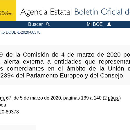
Buscar
Mi BOE
to DOUE-L-2020-80378
9 de la Comisión de 4 de marzo de 2020 por
a alerta externa a entidades que representa
s comerciantes en el ámbito de la Unión 
2394 del Parlamento Europeo y del Consejo.
m.
67, de 5 de marzo de 2020, páginas 139 a 140 (2
págs.
)
pea
20-80378