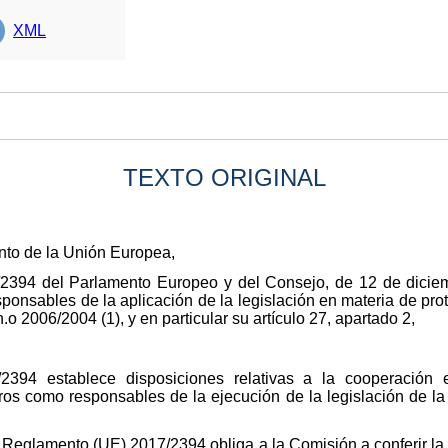
XML
TEXTO ORIGINAL
nto de la Unión Europea,
/2394 del Parlamento Europeo y del Consejo, de 12 de dicie
sponsables de la aplicación de la legislación en materia de pro
 2006/2004 (1), y en particular su artículo 27, apartado 2,
394 establece disposiciones relativas a la cooperación e
s como responsables de la ejecución de la legislación de la
el Reglamento (UE) 2017/2394 obliga a la Comisión a conferir la 