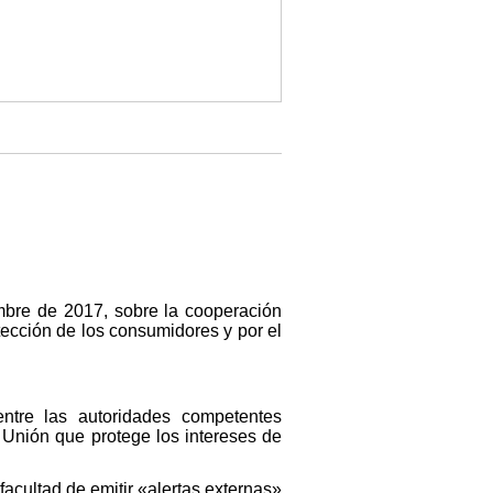
mbre de 2017, sobre la cooperación
tección de los consumidores y por el
ntre las autoridades competentes
 Unión que protege los intereses de
facultad de emitir «alertas externas»