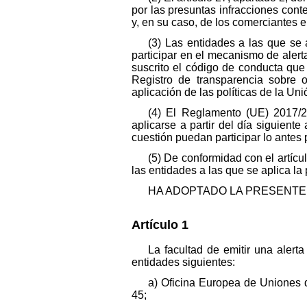
por las presuntas infracciones con
y, en su caso, de los comerciantes e
(3) Las entidades a las que se 
participar en el mecanismo de alert
suscrito el código de conducta que
Registro de transparencia sobre 
aplicación de las políticas de la Un
(4) El Reglamento (UE) 2017/2
aplicarse a partir del día siguient
cuestión puedan participar lo antes
(5) De conformidad con el artíc
las entidades a las que se aplica la
HA ADOPTADO LA PRESENTE 
Artículo 1
La facultad de emitir una alert
entidades siguientes:
a) Oficina Europea de Uniones 
45;