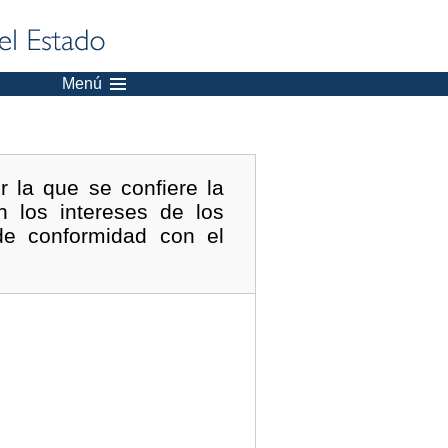
Menú
 la que se confiere la
n los intereses de los
de conformidad con el