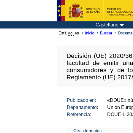
Castellano
Está
Vd.
en
Inicio
Buscar
Documen
Decisión (UE) 2020/36
facultad de emitir un
consumidores y de lo
Reglamento (UE) 2017/
Publicado en:
«
DOUE
»
nú
Departamento:
Unión Euro
Referencia:
DOUE-L-20
Otros formatos: