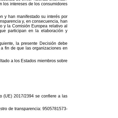
n los intereses de los consumidores
ón y han manifestado su interés por
ransparencia y, en consecuencia, han
o y la Comisión Europea relativo al
ue participan en la elaboración y
uiente, la presente Decisión debe
, a fin de que las organizaciones en
ultado a los Estados miembros sobre
nto (UE) 2017/2394 se confiere a las
stro de transparencia: 9505781573-