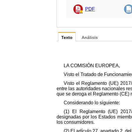
PDF
Texto
Análisis
LA COMISIÓN EUROPEA,
Visto el Tratado de Funcionamie
Visto el Reglamento (UE) 2017
entre las autoridades nacionales re
que se deroga el Reglamento (CE) n.o
Considerando lo siguiente:
(1) El Reglamento (UE) 2017/2
designadas por los Estados miembro
los consumidores.
(2) El artículo 27, apartado 2, d