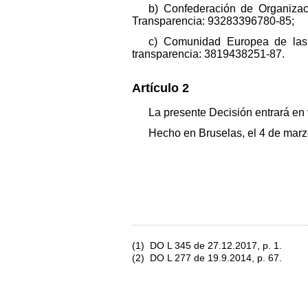
b) Confederación de Organizac
Transparencia: 93283396780-85;
c) Comunidad Europea de las
transparencia: 3819438251-87.
Artículo 2
La presente Decisión entrará en v
Hecho en Bruselas, el 4 de marz
(1) DO L 345 de 27.12.2017, p. 1.
(2) DO L 277 de 19.9.2014, p. 67.