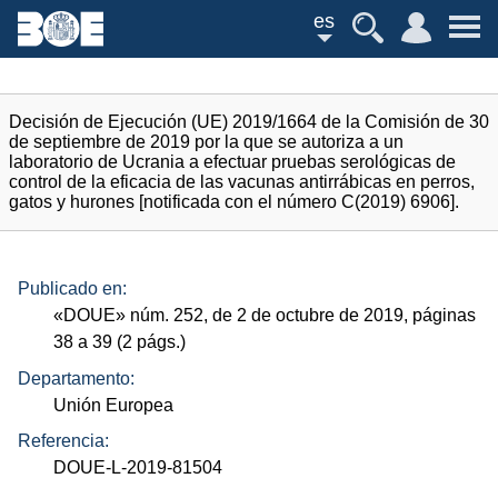
es
Decisión de Ejecución (UE) 2019/1664 de la Comisión de 30
de septiembre de 2019 por la que se autoriza a un
laboratorio de Ucrania a efectuar pruebas serológicas de
control de la eficacia de las vacunas antirrábicas en perros,
gatos y hurones [notificada con el número C(2019) 6906].
Publicado en:
«
DOUE
»
núm.
252, de 2 de octubre de 2019, páginas
38 a 39 (2
págs.
)
Departamento:
Unión Europea
Referencia:
DOUE-L-2019-81504