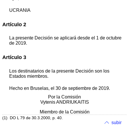
UCRANIA
Artículo 2
La presente Decisión se aplicará desde el 1 de octubre
de 2019.
Artículo 3
Los destinatarios de la presente Decisión son los
Estados miembros.
Hecho en Bruselas, el 30 de septiembre de 2019.
Por la Comisión
Vytenis ANDRIUKAITIS
Miembro de la Comisión
(1) DO L 79 de 30.3.2000, p. 40.
subir