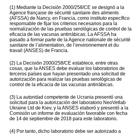
(1) Mediante la Decisión 2000/258/CE se designó a la
Agence française de sécurité sanitaire des aliments
(AFSSA) de Nancy, en Francia, como instituto específico
responsable de fijar los criterios necesarios para la
normalización de las pruebas serológicas de control de la
eficacia de las vacunas antirrábicas. La AFSSA ha
pasado a formar parte de la Agence nationale de sécurité
sanitaire de l’alimentation, de l’environnement et du
travail (ANSES) de Francia.
(2) La Decisión 2000/258/CE establece, entre otras
cosas, que la ANSES debe evaluar los laboratorios de
terceros países que hayan presentado una solicitud de
autorización para realizar las pruebas serológicas de
control de la eficacia de las vacunas antirrábicas.
(3) La autoridad competente de Ucrania presentó una
solicitud para la autorización del laboratorio NeoVetlab
Ukraine Ltd de Kiev, y la ANSES elaboró y presentó a la
Comisión un informe de evaluación favorable con fecha
de 14 de septiembre de 2018 para este laboratorio.
(4) Por tanto, dicho laboratorio debe ser autorizado a