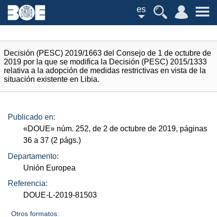
es
Decisión (PESC) 2019/1663 del Consejo de 1 de octubre de
2019 por la que se modifica la Decisión (PESC) 2015/1333
relativa a la adopción de medidas restrictivas en vista de la
situación existente en Libia.
Publicado en:
«
DOUE
»
núm.
252, de 2 de octubre de 2019, páginas
36 a 37 (2
págs.
)
Departamento:
Unión Europea
Referencia:
DOUE-L-2019-81503
Otros formatos: