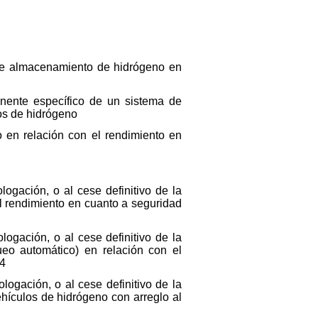
a de almacenamiento de hidrógeno en
onente específico de un sistema de
os de hidrógeno
lo en relación con el rendimiento en
ogación, o al cese definitivo de la
l rendimiento en cuanto a seguridad
logación, o al cese definitivo de la
ueo automático) en relación con el
34
logación, o al cese definitivo de la
ehículos de hidrógeno con arreglo al