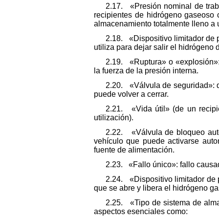
2.17. «Presión nominal de traba
recipientes de hidrógeno gaseoso 
almacenamiento totalmente lleno a 
2.18. «Dispositivo limitador de 
utiliza para dejar salir el hidrógeno 
2.19. «Ruptura» o «explosión»:
la fuerza de la presión interna.
2.20. «Válvula de seguridad»: d
puede volver a cerrar.
2.21. «Vida útil» (de un recipi
utilización).
2.22. «Válvula de bloqueo auto
vehículo que puede activarse auto
fuente de alimentación.
2.23. «Fallo único»: fallo causad
2.24. «Dispositivo limitador de 
que se abre y libera el hidrógeno g
2.25. «Tipo de sistema de alma
aspectos esenciales como: