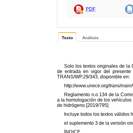
PDF
Texto
Análisis
Solo los textos originales de la
de entrada en vigor del presente
TRANS/WP.29/343, disponible en:
http://www.unece.org/trans/mai
Reglamento n.o 134 de la Comi
a la homologación de los vehículos
de hidrógeno [2019/795]
Incluye todos los textos válidos 
el suplemento 3 de la versión or
ÍNDICE