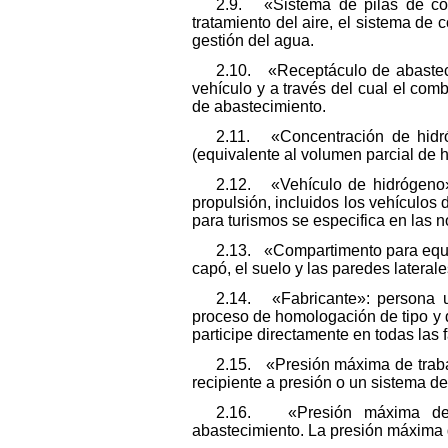
2.9. «Sistema de pilas de com
tratamiento del aire, el sistema de 
gestión del agua.
2.10. «Receptáculo de abastecim
vehículo y a través del cual el comb
de abastecimiento.
2.11. «Concentración de hidró
(equivalente al volumen parcial de 
2.12. «Vehículo de hidrógeno»
propulsión, incluidos los vehículos
para turismos se especifica en las
2.13. «Compartimento para equip
capó, el suelo y las paredes lateral
2.14. «Fabricante»: persona u
proceso de homologación de tipo y 
participe directamente en todas las
2.15. «Presión máxima de traba
recipiente a presión o un sistema 
2.16. «Presión máxima de a
abastecimiento. La presión máxima d