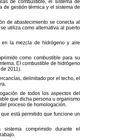
las de combustible, el sistema de
ma de gestión térmica y el sistema de
ión de abastecimiento se conecta al
se utiliza como alternativa al puerto
 en la mezcla de hidrógeno y aire
mprimido como combustible para su
interna. El combustible de hidrógeno
 de 2011).
cancías, delimitado por el techo, el
ra.
ogación de todos los aspectos del
sable que dicha persona u organismo
o del proceso de homologación.
que está permitido que funcione un
sistema comprimido durante el
rabajo.