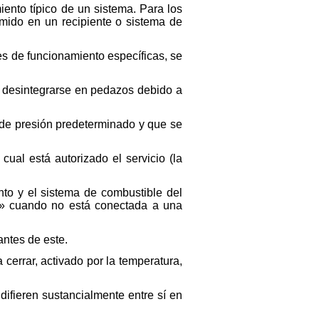
ento típico de un sistema. Para los
mido en un recipiente o sistema de
es de funcionamiento específicas, se
 desintegrarse en pedazos debido a
 de presión predeterminado y que se
ual está autorizado el servicio (la
to y el sistema de combustible del
da» cuando no está conectada a una
antes de este.
cerrar, activado por la temperatura,
fieren sustancialmente entre sí en