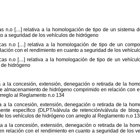
icas n.o […] relativa a la homologación de tipo de un sistem
to a seguridad de los vehículos de hidrógeno
ticas n.o […] relativa a la homologación de tipo de un comp
ación con el rendimiento en cuanto a seguridad de los vehícul
ticas n.o […] relativa a la homologación de tipo de un vehícu
s de hidrógeno
 a la concesión, extensión, denegación o retirada de la homol
de almacenamiento de hidrógeno comprimido en relación con e
arreglo al Reglamento n.o 134
a a la concesión, extensión, denegación o retirada de la homo
nte específico (DLPT/válvula de retención/válvula de bloq
de los vehículos de hidrógeno con arreglo al Reglamento n.o 1
va a la concesión, extensión, denegación o retirada de la homo
en relación con el rendimiento en cuanto a seguridad de los v