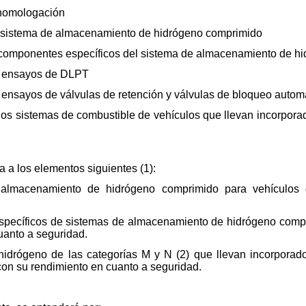
 homologación
 sistema de almacenamiento de hidrógeno comprimido
componentes específicos del sistema de almacenamiento de h
s ensayos de DLPT
 ensayos de válvulas de retención y válvulas de bloqueo autom
los sistemas de combustible de vehículos que llevan incorpor
 a los elementos siguientes (1):
e almacenamiento de hidrógeno comprimido para vehículos 
 específicos de sistemas de almacenamiento de hidrógeno comp
uanto a seguridad.
de hidrógeno de las categorías M y N (2) que llevan incorpor
con su rendimiento en cuanto a seguridad.