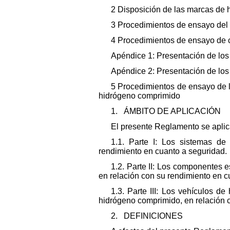
2 Disposición de las marcas de
3 Procedimientos de ensayo del
4 Procedimientos de ensayo de 
Apéndice 1: Presentación de lo
Apéndice 2: Presentación de los
5 Procedimientos de ensayo de 
hidrógeno comprimido
1. ÁMBITO DE APLICACIÓN
El presente Reglamento se aplica
1.1. Parte I: Los sistemas d
rendimiento en cuanto a seguridad.
1.2. Parte II: Los componentes
en relación con su rendimiento en c
1.3. Parte III: Los vehículos 
hidrógeno comprimido, en relación 
2. DEFINICIONES