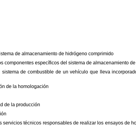
l sistema de almacenamiento de hidrógeno comprimido
e los componentes específicos del sistema de almacenamiento d
del sistema de combustible de un vehículo que lleva incorpor
sión de la homologación
d de la producción
ión
s servicios técnicos responsables de realizar los ensayos de 