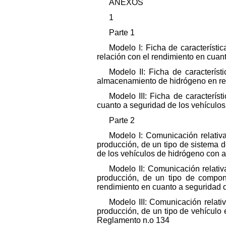
ANEXOS
1
Parte 1
Modelo I: Ficha de característ
relación con el rendimiento en cuan
Modelo II: Ficha de caracterís
almacenamiento de hidrógeno en rel
Modelo III: Ficha de caracterís
cuanto a seguridad de los vehículo
Parte 2
Modelo I: Comunicación relativa
producción, de un tipo de sistema 
de los vehículos de hidrógeno con 
Modelo II: Comunicación relativ
producción, de un tipo de compone
rendimiento en cuanto a seguridad 
Modelo III: Comunicación relati
producción, de un tipo de vehículo 
Reglamento n.o 134