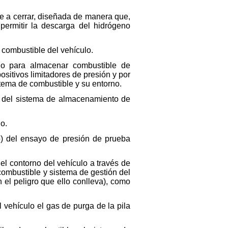
ve a cerrar, diseñada de manera que,
permitir la descarga del hidrógeno
 combustible del vehículo.
o para almacenar combustible de
sitivos limitadores de presión y por
stema de combustible y su entorno.
r del sistema de almacenamiento de
io.
o) del ensayo de presión de prueba
el contorno del vehículo a través de
combustible y sistema de gestión del
 el peligro que ello conlleva), como
vehículo el gas de purga de la pila