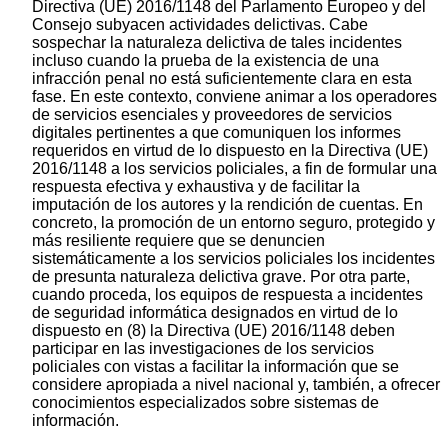
Directiva (UE) 2016/1148 del Parlamento Europeo y del
Consejo subyacen actividades delictivas. Cabe
sospechar la naturaleza delictiva de tales incidentes
incluso cuando la prueba de la existencia de una
infracción penal no está suficientemente clara en esta
fase. En este contexto, conviene animar a los operadores
de servicios esenciales y proveedores de servicios
digitales pertinentes a que comuniquen los informes
requeridos en virtud de lo dispuesto en la Directiva (UE)
2016/1148 a los servicios policiales, a fin de formular una
respuesta efectiva y exhaustiva y de facilitar la
imputación de los autores y la rendición de cuentas. En
concreto, la promoción de un entorno seguro, protegido y
más resiliente requiere que se denuncien
sistemáticamente a los servicios policiales los incidentes
de presunta naturaleza delictiva grave. Por otra parte,
cuando proceda, los equipos de respuesta a incidentes
de seguridad informática designados en virtud de lo
dispuesto en (8) la Directiva (UE) 2016/1148 deben
participar en las investigaciones de los servicios
policiales con vistas a facilitar la información que se
considere apropiada a nivel nacional y, también, a ofrecer
conocimientos especializados sobre sistemas de
información.