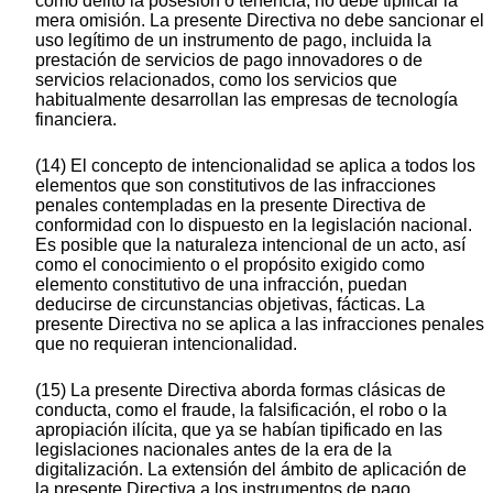
como delito la posesión o tenencia, no debe tipificar la
mera omisión. La presente Directiva no debe sancionar el
uso legítimo de un instrumento de pago, incluida la
prestación de servicios de pago innovadores o de
servicios relacionados, como los servicios que
habitualmente desarrollan las empresas de tecnología
financiera.
(14) El concepto de intencionalidad se aplica a todos los
elementos que son constitutivos de las infracciones
penales contempladas en la presente Directiva de
conformidad con lo dispuesto en la legislación nacional.
Es posible que la naturaleza intencional de un acto, así
como el conocimiento o el propósito exigido como
elemento constitutivo de una infracción, puedan
deducirse de circunstancias objetivas, fácticas. La
presente Directiva no se aplica a las infracciones penales
que no requieran intencionalidad.
(15) La presente Directiva aborda formas clásicas de
conducta, como el fraude, la falsificación, el robo o la
apropiación ilícita, que ya se habían tipificado en las
legislaciones nacionales antes de la era de la
digitalización. La extensión del ámbito de aplicación de
la presente Directiva a los instrumentos de pago