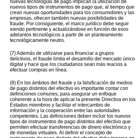
nuevas tecnologías de pago implican la utilización de
nuevos tipos de instrumentos de pago que, al tiempo que
crean nuevas oportunidades para los consumidores y las
empresas, ofrecen también nuevas posibilidades de
fraude. Por consiguiente, el marco jurídico debe seguir
siendo pertinente y actualizándose en función de esos
adelantos tecnológicos a partir de un planteamiento
tecnológicamente neutro.
(7) Además de utilizarse para financiar a grupos
delictivos, el fraude limita el desarrollo del mercado único
digital y hace que los ciudadanos sean más reacios a
efectuar compras en línea.
(8) En los ámbitos del fraude y la falsificación de medios
de pago distintos del efectivo es importante contar con
definiciones comunes, para asegurar un enfoque
coherente a la hora de aplicar la presente Directiva en los
Estados miembros y facilitar el intercambio de
información y la cooperación entre las autoridades
competentes. Las definiciones deben incluir los nuevos
tipos de instrumentos de pago distintos del efectivo que
permiten efectuar transferencias de dinero electrónico y
de monedas virtuales. Al definir el concepto de