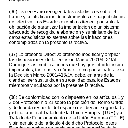
(36) Es necesario recoger datos estadísticos sobre el
fraude y la falsificación de instrumentos de pago distintos
del efectivo. Los Estados miembros tienen, por tanto, la
obligación de garantizar la implantación de un sistema
adecuado de recogida, elaboración y suministro de los
datos estadísticos existentes sobre las infracciones
contempladas en la presente Directiva.
(37) La presente Directiva pretende modificar y ampliar
las disposiciones de la Decisión Marco 2001/413/JAI.
Dado que las modificaciones que hay que introducir son
importantes, tanto por su número como por su naturaleza,
la Decisión Marco 2001/413/JAI debe, en aras de la
claridad, ser sustituida en su totalidad para los Estados
miembros vinculados por la presente Directiva.
(38) De conformidad con lo dispuesto en los artículos 1 y
2 del Protocolo n.o 21 sobre la posición del Reino Unido
y de Irlanda respecto del espacio de libertad, seguridad y
justicia, anejo al Tratado de la Unión Europea (TUE) y al
Tratado de Funcionamiento de la Unión Europea (TFUE),
y sin perjuicio del artículo 4 de dicho Protocolo, estos