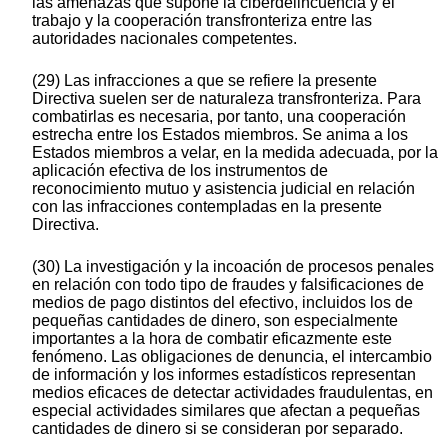
las amenazas que supone la ciberdelincuencia y el
trabajo y la cooperación transfronteriza entre las
autoridades nacionales competentes.
(29) Las infracciones a que se refiere la presente
Directiva suelen ser de naturaleza transfronteriza. Para
combatirlas es necesaria, por tanto, una cooperación
estrecha entre los Estados miembros. Se anima a los
Estados miembros a velar, en la medida adecuada, por la
aplicación efectiva de los instrumentos de
reconocimiento mutuo y asistencia judicial en relación
con las infracciones contempladas en la presente
Directiva.
(30) La investigación y la incoación de procesos penales
en relación con todo tipo de fraudes y falsificaciones de
medios de pago distintos del efectivo, incluidos los de
pequeñas cantidades de dinero, son especialmente
importantes a la hora de combatir eficazmente este
fenómeno. Las obligaciones de denuncia, el intercambio
de información y los informes estadísticos representan
medios eficaces de detectar actividades fraudulentas, en
especial actividades similares que afectan a pequeñas
cantidades de dinero si se consideran por separado.