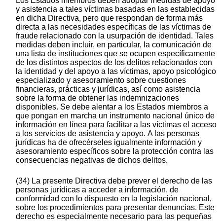
Los Estados miembros deben adoptar medidas de apoyo
y asistencia a tales víctimas basadas en las establecidas
en dicha Directiva, pero que respondan de forma más
directa a las necesidades específicas de las víctimas de
fraude relacionado con la usurpación de identidad. Tales
medidas deben incluir, en particular, la comunicación de
una lista de instituciones que se ocupen específicamente
de los distintos aspectos de los delitos relacionados con
la identidad y del apoyo a las víctimas, apoyo psicológico
especializado y asesoramiento sobre cuestiones
financieras, prácticas y jurídicas, así como asistencia
sobre la forma de obtener las indemnizaciones
disponibles. Se debe alentar a los Estados miembros a
que pongan en marcha un instrumento nacional único de
información en línea para facilitar a las víctimas el acceso
a los servicios de asistencia y apoyo. A las personas
jurídicas ha de ofrecérseles igualmente información y
asesoramiento específicos sobre la protección contra las
consecuencias negativas de dichos delitos.
(34) La presente Directiva debe prever el derecho de las
personas jurídicas a acceder a información, de
conformidad con lo dispuesto en la legislación nacional,
sobre los procedimientos para presentar denuncias. Este
derecho es especialmente necesario para las pequeñas