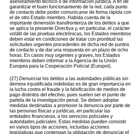
asesoramiento técnico o de información jurídica. A fin de
garantizar el buen funcionamiento de la red, cada punto
de contacto debe poder comunicarse de forma rápida con
el de otro Estado miembro. Habida cuenta de la
importante dimensión transfronteriza de los delitos a que
se aplica la presente Directiva y, en particular, el carácter
volátil de las pruebas electrónicas, los Estados miembros
deben estar en condiciones de tratar con prontitud las
solicitudes urgentes procedentes de dicha red de puntos
de contacto y de dar una respuesta en un plazo de ocho
horas. En casos muy urgentes y graves, los Estados
miembros deben informar a la Agencia de la Unión
Europea para la Cooperación Policial (Europol).
(27) Denunciar los delitos a las autoridades públicas sin
demora injustificada indebidas es de gran importancia en
la lucha contra el fraude y la falsificación de medios de
pago distintos del efectivo, pues suelen ser el punto de
partida de la investigación penal. Se deben adoptar
medidas destinadas a promover la denuncia por parte de
las personas físicas y jurídicas, en particular las
entidades financieras, a los servicios policiales y
autoridades judiciales. Estas medidas pueden consistir
en varios tipos de acciones, incluidas acciones
legislativas que contengan la obligación de denunciar el