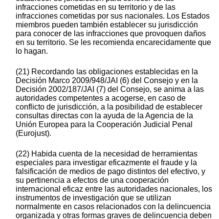
infracciones cometidas en su territorio y de las
infracciones cometidas por sus nacionales. Los Estados
miembros pueden también establecer su jurisdicción
para conocer de las infracciones que provoquen daños
en su territorio. Se les recomienda encarecidamente que
lo hagan.
(21) Recordando las obligaciones establecidas en la
Decisión Marco 2009/948/JAI (6) del Consejo y en la
Decisión 2002/187/JAI (7) del Consejo, se anima a las
autoridades competentes a acogerse, en caso de
conflicto de jurisdicción, a la posibilidad de establecer
consultas directas con la ayuda de la Agencia de la
Unión Europea para la Cooperación Judicial Penal
(Eurojust).
(22) Habida cuenta de la necesidad de herramientas
especiales para investigar eficazmente el fraude y la
falsificación de medios de pago distintos del efectivo, y
su pertinencia a efectos de una cooperación
internacional eficaz entre las autoridades nacionales, los
instrumentos de investigación que se utilizan
normalmente en casos relacionados con la delincuencia
organizada y otras formas graves de delincuencia deben