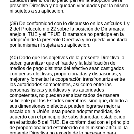
Estados miembros no participan en la adopción de la
presente Directiva y no quedan vinculados por la misma
ni sujetos a su aplicación.
(39) De conformidad con lo dispuesto en los artículos 1 y
2 del Protocolo n.o 22 sobre la posición de Dinamarca,
anejo al TUE y el TFUE, Dinamarca no participa en la
adopción de la presente Directiva y no queda vinculada
por la misma ni sujeta a su aplicación.
(40) Dado que los objetivos de la presente Directiva, a
saber, garantizar que el fraude y la falsificación de
medios de pago distintos del efectivo sean castigados
con penas efectivas, proporcionadas y disuasorias, y
mejorar y fomentar la cooperación transfronteriza entre
las autoridades competentes, así como entre las
personas físicas y jurídicas y las autoridades
competentes, no pueden ser alcanzados de manera
suficiente por los Estados miembros, sino que, debido a
sus dimensiones o efectos, pueden lograrse mejor a
escala de la Unión, esta puede adoptar medidas, de
acuerdo con el principio de subsidiariedad establecido
en el artículo 5 del TUE. De conformidad con el principio
de proporcionalidad establecido en el mismo artículo, la
presente Directiva no excede de lo necesario para