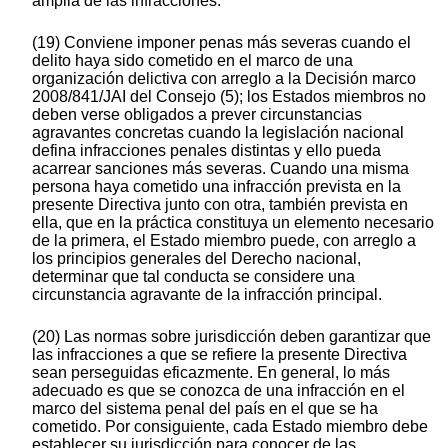
amplia de las infracciones.
(19) Conviene imponer penas más severas cuando el
delito haya sido cometido en el marco de una
organización delictiva con arreglo a la Decisión marco
2008/841/JAI del Consejo (5); los Estados miembros no
deben verse obligados a prever circunstancias
agravantes concretas cuando la legislación nacional
defina infracciones penales distintas y ello pueda
acarrear sanciones más severas. Cuando una misma
persona haya cometido una infracción prevista en la
presente Directiva junto con otra, también prevista en
ella, que en la práctica constituya un elemento necesario
de la primera, el Estado miembro puede, con arreglo a
los principios generales del Derecho nacional,
determinar que tal conducta se considere una
circunstancia agravante de la infracción principal.
(20) Las normas sobre jurisdicción deben garantizar que
las infracciones a que se refiere la presente Directiva
sean perseguidas eficazmente. En general, lo más
adecuado es que se conozca de una infracción en el
marco del sistema penal del país en el que se ha
cometido. Por consiguiente, cada Estado miembro debe
establecer su jurisdicción para conocer de las