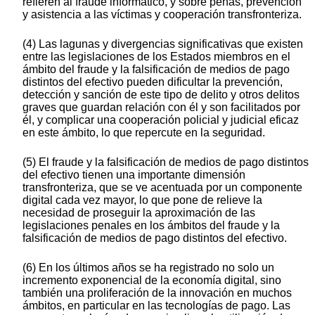
refieren al fraude informático, y sobre penas, prevención
y asistencia a las víctimas y cooperación transfronteriza.
(4) Las lagunas y divergencias significativas que existen
entre las legislaciones de los Estados miembros en el
ámbito del fraude y la falsificación de medios de pago
distintos del efectivo pueden dificultar la prevención,
detección y sanción de este tipo de delito y otros delitos
graves que guardan relación con él y son facilitados por
él, y complicar una cooperación policial y judicial eficaz
en este ámbito, lo que repercute en la seguridad.
(5) El fraude y la falsificación de medios de pago distintos
del efectivo tienen una importante dimensión
transfronteriza, que se ve acentuada por un componente
digital cada vez mayor, lo que pone de relieve la
necesidad de proseguir la aproximación de las
legislaciones penales en los ámbitos del fraude y la
falsificación de medios de pago distintos del efectivo.
(6) En los últimos años se ha registrado no solo un
incremento exponencial de la economía digital, sino
también una proliferación de la innovación en muchos
ámbitos, en particular en las tecnologías de pago. Las