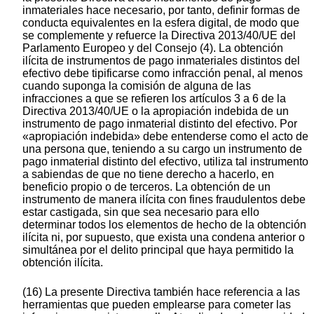
inmateriales hace necesario, por tanto, definir formas de
conducta equivalentes en la esfera digital, de modo que
se complemente y refuerce la Directiva 2013/40/UE del
Parlamento Europeo y del Consejo (4). La obtención
ilícita de instrumentos de pago inmateriales distintos del
efectivo debe tipificarse como infracción penal, al menos
cuando suponga la comisión de alguna de las
infracciones a que se refieren los artículos 3 a 6 de la
Directiva 2013/40/UE o la apropiación indebida de un
instrumento de pago inmaterial distinto del efectivo. Por
«apropiación indebida» debe entenderse como el acto de
una persona que, teniendo a su cargo un instrumento de
pago inmaterial distinto del efectivo, utiliza tal instrumento
a sabiendas de que no tiene derecho a hacerlo, en
beneficio propio o de terceros. La obtención de un
instrumento de manera ilícita con fines fraudulentos debe
estar castigada, sin que sea necesario para ello
determinar todos los elementos de hecho de la obtención
ilícita ni, por supuesto, que exista una condena anterior o
simultánea por el delito principal que haya permitido la
obtención ilícita.
(16) La presente Directiva también hace referencia a las
herramientas que pueden emplearse para cometer las