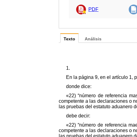
PDF
Texto
Análisis
1.
En la página 9, en el artículo 1, 
donde dice:
«22) “número de referencia mas
competente a las declaraciones o no
las pruebas del estatuto aduanero d
debe decir:
«22) “número de referencia mae
competente a las declaraciones o no
las pruebas del estatuto aduanero d