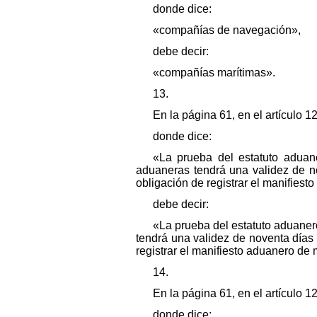
donde dice:
«compañías de navegación»,
debe decir:
«compañías marítimas».
13.
En la página 61, en el artículo 1
donde dice:
«La prueba del estatuto adua
aduaneras tendrá una validez de no
obligación de registrar el manifiest
debe decir:
«La prueba del estatuto aduane
tendrá una validez de noventa días 
registrar el manifiesto aduanero de 
14.
En la página 61, en el artículo 12
donde dice: