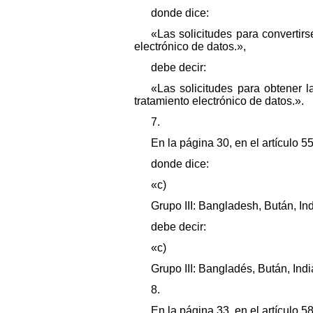
donde dice:
«Las solicitudes para convertir
electrónico de datos.»,
debe decir:
«Las solicitudes para obtener l
tratamiento electrónico de datos.».
7.
En la página 30, en el artículo 55,
donde dice:
«c)
Grupo III: Bangladesh, Bután, Ind
debe decir:
«c)
Grupo III: Bangladés, Bután, Indi
8.
En la página 33, en el artículo 5