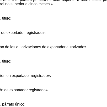
nal no superior a cinco meses.».
 título:
o de exportador registrado»,
ión de las autorizaciones de exportador autorizado».
 título:
sión en exportador registrado»,
ión de exportador registrado».
, párrafo único: