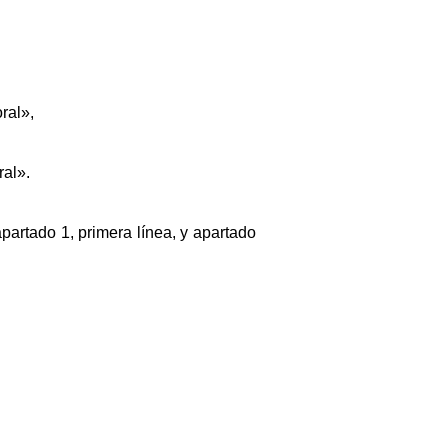
ral»,
ral».
apartado 1, primera línea, y apartado