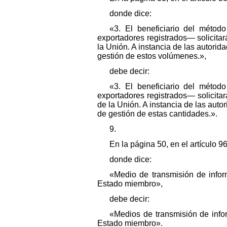
donde dice:
«3. El beneficiario del méto
exportadores registrados— solicita
la Unión. A instancia de las autorid
gestión de estos volúmenes.»,
debe decir:
«3. El beneficiario del méto
exportadores registrados— solicita
de la Unión. A instancia de las auto
de gestión de estas cantidades.».
9.
En la página 50, en el artículo 96,
donde dice:
«Medio de transmisión de info
Estado miembro»,
debe decir:
«Medios de transmisión de info
Estado miembro».