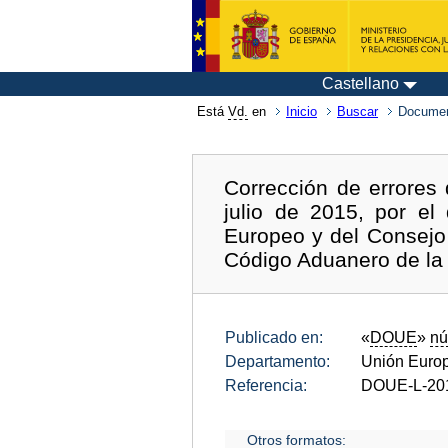
Castellano
Está
Vd.
en
Inicio
Buscar
Documen
Corrección de errores
julio de 2015, por e
Europeo y del Consejo 
Código Aduanero de la
Publicado en:
«
DOUE
»
nú
Departamento:
Unión Euro
Referencia:
DOUE-L-20
Otros formatos: