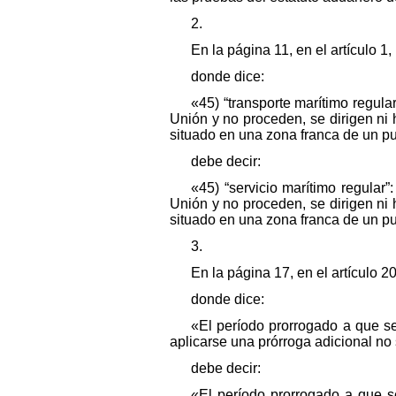
2.
En la página 11, en el artículo 1,
donde dice:
«45) “transporte marítimo regul
Unión y no proceden, se dirigen ni 
situado en una zona franca de un pu
debe decir:
«45) “servicio marítimo regular
Unión y no proceden, se dirigen ni 
situado en una zona franca de un pu
3.
En la página 17, en el artículo 2
donde dice:
«El período prorrogado a que se
aplicarse una prórroga adicional no
debe decir:
«El período prorrogado a que se