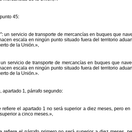
 punto 45:
ar”: un servicio de transporte de mercancías en buques que na
hacen escala en ningún punto situado fuera del territorio adua
erto de la Unión.»,
”: un servicio de transporte de mercancías en buques que nav
hacen escala en ningún punto situado fuera del territorio adua
erto de la Unión.».
0, apartado 1, párrafo segundo:
 refiere el apartado 1 no será superior a diez meses, pero en
 superior a cinco meses.»,
 refiere el párrafo primero no será superior a diez meses, p