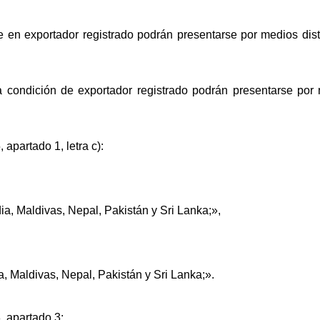
se en exportador registrado podrán presentarse por medios dist
a condición de exportador registrado podrán presentarse por 
 apartado 1, letra c):
ia, Maldivas, Nepal, Pakistán y Sri Lanka;»,
a, Maldivas, Nepal, Pakistán y Sri Lanka;».
8, apartado 3: