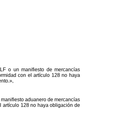
LF o un manifiesto de mercancías
ormidad con el artículo 128 no haya
ento.»,
n manifiesto aduanero de mercancías
l artículo 128 no haya obligación de