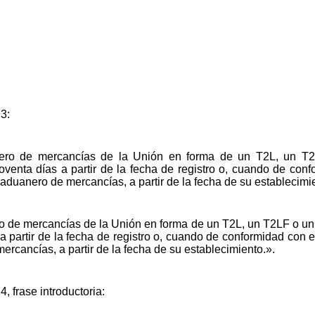
23:
nero de mercancías de la Unión en forma de un T2L, un T2
venta días a partir de la fecha de registro o, cuando de conf
o aduanero de mercancías, a partir de la fecha de su establecimi
ro de mercancías de la Unión en forma de un T2L, un T2LF o u
a partir de la fecha de registro o, cuando de conformidad con e
mercancías, a partir de la fecha de su establecimiento.».
4, frase introductoria: