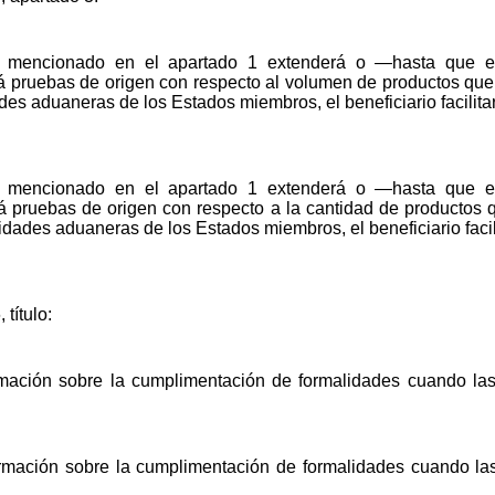
do mencionado en el apartado 1 extenderá o —hasta que e
rá pruebas de origen con respecto al volumen de productos que
ades aduaneras de los Estados miembros, el beneficiario facilit
do mencionado en el apartado 1 extenderá o —hasta que e
rá pruebas de origen con respecto a la cantidad de productos 
ridades aduaneras de los Estados miembros, el beneficiario faci
 título:
rmación sobre la cumplimentación de formalidades cuando la
rmación sobre la cumplimentación de formalidades cuando la