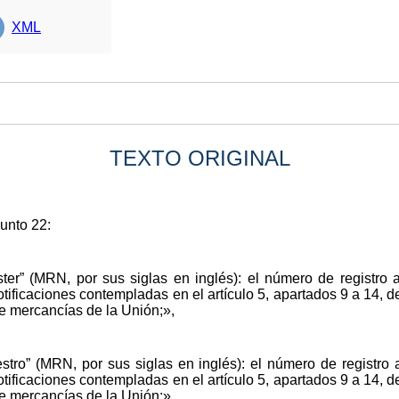
XML
TEXTO ORIGINAL
punto 22:
ter” (MRN, por sus siglas en inglés): el número de registro 
tificaciones contempladas en el artículo 5, apartados 9 a 14, d
e mercancías de la Unión;»,
stro” (MRN, por sus siglas en inglés): el número de registro
tificaciones contempladas en el artículo 5, apartados 9 a 14, d
e mercancías de la Unión;».