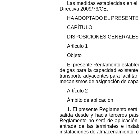
Las medidas establecidas en el 
Directiva 2009/73/CE.
HA ADOPTADO EL PRESENTE
CAPÍTULO I
DISPOSICIONES GENERALES
Artículo 1
Objeto
El presente Reglamento estable
de gas para la capacidad existente
transporte adyacentes para facilita
mecanismos de asignación de capa
Artículo 2
Ámbito de aplicación
1. El presente Reglamento será 
salida desde y hacia terceros país
Reglamento no será de aplicación a
entrada de las terminales e insta
instalaciones de almacenamiento, o 