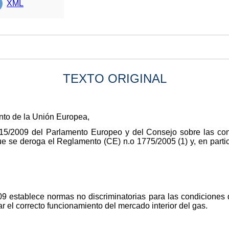
XML
TEXTO ORIGINAL
nto de la Unión Europea,
715/2009 del Parlamento Europeo y del Consejo sobre las co
ue se deroga el Reglamento (CE) n.o 1775/2005 (1) y, en particu
9 establece normas no discriminatorias para las condiciones 
ar el correcto funcionamiento del mercado interior del gas.