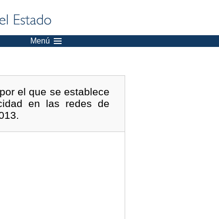
Menú
or el que se establece
idad en las redes de
013.