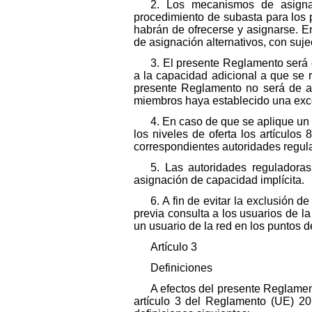
2. Los mecanismos de asignac
procedimiento de subasta para los 
habrán de ofrecerse y asignarse. 
de asignación alternativos, con suje
3. El presente Reglamento será 
a la capacidad adicional a que se r
presente Reglamento no será de a
miembros haya establecido una excep
4. En caso de que se aplique un 
los niveles de oferta los artículos 
correspondientes autoridades regula
5. Las autoridades reguladora
asignación de capacidad implícita.
6. A fin de evitar la exclusión 
previa consulta a los usuarios de la
un usuario de la red en los puntos 
Artículo 3
Definiciones
A efectos del presente Reglament
artículo 3 del Reglamento (UE) 20