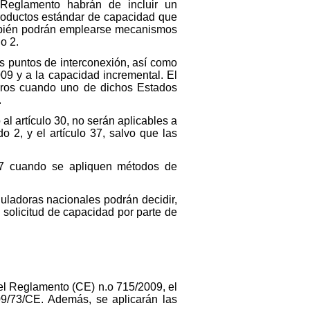
Reglamento habrán de incluir un
productos estándar de capacidad que
ambién podrán emplearse mecanismos
o 2.
os puntos de interconexión, así como
009 y a la capacidad incremental. El
bros cuando uno de dichos Estados
.
l artículo 30, no serán aplicables a
do 2, y el artículo 37, salvo que las
 37 cuando se apliquen métodos de
guladoras nacionales podrán decidir,
 solicitud de capacidad por parte de
del Reglamento (CE) n.o 715/2009, el
09/73/CE. Además, se aplicarán las