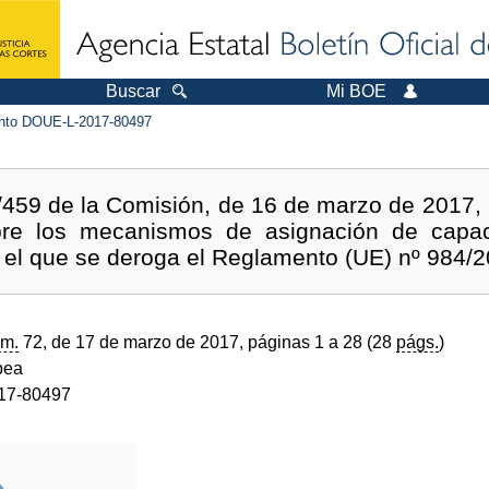
Buscar
Mi BOE
to DOUE-L-2017-80497
459 de la Comisión, de 16 de marzo de 2017, p
bre los mecanismos de asignación de capac
r el que se deroga el Reglamento (UE) nº 984/2
m.
72, de 17 de marzo de 2017, páginas 1 a 28 (28
págs.
)
pea
17-80497