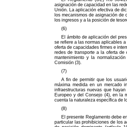
asignación de capacidad en las rede
Unión. La aplicación efectiva de d
los mecanismos de asignación de ca
los ingresos y a la posición de tesor
(6)
El ámbito de aplicación del pr
se refiere a las normas aplicables a
oferta de capacidades firmes e inte
redes de transporte a la oferta de
mantenimiento y la normalización
Comisión (3).
(7)
A fin de permitir que los usu
máxima medida en un mercado int
infraestructuras nuevas que hayan
Europeo y del Consejo (4), en la 
cuenta la naturaleza específica de l
(8)
El presente Reglamento debe ent
particular las prohibiciones de los