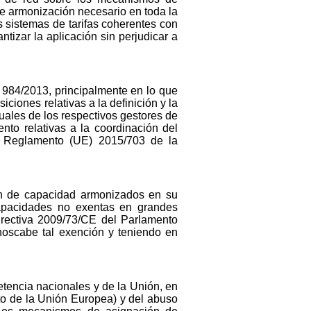
de armonización necesario en toda la
 sistemas de tarifas coherentes con
izar la aplicación sin perjudicar a
984/2013, principalmente en lo que
ciones relativas a la definición y la
uales de los respectivos gestores de
nto relativas a la coordinación del
el Reglamento (UE) 2015/703 de la
ión de capacidad armonizados en su
apacidades no exentas en grandes
irectiva 2009/73/CE del Parlamento
noscabe tal exención y teniendo en
tencia nacionales y de la Unión, en
nto de la Unión Europea) y del abuso