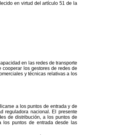
cido en virtud del artículo 51 de la
apacidad en las redes de transporte
e cooperar los gestores de redes de
merciales y técnicas relativas a los
licarse a los puntos de entrada y de
ad reguladora nacional. El presente
es de distribución, a los puntos de
 a los puntos de entrada desde las