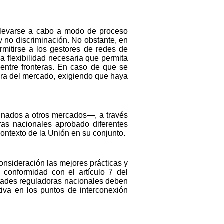
 llevarse a cabo a modo de proceso
y no discriminación. No obstante, en
mitirse a los gestores de redes de
a flexibilidad necesaria que permita
entre fronteras. En caso de que se
tura del mercado, exigiendo que haya
stinados a otros mercados—, a través
ras nacionales aprobado diferentes
ontexto de la Unión en su conjunto.
onsideración las mejores prácticas y
 conformidad con el artículo 7 del
idades reguladoras nacionales deben
iva en los puntos de interconexión