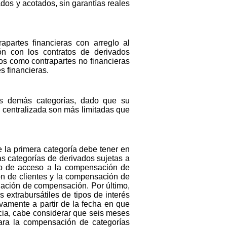
dos y acotados, sin garantías reales
apartes financieras con arreglo al
n con los contratos de derivados
ados como contrapartes no financieras
s financieras.
las demás categorías, dado que su
n centralizada son más limitadas que
 la primera categoría debe tener en
s categorías de derivados sujetas a
nto de acceso a la compensación de
n de clientes y la compensación de
gación de compensación. Por último,
 extrabursátiles de tipos de interés
amente a partir de la fecha en que
cia, cabe considerar que seis meses
para la compensación de categorías