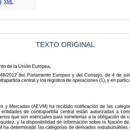
XML
TEXTO ORIGINAL
nto de la Unión Europea,
48/2012 del Parlamento Europeo y del Consejo, de 4 de julio
trapartida central y los registros de operaciones (1), y en particu
s y Mercados (AEVM) ha recibido notificación de las categorí
s entidades de contrapartida central están autorizadas a c
iterios que son esenciales para someterlas a la obligación de 
quidez, y la disponibilidad de información sobre la fijación de
VM ha determinado las categorías de derivados extrabursátiles 