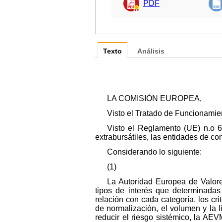
PDF
Texto
Análisis
LA COMISIÓN EUROPEA,
Visto el Tratado de Funcionamie
Visto el Reglamento (UE) n.o 6
extrabursátiles, las entidades de con
Considerando lo siguiente:
(1)
La Autoridad Europea de Valore
tipos de interés que determinada
relación con cada categoría, los cr
de normalización, el volumen y la li
reducir el riesgo sistémico, la AE