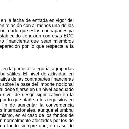
 en la fecha de entrada en vigor del
n relación con al menos una de las
ión, dado que estas contrapartes ya
 establecido conexión con esas ECC
no financieras que sean miembros
eparación por lo que respecta a la
s en la primera categoría, agrupadas
ursátiles. El nivel de actividad en
ativa de las contrapartes financieras
as sobre la base del importe nocional
l debe fijarse en un nivel adecuado
nivel de riesgo significativo en la
or lo que atañe a los requisitos en
 fin de aumentar la convergencia
as internacionales, aunque el umbral
 mismo, en el caso de los fondos de
en normalmente afectados por los de
cada fondo siempre que, en caso de