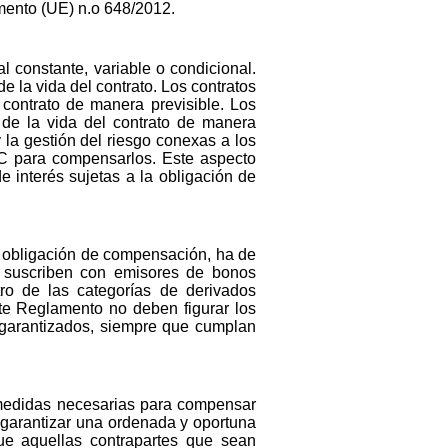
mento (UE) n.o 648/2012.
l constante, variable o condicional.
e la vida del contrato. Los contratos
 contrato de manera previsible. Los
 de la vida del contrato de manera
 la gestión del riesgo conexas a los
ECC para compensarlos. Este aspecto
e interés sujetas a la obligación de
la obligación de compensación, ha de
se suscriben con emisores de bonos
ro de las categorías de derivados
nte Reglamento no deben figurar los
 garantizados, siempre que cumplan
s medidas necesarias para compensar
e garantizar una ordenada y oportuna
que aquellas contrapartes que sean