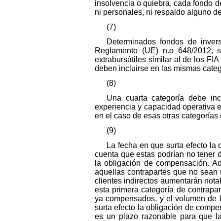
insolvencia o quiebra, cada fondo d
ni personales, ni respaldo alguno de
(7)
Determinados fondos de inversi
Reglamento (UE) n.o 648/2012, s
extrabursátiles similar al de los FI
deben incluirse en las mismas categ
(8)
Una cuarta categoría debe inc
experiencia y capacidad operativa e
en el caso de esas otras categorías 
(9)
La fecha en que surta efecto la
cuenta que estas podrían no tener 
la obligación de compensación. Ad
aquellas contrapartes que no sean
clientes indirectos aumentarán not
esta primera categoría de contrapar
ya compensados, y el volumen de l
surta efecto la obligación de comp
es un plazo razonable para que la