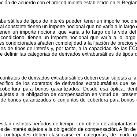
ación de acuerdo con el procedimiento establecido en el Regla
bursátiles de tipos de interés pueden tener un importe nociona
l constante tienen un importe nocional que no varía a lo largo d
ienen un importe nocional que varía a lo largo de la vida del
 condicional tienen un importe nocional que varía a lo largo
es condicionales añaden complejidad a la fijación de precios y
iles de tipos de interés y, por tanto, a la capacidad de las 
 definir las categorías de derivados extrabursátiles de tipos d
 contratos de derivados extrabursátiles deben estar sujetas a 
ecífico de los contratos de derivados extrabursátiles que 
cobertura para bonos garantizados. Desde esa óptica, dent
s sujetas a la obligación de compensación en virtud del prese
 de bonos garantizados o conjuntos de cobertura para bonos
esitan distintos períodos de tiempo con objeto de adoptar la
pos de interés sujetos a la obligación de compensación. A fin d
as contrapartes deben clasificarse en categorías, de modo 