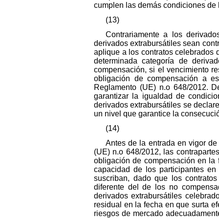
cumplen las demás condiciones de l
(13)
Contrariamente a los derivados
derivados extrabursátiles sean con
aplique a los contratos celebrados
determinada categoría de derivado
compensación, si el vencimiento resi
obligación de compensación a eso
Reglamento (UE) n.o 648/2012. Debe
garantizar la igualdad de condici
derivados extrabursátiles se declare
un nivel que garantice la consecuci
(14)
Antes de la entrada en vigor de
(UE) n.o 648/2012, las contrapartes
obligación de compensación en la fe
capacidad de los participantes en 
suscriban, dado que los contratos
diferente del de los no compensa
derivados extrabursátiles celebra
residual en la fecha en que surta ef
riesgos de mercado adecuadamente y