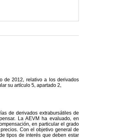
 de 2012, relativo a los derivados
lar su artículo 5, apartado 2,
as de derivados extrabursátiles de
ompensar. La AEVM ha evaluado, en
compensación, en particular el grado
 precios. Con el objetivo general de
de tipos de interés que deben estar