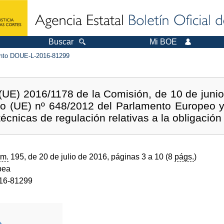
Buscar
Mi BOE
to DOUE-L-2016-81299
UE) 2016/1178 de la Comisión, de 10 de junio 
o (UE) nº 648/2012 del Parlamento Europeo y
técnicas de regulación relativas a la obligaci
m.
195, de 20 de julio de 2016, páginas 3 a 10 (8
págs.
)
pea
16-81299