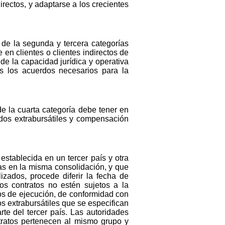
rectos, y adaptarse a los crecientes
de la segunda y tercera categorías
en clientes o clientes indirectos de
e la capacidad jurídica y operativa
s los acuerdos necesarios para la
e la cuarta categoría debe tener en
ados extrabursátiles y compensación
establecida en un tercer país y otra
as en la misma consolidación, y que
izados, procede diferir la fecha de
os contratos no estén sujetos a la
os de ejecución, de conformidad con
os extrabursátiles que se especifican
rte del tercer país. Las autoridades
ratos pertenecen al mismo grupo y