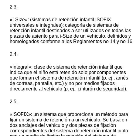
2.3.
«i-Size»: (sistemas de retención infantil ISOFIX
universales e integrales): categoría de sistemas de
retención infantil destinados a ser utilizados en todas las
plazas de asiento para i-Size de un vehículo, definidos y
homologados conforme a los Reglamentos no 14 y no 16.
2.4.
«Integral»: clase de sistema de retención infantil que
indica que el niño está retenido solo por componentes
que forman el sistema de retención infantil (p. ej., arnés
de correas, pantalla, etc.) y no por medios fijados
directamente al vehículo (p. ej., cinturón de seguridad).
2.5.
«ISOFIX»: un sistema que proporciona un método para
fijar un sistema de retención a un vehículo. Se basa en
dos anclajes del vehículo y dos piezas de fijación
correspondientes del sistema de retención infantil junto