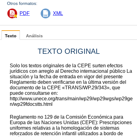
Otros formatos:
PDF
XML
Texto
Análisis
TEXTO ORIGINAL
Solo los textos originales de la CEPE surten efectos
jurídicos con arreglo al Derecho internacional público La
situación y la fecha de entrada en vigor del presente
Reglamento deben verificarse en la última versión del
documento de la CEPE «TRANS/WP.29/343», que
puede consultarse en:
http://www.unece.org/trans/main/wp29/wp29wgs/wp29ge
n/wp29fdocstts.html
Reglamento no 129 de la Comisión Económica para
Europa de las Naciones Unidas (CEPE): Prescripciones
uniformes relativas a la homologación de sistemas
reforzados de retención infantil utilizados a bordo de