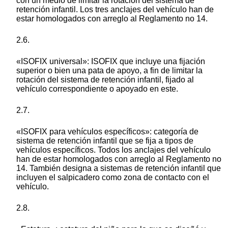
con un medio de limitar la rotación del sistema de
retención infantil. Los tres anclajes del vehículo han de
estar homologados con arreglo al Reglamento no 14.
2.6.
«ISOFIX universal»: ISOFIX que incluye una fijación
superior o bien una pata de apoyo, a fin de limitar la
rotación del sistema de retención infantil, fijado al
vehículo correspondiente o apoyado en este.
2.7.
«ISOFIX para vehículos específicos»: categoría de
sistema de retención infantil que se fija a tipos de
vehículos específicos. Todos los anclajes del vehículo
han de estar homologados con arreglo al Reglamento no
14. También designa a sistemas de retención infantil que
incluyen el salpicadero como zona de contacto con el
vehículo.
2.8.