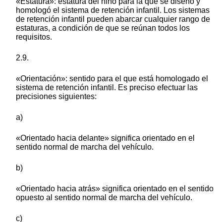
«Estatura»: estatura del niño para la que se diseñó y
homologó el sistema de retención infantil. Los sistemas
de retención infantil pueden abarcar cualquier rango de
estaturas, a condición de que se reúnan todos los
requisitos.
2.9.
«Orientación»: sentido para el que está homologado el
sistema de retención infantil. Es preciso efectuar las
precisiones siguientes:
a)
«Orientado hacia delante» significa orientado en el
sentido normal de marcha del vehículo.
b)
«Orientado hacia atrás» significa orientado en el sentido
opuesto al sentido normal de marcha del vehículo.
c)