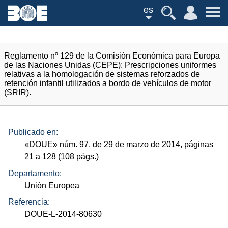
es
Reglamento nº 129 de la Comisión Económica para Europa
de las Naciones Unidas (CEPE): Prescripciones uniformes
relativas a la homologación de sistemas reforzados de
retención infantil utilizados a bordo de vehículos de motor
(SRIR).
Publicado en:
«
DOUE
»
núm.
97, de 29 de marzo de 2014, páginas
21 a 128 (108
págs.
)
Departamento:
Unión Europea
Referencia:
DOUE-L-2014-80630