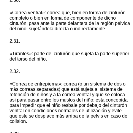
2.30.
«Correa ventral»: correa que, bien en forma de cinturón
completo o bien en forma de componente de dicho
cinturón, pasa ante la parte delantera de la región pélvica
del niño, sujetándola directa o indirectamente.
2.31.
«Tirantes»: parte del cinturón que sujeta la parte superior
del torso del niño.
2.32.
«Correa de entrepierna»: correa (o un sistema de dos o
más correas separadas) que está sujeta al sistema de
retención de niños y a la correa ventral y que se coloca
así para pasar entre los muslos del niño; está concebida
para impedir que el niño resbale por debajo del cinturón
ventral en condiciones normales de utilización y evite
que este se desplace más arriba de la pelvis en caso de
colisión.