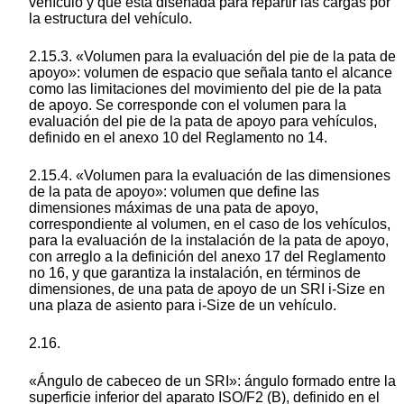
vehículo y que está diseñada para repartir las cargas por
la estructura del vehículo.
2.15.3. «Volumen para la evaluación del pie de la pata de
apoyo»: volumen de espacio que señala tanto el alcance
como las limitaciones del movimiento del pie de la pata
de apoyo. Se corresponde con el volumen para la
evaluación del pie de la pata de apoyo para vehículos,
definido en el anexo 10 del Reglamento no 14.
2.15.4. «Volumen para la evaluación de las dimensiones
de la pata de apoyo»: volumen que define las
dimensiones máximas de una pata de apoyo,
correspondiente al volumen, en el caso de los vehículos,
para la evaluación de la instalación de la pata de apoyo,
con arreglo a la definición del anexo 17 del Reglamento
no 16, y que garantiza la instalación, en términos de
dimensiones, de una pata de apoyo de un SRI i-Size en
una plaza de asiento para i-Size de un vehículo.
2.16.
«Ángulo de cabeceo de un SRI»: ángulo formado entre la
superficie inferior del aparato ISO/F2 (B), definido en el