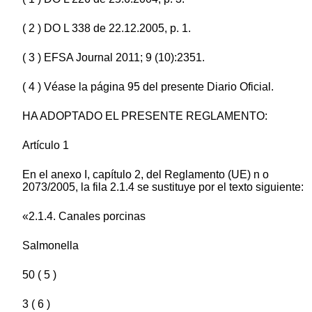
( 2 ) DO L 338 de 22.12.2005, p. 1.
( 3 ) EFSA Journal 2011; 9 (10):2351.
( 4 ) Véase la página 95 del presente Diario Oficial.
HA ADOPTADO EL PRESENTE REGLAMENTO:
Artículo 1
En el anexo I, capítulo 2, del Reglamento (UE) n o
2073/2005, la fila 2.1.4 se sustituye por el texto siguiente:
«2.1.4. Canales porcinas
Salmonella
50 ( 5 )
3 ( 6 )