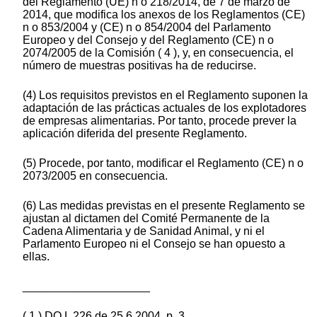
del Reglamento (UE) n o 218/2014, de 7 de marzo de
2014, que modifica los anexos de los Reglamentos (CE)
n o 853/2004 y (CE) n o 854/2004 del Parlamento
Europeo y del Consejo y del Reglamento (CE) n o
2074/2005 de la Comisión ( 4 ), y, en consecuencia, el
número de muestras positivas ha de reducirse.
(4) Los requisitos previstos en el Reglamento suponen la
adaptación de las prácticas actuales de los explotadores
de empresas alimentarias. Por tanto, procede prever la
aplicación diferida del presente Reglamento.
(5) Procede, por tanto, modificar el Reglamento (CE) n o
2073/2005 en consecuencia.
(6) Las medidas previstas en el presente Reglamento se
ajustan al dictamen del Comité Permanente de la
Cadena Alimentaria y de Sanidad Animal, y ni el
Parlamento Europeo ni el Consejo se han opuesto a
ellas.
____________________
( 1 ) DO L 226 de 25.6.2004, p. 3.