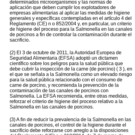
determinados microorganismos y las normas de
aplicación que deben cumplir los explotadores de
empresas alimentarias al aplicar las medidas de higiene
generales y específicas contempladas en el artículo 4 del
Reglamento (CE) n o 852/2004 y, en particular, un criterio
de higiene del proceso para la Salmonella en las canales
de porcinos a fin de controlar la contaminación durante el
sacrificio.
(2) El 3 de octubre de 2011, la Autoridad Europea de
Seguridad Alimentaria (EFSA) adoptó un dictamen
científico sobre los peligros para la salud pública que
debe cubrir la inspección de la carne (de porcino) ( 3 ), en
el que se señala a la Salmonella como un elevado riesgo
para la salud pública relacionado con el consumo de
carne de porcino, y recomienda la prevención de la
contaminación de las canales de porcinos con
Salmonella. La EFSA recomienda, entre otras medidas,
reforzar el criterio de higiene del proceso relativo a la
Salmonella en las canales de porcinos.
(3) A fin de reducir la prevalencia de la Salmonella en las
canales de porcinos, el control de la higiene durante el
sacrificio debe reforzarse con arreglo a la disposiciones