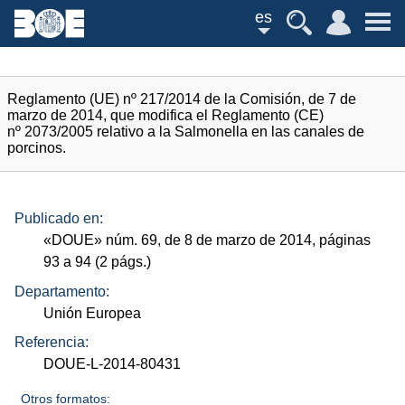
es
Reglamento (UE) nº 217/2014 de la Comisión, de 7 de
marzo de 2014, que modifica el Reglamento (CE)
nº 2073/2005 relativo a la Salmonella en las canales de
porcinos.
Publicado en:
«
DOUE
»
núm.
69, de 8 de marzo de 2014, páginas
93 a 94 (2
págs.
)
Departamento:
Unión Europea
Referencia:
DOUE-L-2014-80431
Otros formatos: