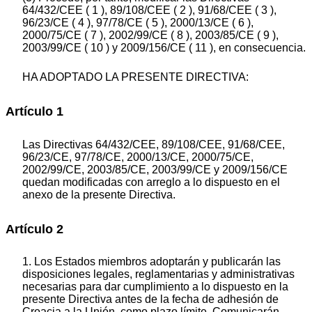
64/432/CEE ( 1 ), 89/108/CEE ( 2 ), 91/68/CEE ( 3 ),
96/23/CE ( 4 ), 97/78/CE ( 5 ), 2000/13/CE ( 6 ),
2000/75/CE ( 7 ), 2002/99/CE ( 8 ), 2003/85/CE ( 9 ),
2003/99/CE ( 10 ) y 2009/156/CE ( 11 ), en consecuencia.
HA ADOPTADO LA PRESENTE DIRECTIVA:
Artículo 1
Las Directivas 64/432/CEE, 89/108/CEE, 91/68/CEE,
96/23/CE, 97/78/CE, 2000/13/CE, 2000/75/CE,
2002/99/CE, 2003/85/CE, 2003/99/CE y 2009/156/CE
quedan modificadas con arreglo a lo dispuesto en el
anexo de la presente Directiva.
Artículo 2
1. Los Estados miembros adoptarán y publicarán las
disposiciones legales, reglamentarias y administrativas
necesarias para dar cumplimiento a lo dispuesto en la
presente Directiva antes de la fecha de adhesión de
Croacia a la Unión, como plazo límite. Comunicarán