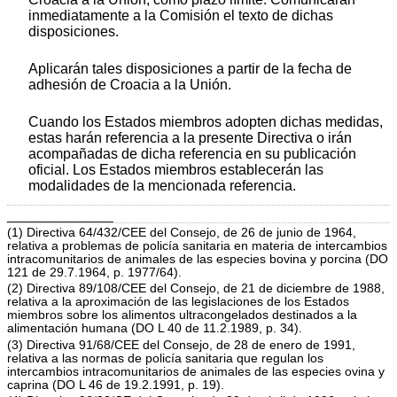
inmediatamente a la Comisión el texto de dichas
disposiciones.
Aplicarán tales disposiciones a partir de la fecha de
adhesión de Croacia a la Unión.
Cuando los Estados miembros adopten dichas medidas,
estas harán referencia a la presente Directiva o irán
acompañadas de dicha referencia en su publicación
oficial. Los Estados miembros establecerán las
modalidades de la mencionada referencia.
_______________
(1) Directiva 64/432/CEE del Consejo, de 26 de junio de 1964,
relativa a problemas de policía sanitaria en materia de intercambios
intracomunitarios de animales de las especies bovina y porcina (DO
121 de 29.7.1964, p. 1977/64).
(2) Directiva 89/108/CEE del Consejo, de 21 de diciembre de 1988,
relativa a la aproximación de las legislaciones de los Estados
miembros sobre los alimentos ultracongelados destinados a la
alimentación humana (DO L 40 de 11.2.1989, p. 34).
(3) Directiva 91/68/CEE del Consejo, de 28 de enero de 1991,
relativa a las normas de policía sanitaria que regulan los
intercambios intracomunitarios de animales de las especies ovina y
caprina (DO L 46 de 19.2.1991, p. 19).