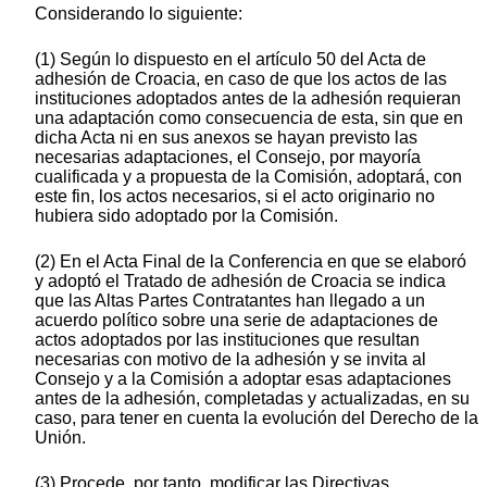
Considerando lo siguiente:
(1) Según lo dispuesto en el artículo 50 del Acta de
adhesión de Croacia, en caso de que los actos de las
instituciones adoptados antes de la adhesión requieran
una adaptación como consecuencia de esta, sin que en
dicha Acta ni en sus anexos se hayan previsto las
necesarias adaptaciones, el Consejo, por mayoría
cualificada y a propuesta de la Comisión, adoptará, con
este fin, los actos necesarios, si el acto originario no
hubiera sido adoptado por la Comisión.
(2) En el Acta Final de la Conferencia en que se elaboró
y adoptó el Tratado de adhesión de Croacia se indica
que las Altas Partes Contratantes han llegado a un
acuerdo político sobre una serie de adaptaciones de
actos adoptados por las instituciones que resultan
necesarias con motivo de la adhesión y se invita al
Consejo y a la Comisión a adoptar esas adaptaciones
antes de la adhesión, completadas y actualizadas, en su
caso, para tener en cuenta la evolución del Derecho de la
Unión.
(3) Procede, por tanto, modificar las Directivas