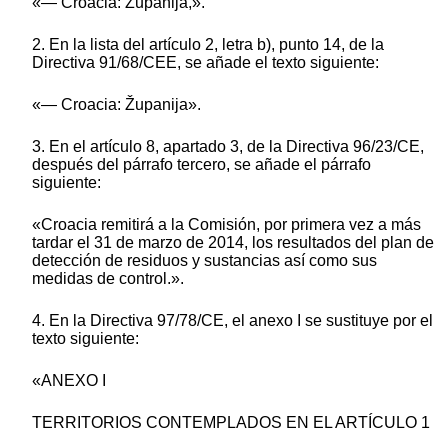
«— Croacia: Zupanija,».
2. En la lista del artículo 2, letra b), punto 14, de la
Directiva 91/68/CEE, se añade el texto siguiente:
«— Croacia: Županija».
3. En el artículo 8, apartado 3, de la Directiva 96/23/CE,
después del párrafo tercero, se añade el párrafo
siguiente:
«Croacia remitirá a la Comisión, por primera vez a más
tardar el 31 de marzo de 2014, los resultados del plan de
detección de residuos y sustancias así como sus
medidas de control.».
4. En la Directiva 97/78/CE, el anexo I se sustituye por el
texto siguiente:
«ANEXO I
TERRITORIOS CONTEMPLADOS EN EL ARTÍCULO 1