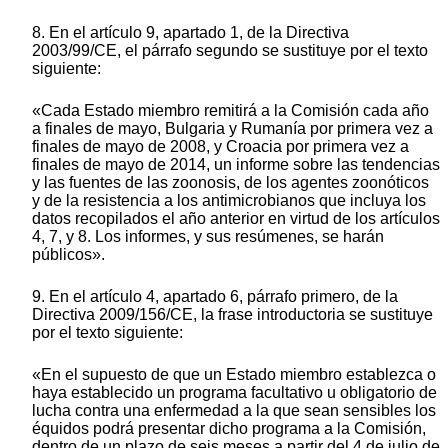
8. En el artículo 9, apartado 1, de la Directiva
2003/99/CE, el párrafo segundo se sustituye por el texto
siguiente:
«Cada Estado miembro remitirá a la Comisión cada año
a finales de mayo, Bulgaria y Rumanía por primera vez a
finales de mayo de 2008, y Croacia por primera vez a
finales de mayo de 2014, un informe sobre las tendencias
y las fuentes de las zoonosis, de los agentes zoonóticos
y de la resistencia a los antimicrobianos que incluya los
datos recopilados el año anterior en virtud de los artículos
4, 7, y 8. Los informes, y sus resúmenes, se harán
públicos».
9. En el artículo 4, apartado 6, párrafo primero, de la
Directiva 2009/156/CE, la frase introductoria se sustituye
por el texto siguiente:
«En el supuesto de que un Estado miembro establezca o
haya establecido un programa facultativo u obligatorio de
lucha contra una enfermedad a la que sean sensibles los
équidos podrá presentar dicho programa a la Comisión,
dentro de un plazo de seis meses a partir del 4 de julio de