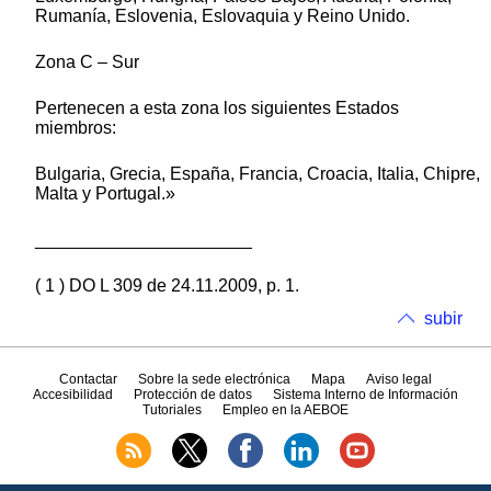
Rumanía, Eslovenia, Eslovaquia y Reino Unido.
Zona C – Sur
Pertenecen a esta zona los siguientes Estados
miembros:
Bulgaria, Grecia, España, Francia, Croacia, Italia, Chipre,
Malta y Portugal.»
______________________
( 1 ) DO L 309 de 24.11.2009, p. 1.
subir
Contactar
Sobre la sede electrónica
Mapa
Aviso legal
Accesibilidad
Protección de datos
Sistema Interno de Información
Tutoriales
Empleo en la AEBOE