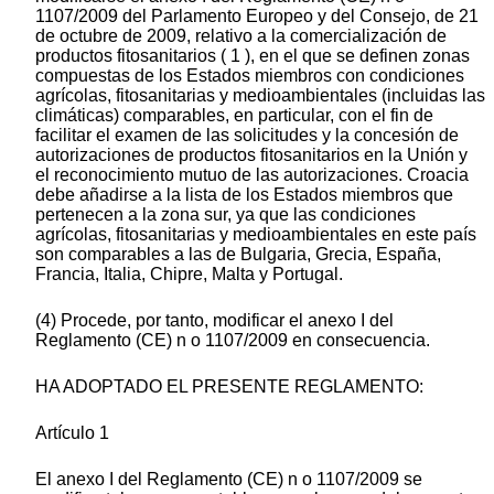
1107/2009 del Parlamento Europeo y del Consejo, de 21
de octubre de 2009, relativo a la comercialización de
productos fitosanitarios ( 1 ), en el que se definen zonas
compuestas de los Estados miembros con condiciones
agrícolas, fitosanitarias y medioambientales (incluidas las
climáticas) comparables, en particular, con el fin de
facilitar el examen de las solicitudes y la concesión de
autorizaciones de productos fitosanitarios en la Unión y
el reconocimiento mutuo de las autorizaciones. Croacia
debe añadirse a la lista de los Estados miembros que
pertenecen a la zona sur, ya que las condiciones
agrícolas, fitosanitarias y medioambientales en este país
son comparables a las de Bulgaria, Grecia, España,
Francia, Italia, Chipre, Malta y Portugal.
(4) Procede, por tanto, modificar el anexo I del
Reglamento (CE) n o 1107/2009 en consecuencia.
HA ADOPTADO EL PRESENTE REGLAMENTO:
Artículo 1
El anexo I del Reglamento (CE) n o 1107/2009 se