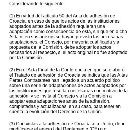
Considerando lo siguiente:
(1) En virtud del artículo 50 del Acta de adhesión de
Croacia, en caso de que los actos de las instituciones
adoptados antes de la adhesión requieran una
adaptación como consecuencia de esta, sin que en dicha
Acta ni en sus anexos se hayan previsto las necesarias
adaptaciones, el Consejo, por mayoría cualificada y a
propuesta de la Comisión, debe adoptar los actos
necesarios al respecto, si el acto original no fue adoptado
por la Comisión.
(2) En el Acta Final de la Conferencia en que se elaboró
el Tratado de adhesión de Croacia se indica que las Altas
Partes Contratantes han llegado a un acuerdo político
sobre una serie de adaptaciones de actos adoptados por
las instituciones que resultan necesarias con motivo de la
adhesión, y se invita al Consejo y a la Comisión a
adoptar esas adaptaciones antes de la adhesión,
completadas y actualizadas, en su caso, para tener en
cuenta la evolución del Derecho de la Unión.
(3) Con vistas a la adhesión de Croacia a la Unión, debe
modificarse el anexo I del Reglamento (CE) n o