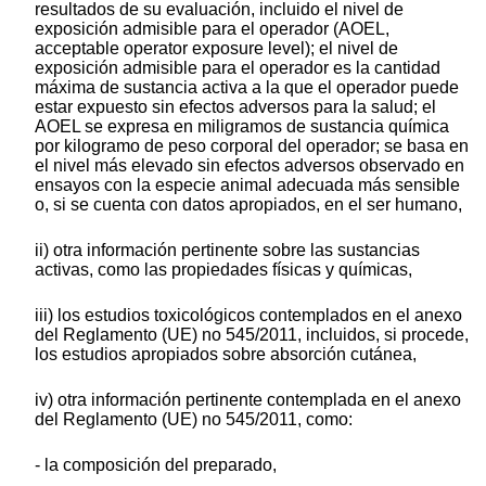
resultados de su evaluación, incluido el nivel de
exposición admisible para el operador (AOEL,
acceptable operator exposure level); el nivel de
exposición admisible para el operador es la cantidad
máxima de sustancia activa a la que el operador puede
estar expuesto sin efectos adversos para la salud; el
AOEL se expresa en miligramos de sustancia química
por kilogramo de peso corporal del operador; se basa en
el nivel más elevado sin efectos adversos observado en
ensayos con la especie animal adecuada más sensible
o, si se cuenta con datos apropiados, en el ser humano,
ii) otra información pertinente sobre las sustancias
activas, como las propiedades físicas y químicas,
iii) los estudios toxicológicos contemplados en el anexo
del Reglamento (UE) no 545/2011, incluidos, si procede,
los estudios apropiados sobre absorción cutánea,
iv) otra información pertinente contemplada en el anexo
del Reglamento (UE) no 545/2011, como:
- la composición del preparado,