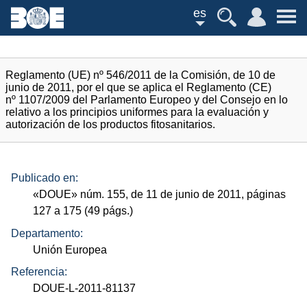
es
Reglamento (UE) nº 546/2011 de la Comisión, de 10 de
junio de 2011, por el que se aplica el Reglamento (CE)
nº 1107/2009 del Parlamento Europeo y del Consejo en lo
relativo a los principios uniformes para la evaluación y
autorización de los productos fitosanitarios.
Publicado en:
«
DOUE
»
núm.
155, de 11 de junio de 2011, páginas
127 a 175 (49
págs.
)
Departamento:
Unión Europea
Referencia:
DOUE-L-2011-81137