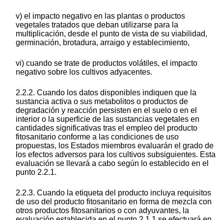
v) el impacto negativo en las plantas o productos
vegetales tratados que deban utilizarse para la
multiplicación, desde el punto de vista de su viabilidad,
germinación, brotadura, arraigo y establecimiento,
vi) cuando se trate de productos volátiles, el impacto
negativo sobre los cultivos adyacentes.
2.2.2. Cuando los datos disponibles indiquen que la
sustancia activa o sus metabolitos o productos de
degradación y reacción persisten en el suelo o en el
interior o la superficie de las sustancias vegetales en
cantidades significativas tras el empleo del producto
fitosanitario conforme a las condiciones de uso
propuestas, los Estados miembros evaluarán el grado de
los efectos adversos para los cultivos subsiguientes. Esta
evaluación se llevará a cabo según lo establecido en el
punto 2.2.1.
2.2.3. Cuando la etiqueta del producto incluya requisitos
de uso del producto fitosanitario en forma de mezcla con
otros productos fitosanitarios o con adyuvantes, la
evaluación establecida en el punto 2.1.1 se efectuará en