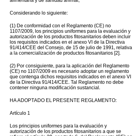
alimentaria y de sanidad animal,
Considerando lo siguiente:
(1) De conformidad con el Reglamento (CE) no
1107/2009, los principios uniformes para la evaluación y
autorización de los productos fitosanitarios deben incluir
los requisitos indicados en el anexo VI de la Directiva
91/414/CEE del Consejo, de 15 de julio de 1991, relativa
a la comercialización de productos fitosanitarios [2].
(2) Por consiguiente, para la aplicación del Reglamento
(CE) no 1107/2009 es necesario adoptar un reglamento
que contenga dichos requisitos indicados en el anexo VI
de la Directiva 91/414/CEE. Tal Reglamento no debe
contener ninguna modificación sustancial.
HA ADOPTADO EL PRESENTE REGLAMENTO:
Artículo 1
Los principios uniformes para la evaluación y
autorización de los productos fitosanitarios a que se