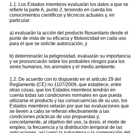
1.1. Los Estados miembros evaluarán los datos a que se
refiere la parte A, punto 2, teniendo en cuenta los
conocimientos científicos y técnicos actuales y, en
particular:
a) evaluarán la acción del producto fitosanitario desde el
punto de vista de su eficacia y fitotoxicidad en cada uso
para el que se solicite autorización, y
b) determinarán la peligrosidad, evaluarán su importancia
y se pronunciarán sobre los probables riesgos para los
seres humanos, los animales y el medio ambiente.
1.2. De acuerdo con lo dispuesto en el artículo 29 del
Reglamento (CE) no 1107/2009, que establece, entre
otras cosas, que los Estados miembros tendrán en
cuenta todas las condiciones normales en que pueda
utilizarse el producto y las consecuencias de su uso, los
Estados miembros velarán por que las evaluaciones que
se lleven a cabo se refieran efectivamente a las
condiciones prácticas de uso propuestas y,
concretamente, al objetivo del uso, la dosis, el modo de
empleo, la frecuencia y la distribución temporal de las
aplicaciones, así como la naturaleza y la composición del