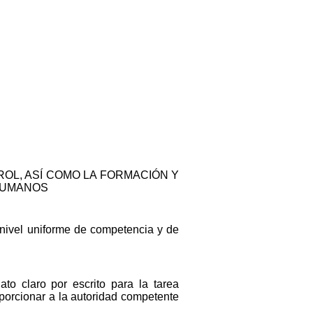
OL, ASÍ COMO LA FORMACIÓN Y
 HUMANOS
n nivel uniforme de competencia y de
to claro por escrito para la tarea
roporcionar a la autoridad competente