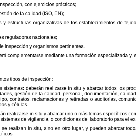
nspección, con ejercicios prácticos;
estión de la calidad (ISO, EN);
es y estructuras organizativas de los establecimientos de tej
es reguladoras nacionales;
de inspección y organismos pertinentes.
berá complementarse mediante una formación especializada y, e
ntos tipos de inspección:
s sistemas: deberán realizarse in situ y abarcar todos los pro
idades, gestión de la calidad, personal, documentación, calidad
uipo, contratos, reclamaciones y retiradas o auditorías, comuni
idos y células.
án realizarse in situ y abarcar uno o más temas específicos co
 sistemas de vigilancia, o condiciones del laboratorio para el 
se realizan in situ, sino en otro lugar, y pueden abarcar tod
íficos.