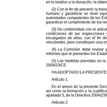
en lo relativo a la donación, la obt
(2) Con el fin de prevenir la tr
humano y garantizar un nivel equi
autoridades competentes de los Es
garantizar el cumplimiento de los req
(3) De conformidad con el artícu
condiciones de las inspecciones y
encargados de ellas, con el fin de
vinculantes, pero constituyen una or
(4) La Comisión debe revisar y
informes que le presenten los Estad
(5) Las medidas previstas en la 
2004/23/CE.
HA ADOPTADO LA PRESENTE 
Artículo 1
En el anexo de la presente Deci
así como la formación y la cualifica
apartado 5, de la Directiva 2004/23
Artículo 2