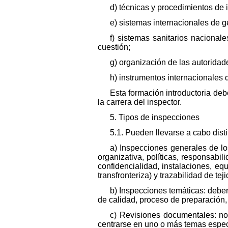
d) técnicas y procedimientos de i
e) sistemas internacionales de g
f) sistemas sanitarios nacional
cuestión;
g) organización de las autoridad
h) instrumentos internacionales 
Esta formación introductoria de
la carrera del inspector.
5. Tipos de inspecciones
5.1. Pueden llevarse a cabo disti
a) Inspecciones generales de lo
organizativa, políticas, responsabil
confidencialidad, instalaciones, eq
transfronteriza) y trazabilidad de tej
b) Inspecciones temáticas: deber
de calidad, proceso de preparación,
c) Revisiones documentales: no 
centrarse en uno o más temas espec