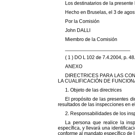
Los destinatarios de la present
Hecho en Bruselas, el 3 de agos
Por la Comisión
John DALLI
Miembro de la Comisión
________________________
( 1 ) DO L 102 de 7.4.2004, p. 48
ANEXO
DIRECTRICES PARA LAS CON
LA CUALIFICACIÓN DE FUNCION
1. Objeto de las directrices
El propósito de las presentes d
resultados de las inspecciones en el 
2. Responsabilidades de los ins
La persona que realice la ins
específica, y llevará una identifica
conforme al mandato específico de l