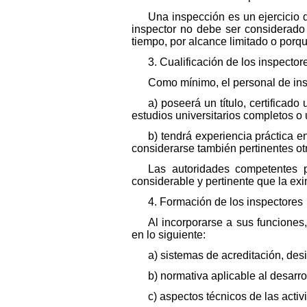
Una inspección es un ejercicio 
inspector no debe ser considerado
tiempo, por alcance limitado o por
3. Cualificación de los inspector
Como mínimo, el personal de in
a) poseerá un título, certificado
estudios universitarios completos o
b) tendrá experiencia práctica e
considerarse también pertinentes ot
Las autoridades competentes 
considerable y pertinente que la exim
4. Formación de los inspectores
Al incorporarse a sus funciones,
en lo siguiente:
a) sistemas de acreditación, des
b) normativa aplicable al desarro
c) aspectos técnicos de las activ