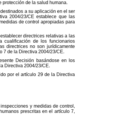
 de protección de la salud humana.
 destinados a su aplicación en el ser
ctiva 2004/23/CE establece que las
medidas de control apropiadas para
stablecer directrices relativas a las
 cualificación de los funcionarios
as directrices no son jurídicamente
lo 7 de la Directiva 2004/23/CE.
presente Decisión basándose en los
la Directiva 2004/23/CE.
o por el artículo 29 de la Directiva
s inspecciones y medidas de control,
 humanos prescritas en el artículo 7,