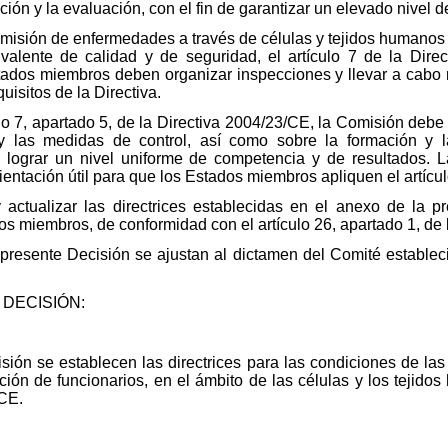
ención y la evaluación, con el fin de garantizar un elevado nivel
ansmisión de enfermedades a través de células y tejidos humanos
valente de calidad y de seguridad, el artículo 7 de la Dire
tados miembros deben organizar inspecciones y llevar a cabo 
uisitos de la Directiva.
lo 7, apartado 5, de la Directiva 2004/23/CE, la Comisión debe e
 las medidas de control, así como sobre la formación y la
 lograr un nivel uniforme de competencia y de resultados. L
ientación útil para que los Estados miembros apliquen el artícu
 actualizar las directrices establecidas en el anexo de la 
os miembros, de conformidad con el artículo 26, apartado 1, de 
presente Decisión se ajustan al dictamen del Comité establecid
DECISIÓN:
sión se establecen las directrices para las condiciones de la
ción de funcionarios, en el ámbito de las células y los tejidos
/CE.