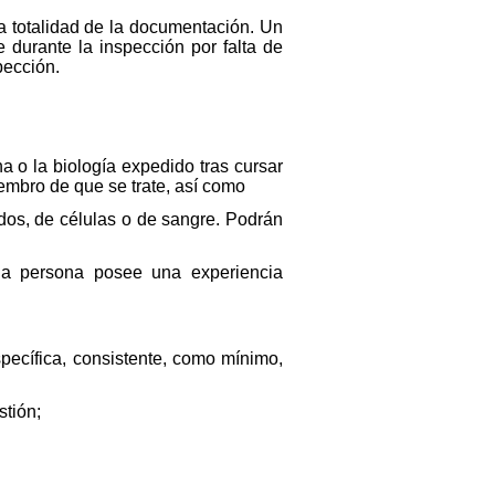
a totalidad de la documentación. Un
durante la inspección por falta de
pección.
na o la biología expedido tras cursar
embro de que se trate, así como
idos, de células o de sangre. Podrán
da persona posee una experiencia
specífica, consistente, como mínimo,
stión;