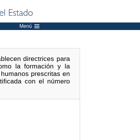
Menú
blecen directrices para
omo la formación y la
os humanos prescritas en
tificada con el número