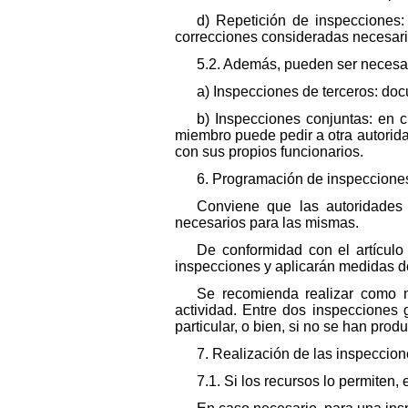
d) Repetición de inspecciones:
correcciones consideradas necesari
5.2. Además, pueden ser necesar
a) Inspecciones de terceros: docu
b) Inspecciones conjuntas: en 
miembro puede pedir a otra autorida
con sus propios funcionarios.
6. Programación de inspeccione
Conviene que las autoridades
necesarios para las mismas.
De conformidad con el artículo
inspecciones y aplicarán medidas de
Se recomienda realizar como m
actividad. Entre dos inspecciones 
particular, o bien, si no se han pro
7. Realización de las inspeccio
7.1. Si los recursos lo permiten