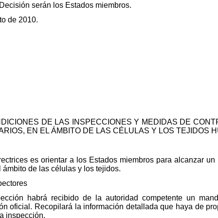
e Decisión serán los Estados miembros.
to de 2010.
.
DICIONES DE LAS INSPECCIONES Y MEDIDAS DE CONTR
ARIOS, EN EL ÁMBITO DE LAS CÉLULAS Y LOS TEJIDOS
irectrices es orientar a los Estados miembros para alcanzar u
ámbito de las células y los tejidos.
pectores
pección habrá recibido de la autoridad competente un manda
ción oficial. Recopilará la información detallada que haya de p
a inspección.