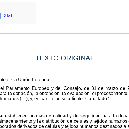
XML
TEXTO ORIGINAL
nto de la Unión Europea,
del Parlamento Europeo y del Consejo, de 31 de marzo de 20
ra la donación, la obtención, la evaluación, el procesamiento
 humanos ( 1 ), y, en particular, su artículo 7, apartado 5,
se establecen normas de calidad y de seguridad para la donaci
almacenamiento y la distribución de células y tejidos humanos 
orados derivados de células y tejidos humanos destinados a s