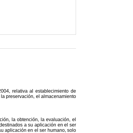
04, relativa al establecimiento de
, la preservación, el almacenamiento
ón, la obtención, la evaluación, el
destinados a su aplicación en el ser
u aplicación en el ser humano, solo