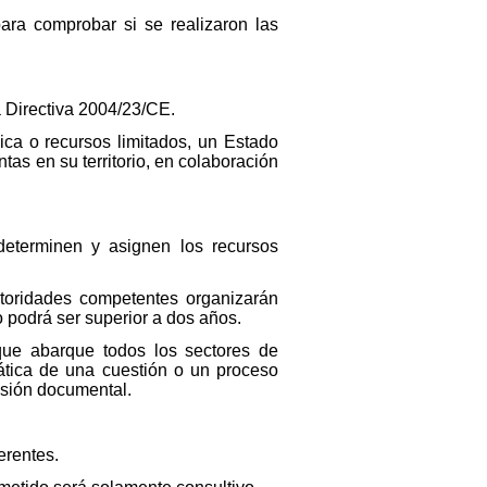
ara comprobar si se realizaron las
a Directiva 2004/23/CE.
ica o recursos limitados, un Estado
as en su territorio, en colaboración
eterminen y asignen los recursos
utoridades competentes organizarán
 podrá ser superior a dos años.
que abarque todos los sectores de
mática de una cuestión o un proceso
visión documental.
erentes.