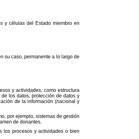
idos y células del Estado miembro en
n su caso, permanente a lo largo de
cesos y actividades, como estructura
 de los datos, protección de datos y
cación de la información (nacional y
mo, por ejemplo, sistemas de gestión
examen de donantes.
os los procesos y actividades o bien