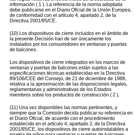
información ( 1 ). La referencia de la norma adoptada
debe publicarse en el Diario Oficial de la Unión Europea,
de conformidad con el artículo 4, apartado 2, de la
Directiva 2001/95/CE.
(10) Los dispositivos de cierre incluidos en el ámbito de
la presente Decisión han de ser únicamente los
instalados por los consumidores en ventanas y puertas
de balcones.
Los dispositivos de cierre integrados en los marcos de
ventanas y puertas de balcones están sujetos a las
especificaciones técnicas establecidas en la Directiva
89/106/CEE del Consejo, de 21 de diciembre de 1988,
relativa a la aproximación de las disposiciones legales,
reglamentarias y administrativas de los Estados
miembros sobre los productos de construcción ( 2 ).
(11) Una vez disponibles las normas pertinentes, y
siempre que la Comisión decida publicar su referencia en
el Diario Oficial, de acuerdo con el procedimiento
establecido en el artículo 4, apartado 2, de la Directiva
2001/95/CE, los dispositivos de cierre autoinstalables a
prueba de niños para ventanas y puertas de balcones