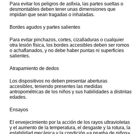
Para evitar los peligros de asfixia, las partes sueltas o
desmontables deben tener unas dimensiones que
impidan que sean tragadas o inhaladas.
Bordes agudos y partes salientes
Para evitar pinchazos, cortes, cizalladuras o cualquier
otra lesión física, los bordes accesibles deben ser romos
o achaflanados, y no debe haber puntas ni superficies
salientes.
Atrapamiento de dedos
Los dispositivos no deben presentar aberturas
accesibles, teniendo presentes las medidas
antropométricas de los niños y sus habilidades a distintas
edades.
Ensayos
El envejecimiento por la acción de los rayos ultravioletas
y el aumento de la temperatura, el desgaste y la rotura, la
estabilidad mecánica y la condición «a prueba de niños»