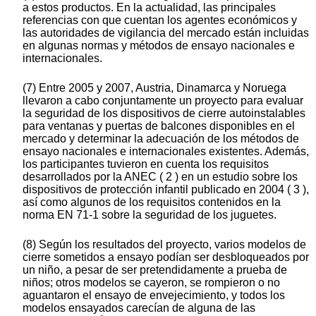
a estos productos. En la actualidad, las principales
referencias con que cuentan los agentes económicos y
las autoridades de vigilancia del mercado están incluidas
en algunas normas y métodos de ensayo nacionales e
internacionales.
(7) Entre 2005 y 2007, Austria, Dinamarca y Noruega
llevaron a cabo conjuntamente un proyecto para evaluar
la seguridad de los dispositivos de cierre autoinstalables
para ventanas y puertas de balcones disponibles en el
mercado y determinar la adecuación de los métodos de
ensayo nacionales e internacionales existentes. Además,
los participantes tuvieron en cuenta los requisitos
desarrollados por la ANEC ( 2 ) en un estudio sobre los
dispositivos de protección infantil publicado en 2004 ( 3 ),
así como algunos de los requisitos contenidos en la
norma EN 71-1 sobre la seguridad de los juguetes.
(8) Según los resultados del proyecto, varios modelos de
cierre sometidos a ensayo podían ser desbloqueados por
un niño, a pesar de ser pretendidamente a prueba de
niños; otros modelos se cayeron, se rompieron o no
aguantaron el ensayo de envejecimiento, y todos los
modelos ensayados carecían de alguna de las