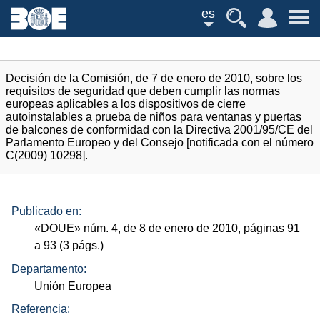
es
Decisión de la Comisión, de 7 de enero de 2010, sobre los
requisitos de seguridad que deben cumplir las normas
europeas aplicables a los dispositivos de cierre
autoinstalables a prueba de niños para ventanas y puertas
de balcones de conformidad con la Directiva 2001/95/CE del
Parlamento Europeo y del Consejo [notificada con el número
C(2009) 10298].
Publicado en:
«
DOUE
»
núm.
4, de 8 de enero de 2010, páginas 91
a 93 (3
págs.
)
Departamento:
Unión Europea
Referencia: