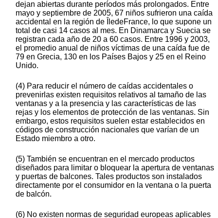
dejan abiertas durante períodos más prolongados. Entre
mayo y septiembre de 2005, 67 niños sufrieron una caída
accidental en la región de ÎledeFrance, lo que supone un
total de casi 14 casos al mes. En Dinamarca y Suecia se
registran cada año de 20 a 60 casos. Entre 1996 y 2003,
el promedio anual de niños víctimas de una caída fue de
79 en Grecia, 130 en los Países Bajos y 25 en el Reino
Unido.
(4) Para reducir el número de caídas accidentales o
prevenirlas existen requisitos relativos al tamaño de las
ventanas y a la presencia y las características de las
rejas y los elementos de protección de las ventanas. Sin
embargo, estos requisitos suelen estar establecidos en
códigos de construcción nacionales que varían de un
Estado miembro a otro.
(5) También se encuentran en el mercado productos
diseñados para limitar o bloquear la apertura de ventanas
y puertas de balcones. Tales productos son instalados
directamente por el consumidor en la ventana o la puerta
de balcón.
(6) No existen normas de seguridad europeas aplicables