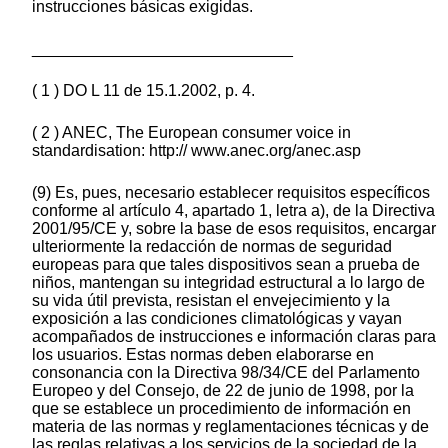
instrucciones básicas exigidas.
_____________________________
( 1 ) DO L 11 de 15.1.2002, p. 4.
( 2 ) ANEC, The European consumer voice in
standardisation: http:// www.anec.org/anec.asp
(9) Es, pues, necesario establecer requisitos específicos
conforme al artículo 4, apartado 1, letra a), de la Directiva
2001/95/CE y, sobre la base de esos requisitos, encargar
ulteriormente la redacción de normas de seguridad
europeas para que tales dispositivos sean a prueba de
niños, mantengan su integridad estructural a lo largo de
su vida útil prevista, resistan el envejecimiento y la
exposición a las condiciones climatológicas y vayan
acompañados de instrucciones e información claras para
los usuarios. Estas normas deben elaborarse en
consonancia con la Directiva 98/34/CE del Parlamento
Europeo y del Consejo, de 22 de junio de 1998, por la
que se establece un procedimiento de información en
materia de las normas y reglamentaciones técnicas y de
las reglas relativas a los servicios de la sociedad de la