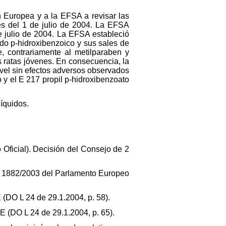
n Europea y a la EFSA a revisar las
es del 1 de julio de 2004. La EFSA
e julio de 2004. La EFSA estableció
ido p‑hidroxibenzoico y sus sales de
, contrariamente al metilparaben y
s ratas jóvenes. En consecuencia, la
vel sin efectos adversos observados
 y el E 217 propil p‑hidroxibenzoato
íquidos.
Oficial). Decisión del Consejo de 2
 no 1882/2003 del Parlamento Europeo
E (DO L 24 de 29.1.2004, p. 58).
CE (DO L 24 de 29.1.2004, p. 65).