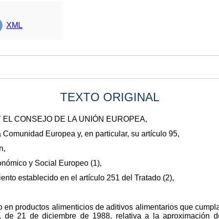
XML
TEXTO ORIGINAL
 EL CONSEJO DE LA UNIÓN EUROPEA,
la Comunidad Europea y, en particular, su artículo 95,
n,
onómico y Social Europeo (1),
nto establecido en el artículo 251 del Tratado (2),
o en productos alimenticios de aditivos alimentarios que cumpla
 de 21 de diciembre de 1988, relativa a la aproximación d