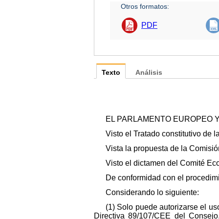
Otros formatos:
PDF
Texto
Análisis
EL PARLAMENTO EUROPEO Y
Visto el Tratado constitutivo de 
Vista la propuesta de la Comisió
Visto el dictamen del Comité Ec
De conformidad con el procedimie
Considerando lo siguiente:
(1) Solo puede autorizarse el us
Directiva 89/107/CEE del Consejo,