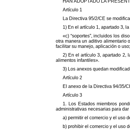
HAN ADOPTADO LA PRESENTE
Artículo 1
La Directiva 95/2/CE se modific
1) En el artículo 1, apartado 3, la
«c) “soportes”, incluidos los dis
otra manera un aditivo alimentario o
facilitar su manejo, aplicación o uso
2) En el artículo 3, apartado 2
alimentos infantiles».
3) Los anexos quedan modificado
Artículo 2
El anexo de la Directiva 94/35/C
Artículo 3
1. Los Estados miembros pondrá
administrativas necesarias para dar 
a) permitir el comercio y el uso 
b) prohibir el comercio y el uso 