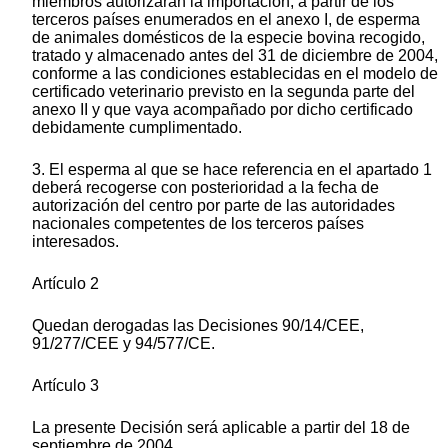
miembros autorizarán la importación, a partir de los
terceros países enumerados en el anexo I, de esperma
de animales domésticos de la especie bovina recogido,
tratado y almacenado antes del 31 de diciembre de 2004,
conforme a las condiciones establecidas en el modelo de
certificado veterinario previsto en la segunda parte del
anexo II y que vaya acompañado por dicho certificado
debidamente cumplimentado.
3. El esperma al que se hace referencia en el apartado 1
deberá recogerse con posterioridad a la fecha de
autorización del centro por parte de las autoridades
nacionales competentes de los terceros países
interesados.
Artículo 2
Quedan derogadas las Decisiones 90/14/CEE,
91/277/CEE y 94/577/CE.
Artículo 3
La presente Decisión será aplicable a partir del 18 de
septiembre de 2004.