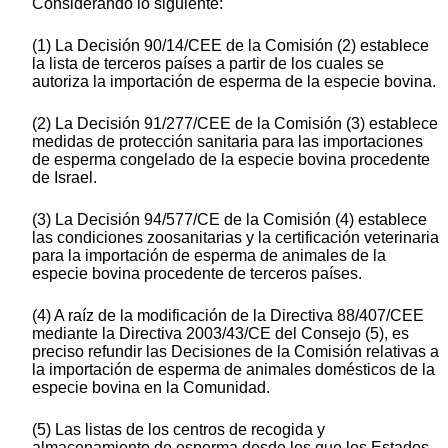
Considerando lo siguiente:
(1) La Decisión 90/14/CEE de la Comisión (2) establece
la lista de terceros países a partir de los cuales se
autoriza la importación de esperma de la especie bovina.
(2) La Decisión 91/277/CEE de la Comisión (3) establece
medidas de protección sanitaria para las importaciones
de esperma congelado de la especie bovina procedente
de Israel.
(3) La Decisión 94/577/CE de la Comisión (4) establece
las condiciones zoosanitarias y la certificación veterinaria
para la importación de esperma de animales de la
especie bovina procedente de terceros países.
(4) A raíz de la modificación de la Directiva 88/407/CEE
mediante la Directiva 2003/43/CE del Consejo (5), es
preciso refundir las Decisiones de la Comisión relativas a
la importación de esperma de animales domésticos de la
especie bovina en la Comunidad.
(5) Las listas de los centros de recogida y
almacenamiento de esperma desde los que los Estados