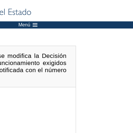
Menú
e modifica la Decisión
uncionamiento exigidos
otificada con el número