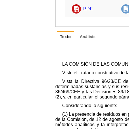
PDF
Texto
Análisis
LA COMISIÓN DE LAS COMU
Visto el Tratado constitutivo de
Vista la Directiva 96/23/CE d
determinadas sustancias y sus resi
86/469/CEE y las Decisiones 89/18
(2), y, en particular, el segundo párr
Considerando lo siguiente:
(1) La presencia de residuos en
de la Comisión, de 12 de agosto de
métodos analíticos y la interpreta