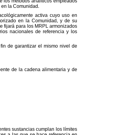
e los métodos analíticos empleados
da en la Comunidad.
acológicamente activa cuyo uso en
torizado en la Comunidad, y de su
 se fijará para los MRPL armonizados
rios nacionales de referencia y los
fin de garantizar el mismo nivel de
ente de la cadena alimentaria y de
entes sustancias cumplan los límites
ces a las que se hace referencia en