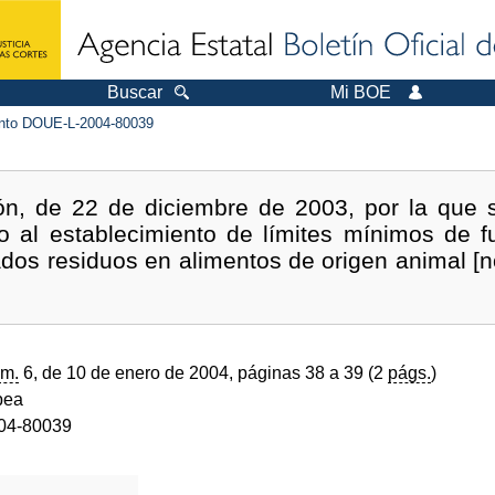
Buscar
Mi BOE
to DOUE-L-2004-80039
ón, de 22 de diciembre de 2003, por la que s
 al establecimiento de límites mínimos de f
os residuos en alimentos de origen animal [n
m.
6, de 10 de enero de 2004, páginas 38 a 39 (2
págs.
)
pea
04-80039