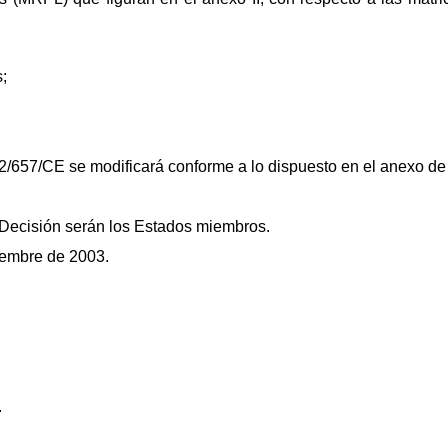
s;
02/657/CE se modificará conforme a lo dispuesto en el anexo de
e Decisión serán los Estados miembros.
iembre de 2003.
.