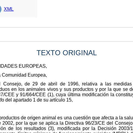
XML
TEXTO ORIGINAL
NIDADES EUROPEAS,
 la Comunidad Europea,
el Consejo, de 29 de abril de 1996, relativa a las medidas
duos en los animales vivos y sus productos y por la que se 
7/CEE y 91/664/CEE (1), cuya última modificación la constit
afo del apartado 1 de su artículo 15,
 productos de origen animal es una cuestión que afecta a la sa
 2002, por la que se aplica la Directiva 96/23/CE del Consejo
ción de los resultados (3), modificada por la Decisión 2003