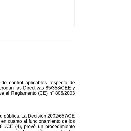
 de control aplicables respecto de
derogan las Directivas 85/358/CEE y
uye el Reglamento (CE) n° 806/2003
lud pública. La Decisión 2002/657/CE
 en cuanto al funcionamiento de los
/181/CE (4), prevé un procedimiento