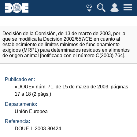
es
Decisión de la Comisión, de 13 de marzo de 2003, por la
que se modifica la Decisión 2002/657/CE en cuanto al
establecimiento de límites mínimos de funcionamiento
exigidos (MRPL) para determinados residuos en alimentos
de origen animal [notificada con el número C(2003) 764].
Publicado en:
«
DOUE
»
núm.
71, de 15 de marzo de 2003, páginas
17 a 18 (2
págs.
)
Departamento:
Unión Europea
Referencia:
DOUE-L-2003-80424