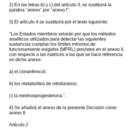
2) En las letras b) y c) del artículo 3, se sustituirá la
palabra "anexo" por "anexo I".
3) El artículo 4 se sustituirá por el texto siguiente:
"Los Estados miembros velarán por que los métodos
analíticos utilizados para detectar las siguientes
sustancias cumplan los límites mínimos de
funcionamiento exigidos (MPRL) previstos en el anexo II,
con respecto a las matrices a las que se hace referencia
en dicho anexo:
a) el cloranfenicol;
b) los metabolitos de nitrofuranos;
c) la medroxiprogesterona.".
4) Se añadirá el anexo de la presente Decisión como
anexo II.
Artículo 2