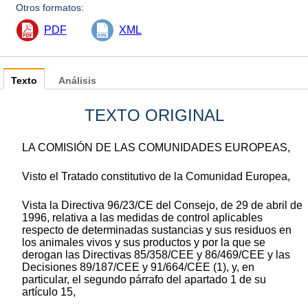
Otros formatos:
PDF
XML
Texto
Análisis
TEXTO ORIGINAL
LA COMISIÓN DE LAS COMUNIDADES EUROPEAS,
Visto el Tratado constitutivo de la Comunidad Europea,
Vista la Directiva 96/23/CE del Consejo, de 29 de abril de
1996, relativa a las medidas de control aplicables
respecto de determinadas sustancias y sus residuos en
los animales vivos y sus productos y por la que se
derogan las Directivas 85/358/CEE y 86/469/CEE y las
Decisiones 89/187/CEE y 91/664/CEE (1), y, en
particular, el segundo párrafo del apartado 1 de su
artículo 15,