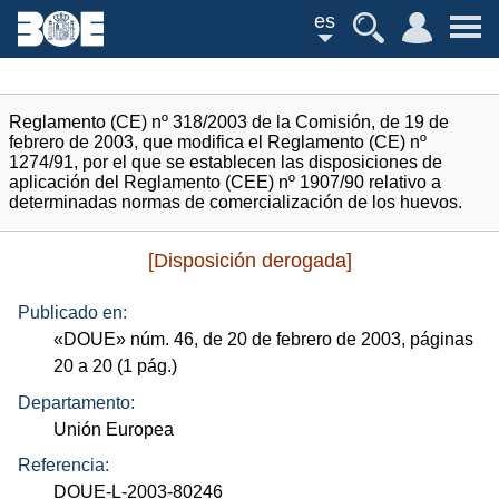
es
Reglamento (CE) nº 318/2003 de la Comisión, de 19 de
febrero de 2003, que modifica el Reglamento (CE) nº
1274/91, por el que se establecen las disposiciones de
aplicación del Reglamento (CEE) nº 1907/90 relativo a
determinadas normas de comercialización de los huevos.
[Disposición derogada]
Publicado en:
«
DOUE
»
núm.
46, de 20 de febrero de 2003, páginas
20 a 20 (1
pág.
)
Departamento:
Unión Europea
Referencia:
DOUE-L-2003-80246