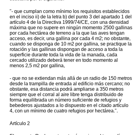
"- que cumplan como mínimo los requisitos establecidos
en el inciso ii) de la letra b) del punto 3 del apartado 1 del
artículo 4 de la Directiva 1999/74/CE, con una densidad
máxima que no supere en ningún momento 2500 gallinas
por cada hectárea de terreno a la que las aves tengan
acceso, es decir, una gallina por cada 4 m2; no obstante,
cuando se disponga de 10 m2 por gallina, se practique la
rotación y las gallinas dispongan de acceso a toda la
superficie durante toda la vida de la manada, cada
cercado utilizado deberá tener en todo momento al
menos 2,5 m2 por gallina,
- que no se extiendan más allá de un radio de 150 metros
desde la trampilla de entrada al edificio más cercano; no
obstante, esa distancia podrá ampliarse a 350 metros
siempre que el corral al aire libre tenga distribuido de
forma equilibrada un número suficiente de refugios y
bebederos ajustados a lo dispuesto en el citado artículo
4, con un mínimo de cuatro refugios por hectárea.".
Artículo 2