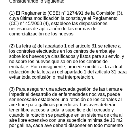
Considerando lo siguiente:
(1) El Reglamento (CEE) n° 1274/91 de la Comisión (3),
cuya última modificación la constituye el Reglamento
(CE) n° 45/2003 (4), establece las disposiciones
necesarias de aplicación de las normas de
comercialización de los huevos.
(2) La letra a) del apartado 1 del artículo 31 se refiere a
los controles efectuados en los centros de embalaje
sobre los huevos ya clasificados y listos para su envío, y
no sobre los huevos que salen de los centros de
embalaje. Por consiguiente, procede modificar la actual
redacción de la letra a) del apartado 1 del artículo 31 para
evitar toda confusión o mal interpretación.
(3) Para asegurar una adecuada gestión de las tierras e
impedir el desarrollo de enfermedades nocivas, puede
ser necesario establecer una rotación de los corrales al
aire libre para gallinas ponedoras. Las aves deberán
tener libre acceso a toda la superficie del cercado y,
cuando la rotación se practique en un sistema de cría al
aire libre extensivo con una superficie mínima de 10 m2
por gallina, cada ave deberá disponer en todo momento