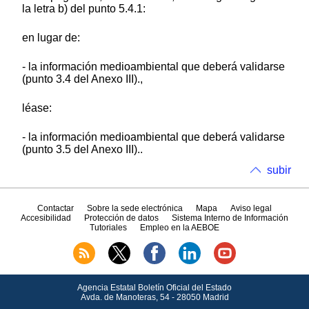
la letra b) del punto 5.4.1:
en lugar de:
- la información medioambiental que deberá validarse
(punto 3.4 del Anexo III).,
léase:
- la información medioambiental que deberá validarse
(punto 3.5 del Anexo III)..
subir
Contactar
Sobre la sede electrónica
Mapa
Aviso legal
Accesibilidad
Protección de datos
Sistema Interno de Información
Tutoriales
Empleo en la AEBOE
Agencia Estatal Boletín Oficial del Estado
Avda.
de Manoteras, 54 - 28050 Madrid