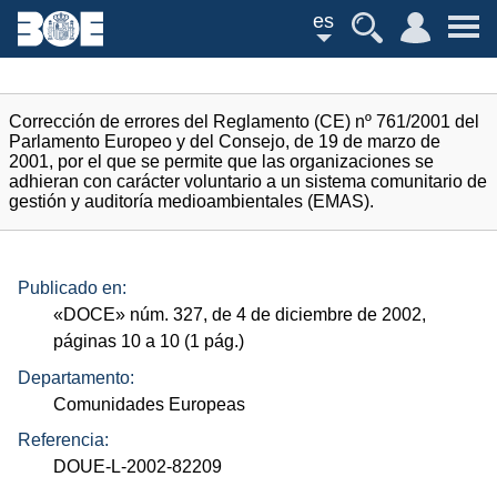
es
Corrección de errores del Reglamento (CE) nº 761/2001 del
Parlamento Europeo y del Consejo, de 19 de marzo de
2001, por el que se permite que las organizaciones se
adhieran con carácter voluntario a un sistema comunitario de
gestión y auditoría medioambientales (EMAS).
Publicado en:
«
DOCE
»
núm.
327, de 4 de diciembre de 2002,
páginas 10 a 10 (1
pág.
)
Departamento:
Comunidades Europeas
Referencia:
DOUE-L-2002-82209