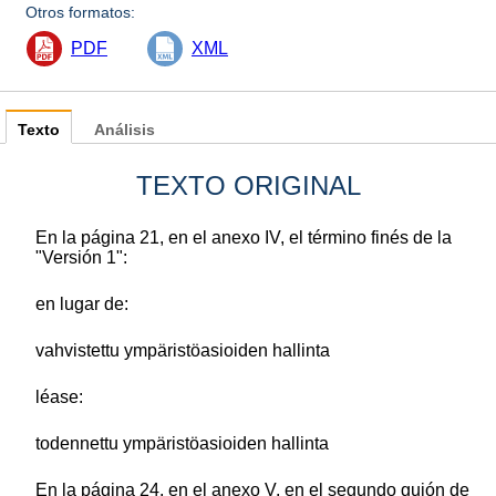
Otros formatos:
PDF
XML
Texto
Análisis
TEXTO ORIGINAL
En la página 21, en el anexo IV, el término finés de la
"Versión 1":
en lugar de:
vahvistettu ympäristöasioiden hallinta
léase:
todennettu ympäristöasioiden hallinta
En la página 24, en el anexo V, en el segundo guión de