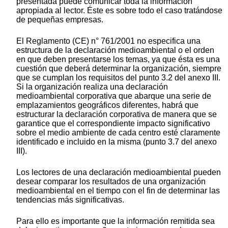
presentada puede comunicar toda la información
apropiada al lector. Éste es sobre todo el caso tratándose
de pequeñas empresas.
El Reglamento (CE) n° 761/2001 no especifica una
estructura de la declaración medioambiental o el orden
en que deben presentarse los temas, ya que ésta es una
cuestión que deberá determinar la organización, siempre
que se cumplan los requisitos del punto 3.2 del anexo III.
Si la organización realiza una declaración
medioambiental corporativa que abarque una serie de
emplazamientos geográficos diferentes, habrá que
estructurar la declaración corporativa de manera que se
garantice que el correspondiente impacto significativo
sobre el medio ambiente de cada centro esté claramente
identificado e incluido en la misma (punto 3.7 del anexo
III).
Los lectores de una declaración medioambiental pueden
desear comparar los resultados de una organización
medioambiental en el tiempo con el fin de determinar las
tendencias más significativas.
Para ello es importante que la información remitida sea