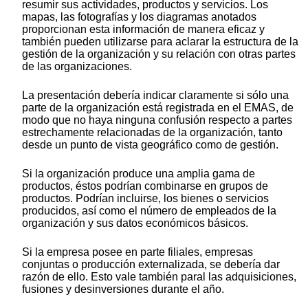
resumir sus actividades, productos y servicios. Los
mapas, las fotografías y los diagramas anotados
proporcionan esta información de manera eficaz y
también pueden utilizarse para aclarar la estructura de la
gestión de la organización y su relación con otras partes
de las organizaciones.
La presentación debería indicar claramente si sólo una
parte de la organización está registrada en el EMAS, de
modo que no haya ninguna confusión respecto a partes
estrechamente relacionadas de la organización, tanto
desde un punto de vista geográfico como de gestión.
Si la organización produce una amplia gama de
productos, éstos podrían combinarse en grupos de
productos. Podrían incluirse, los bienes o servicios
producidos, así como el número de empleados de la
organización y sus datos económicos básicos.
Si la empresa posee en parte filiales, empresas
conjuntas o producción externalizada, se debería dar
razón de ello. Esto vale también paral las adquisiciones,
fusiones y desinversiones durante el año.