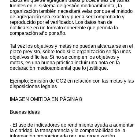
casos en que se agreguen datos procedentes de varias
fuentes en el sistema de gestión medioambiental, la
organización también necesitará velar por que el método
de agregación sea exacto y pueda ser comprobado y
reproducido por el verificador. Los datos han de
notificarse en un formato coherente que permita la
comparación año por año.
Tal vez los objetivos y metas no puedan alcanzarse en el
plazo previsto, sobre todo si la organización se fija unos
objetivos difíciles. Si no se cumplen los objetivos y
metas, es una buena práctica incluir una nota en la
declaración medioambiental que lo justifique.
Ejemplo: Emisión de CO2 en relación con las metas y las
disposiciones legales
IMAGEN OMITIDA EN PÁGINA 8
Buenas ideas
- El uso de indicadores de rendimiento ayuda a aumentar
la claridad, la transparencia y la comparabilidad de la
información proporcionada por una organización.