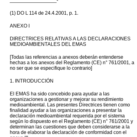
_________________-
(1) DO L 114 de 24.4.2001, p. 1.
ANEXO I
DIRECTRICES RELATIVAS A LAS DECLARACIONES
MEDIOAMBIENTALES DEL EMAS
[Todas las referencias a anexos deberán entenderse
hechas a los anexos del Reglamento (CE) n° 761/2001, a
no ser que se especifique lo contrario]
1. INTRODUCCIÓN
El EMAS ha sido concebido para ayudar a las
organizaciones a gestionar y mejorar su rendimiento
medioambiental. Las presentes Directrices tienen como
finalidad ayudar a las organizaciones a presentar la
declaración medioambiental requerida por el sistema
según lo dispuesto en el Reglamento (CE) n° 761/2001 y
determinan las cuestiones que deben considerarse a la
hora de elaborar la declaración de conformidad con el