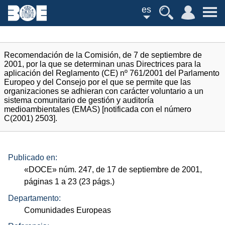
es
Recomendación de la Comisión, de 7 de septiembre de
2001, por la que se determinan unas Directrices para la
aplicación del Reglamento (CE) nº 761/2001 del Parlamento
Europeo y del Consejo por el que se permite que las
organizaciones se adhieran con carácter voluntario a un
sistema comunitario de gestión y auditoría
medioambientales (EMAS) [notificada con el número
C(2001) 2503].
Publicado en:
«
DOCE
»
núm.
247, de 17 de septiembre de 2001,
páginas 1 a 23 (23
págs.
)
Departamento:
Comunidades Europeas