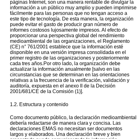
páginas Internet, son una manera rentable de divulgar la
información a un público muy amplio y pueden imprimirse
fácilmente para las personas que no tengan acceso a
este tipo de tecnología. De esta manera, la organización
puede evitar el gasto de producir gran número de
informes costosos lujosamente impresos. Al efecto de
proporcionar una perspectiva global del rendimiento
medioambiental de las organizaciones, el Reglamento
(CE) n° 761/2001 establece que la información esté
disponible en una versión impresa consolidada en el
primer registro de las organizaciones y posteriormente
cada tres años.Por otro lado, la organización debe
actualizar la información anualmente [salvo en las
circunstancias que se determinan en las orientaciones
relativas a la frecuencia de la verificación, validación y
auditoría, expuesta en el anexo II de la Decisión
2001/681/CE de la Comisión (1)].
1.2. Estructura y contenido
Como documento público, la declaración medioambiental
debería redactarse de manera clara y concisa. Las
declaraciones EMAS no necesitan ser documentos
largos y elaborados. Una declaración breve y bien