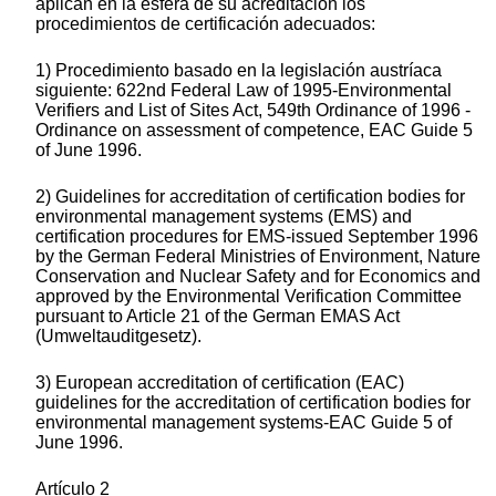
aplican en la esfera de su acreditación los
procedimientos de certificación adecuados:
1) Procedimiento basado en la legislación austríaca
siguiente: 622nd Federal Law of 1995-Environmental
Verifiers and List of Sites Act, 549th Ordinance of 1996 -
Ordinance on assessment of competence, EAC Guide 5
of June 1996.
2) Guidelines for accreditation of certification bodies for
environmental management systems (EMS) and
certification procedures for EMS-issued September 1996
by the German Federal Ministries of Environment, Nature
Conservation and Nuclear Safety and for Economics and
approved by the Environmental Verification Committee
pursuant to Article 21 of the German EMAS Act
(Umweltauditgesetz).
3) European accreditation of certification (EAC)
guidelines for the accreditation of certification bodies for
environmental management systems-EAC Guide 5 of
June 1996.
Artículo 2