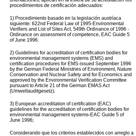
procedimientos de certificación adecuados:
1) Procedimiento basado en la legislación austríaca
siguiente: 622nd Federal Law of 1995-Environmental
Verifiers and List of Sites Act, 549th Ordinance of 1996 -
Ordinance on assessment of competence, EAC Guide 5
of June 1996.
2) Guidelines for accreditation of certification bodies for
environmental management systems (EMS) and
certification procedures for EMS-issued September 1996
by the German Federal Ministries of Environment, Nature
Conservation and Nuclear Safety and for Economics and
approved by the Environmental Verification Committee
pursuant to Article 21 of the German EMAS Act
(Umweltauditgesetz).
3) European accreditation of certification (EAC)
guidelines for the accreditation of certification bodies for
environmental management systems-EAC Guide 5 of
June 1996;
Considerando que los criterios establecidos con arreglo a