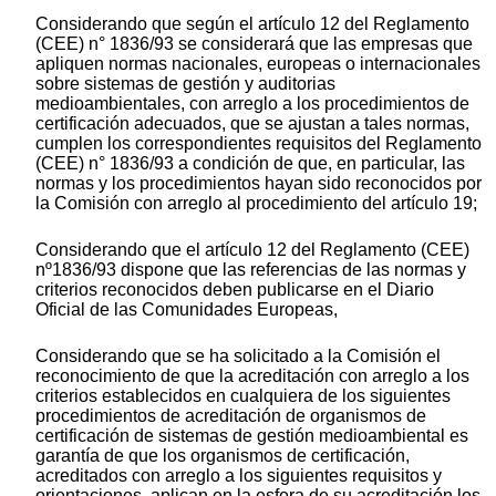
Considerando que según el artículo 12 del Reglamento
(CEE) n° 1836/93 se considerará que las empresas que
apliquen normas nacionales, europeas o internacionales
sobre sistemas de gestión y auditorias
medioambientales, con arreglo a los procedimientos de
certificación adecuados, que se ajustan a tales normas,
cumplen los correspondientes requisitos del Reglamento
(CEE) n° 1836/93 a condición de que, en particular, las
normas y los procedimientos hayan sido reconocidos por
la Comisión con arreglo al procedimiento del artículo 19;
Considerando que el artículo 12 del Reglamento (CEE)
nº1836/93 dispone que las referencias de las normas y
criterios reconocidos deben publicarse en el Diario
Oficial de las Comunidades Europeas,
Considerando que se ha solicitado a la Comisión el
reconocimiento de que la acreditación con arreglo a los
criterios establecidos en cualquiera de los siguientes
procedimientos de acreditación de organismos de
certificación de sistemas de gestión medioambiental es
garantía de que los organismos de certificación,
acreditados con arreglo a los siguientes requisitos y
orientaciones, aplican en la esfera de su acreditación los