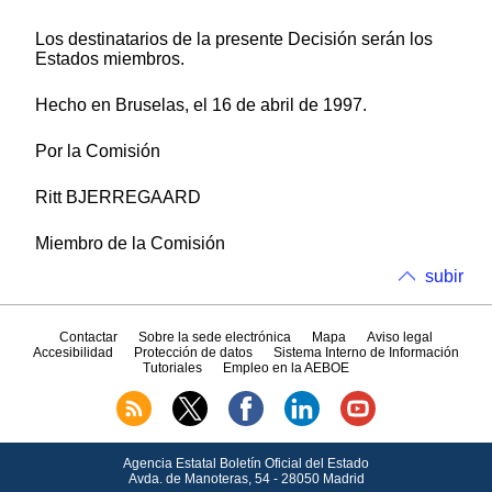
Los destinatarios de la presente Decisión serán los
Estados miembros.
Hecho en Bruselas, el 16 de abril de 1997.
Por la Comisión
Ritt BJERREGAARD
Miembro de la Comisión
subir
Contactar
Sobre la sede electrónica
Mapa
Aviso legal
Accesibilidad
Protección de datos
Sistema Interno de Información
Tutoriales
Empleo en la AEBOE
Agencia Estatal Boletín Oficial del Estado
Avda.
de Manoteras, 54 - 28050 Madrid