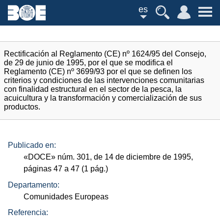
es
Rectificación al Reglamento (CE) nº 1624/95 del Consejo,
de 29 de junio de 1995, por el que se modifica el
Reglamento (CE) nº 3699/93 por el que se definen los
criterios y condiciones de las intervenciones comunitarias
con finalidad estructural en el sector de la pesca, la
acuicultura y la transformación y comercialización de sus
productos.
Publicado en:
«
DOCE
»
núm.
301, de 14 de diciembre de 1995,
páginas 47 a 47 (1
pág.
)
Departamento:
Comunidades Europeas
Referencia: