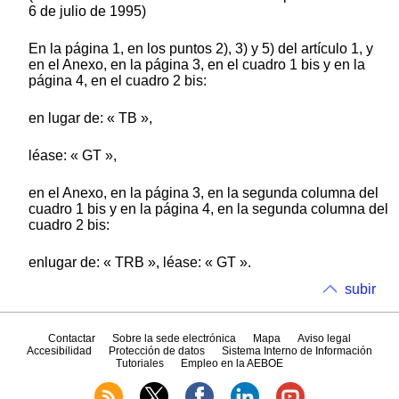
6 de julio de 1995)
En la página 1, en los puntos 2), 3) y 5) del artículo 1, y
en el Anexo, en la página 3, en el cuadro 1 bis y en la
página 4, en el cuadro 2 bis:
en lugar de: « TB »,
léase: « GT »,
en el Anexo, en la página 3, en la segunda columna del
cuadro 1 bis y en la página 4, en la segunda columna del
cuadro 2 bis:
enlugar de: « TRB », léase: « GT ».
subir
Contactar
Sobre la sede electrónica
Mapa
Aviso legal
Accesibilidad
Protección de datos
Sistema Interno de Información
Tutoriales
Empleo en la AEBOE