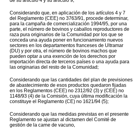
de su artículo 4 y su artículo 9,
Considerando que, en aplicación de los artículos 4 y 7
del Reglamento (CEE) no 3763/91, procede determinar,
para la campaña de comercialización 1994/95, por una
parte, el número de bovinos y caballos reproductores de
raza pura originarios de la Comunidad por los que se
conceda una ayuda poner en funcionamiento nuevos
sectores en los departamentos franceses de Ultramar
(DU) y por otra, el número de bovinos machos que
pueden optar a una exención de los derechos por
importación directa de terceros países o una ayuda para
las originarias del resto de la Comunidad;
Considerando que las cantidades del plan de previsiones
de abastecimiento de esos productos quedaron fijadas
en los Reglamentos (CEE) no 2312/92 (3) y (CEE) no
1148/93 (4) de la Comisión, cuya última modificación la
constituye el Reglamento (CE) no 1621/94 (5);
Considerando que las medidas previstas en el presente
Reglamento se ajustan al dictamen del Comité de
gestión de la carne de vacuno,