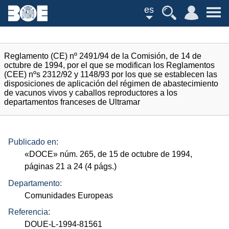
es
Reglamento (CE) nº 2491/94 de la Comisión, de 14 de
octubre de 1994, por el que se modifican los Reglamentos
(CEE) nºs 2312/92 y 1148/93 por los que se establecen las
disposiciones de aplicación del régimen de abastecimiento
de vacunos vivos y caballos reproductores a los
departamentos franceses de Ultramar
Publicado en:
«
DOCE
»
núm.
265, de 15 de octubre de 1994,
páginas 21 a 24 (4
págs.
)
Departamento:
Comunidades Europeas
Referencia:
DOUE-L-1994-81561