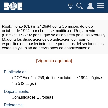
es
Reglamento (CE) nº 2426/94 de la Comisión, de 6 de
octubre de 1994, por el que se modifica el Reglamento
(CEE) nº 1727/92 por el que se establecen para las Azores y
Madeira las disposiciones de aplicación del régimen
específico de abastecimiento de productos del sector de los
cereales y el plan de previsiones de abastecimiento.
[Vigencia agotada]
Publicado en:
«
DOCE
»
núm.
259, de 7 de octubre de 1994, páginas
4 a 5 (2
págs.
)
Departamento:
Comunidades Europeas
Referencia: