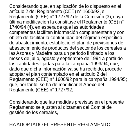
Considerando que, en aplicación de lo dispuesto en el
artículo 2 del Reglamento (CEE) n° 1600/92, el
Reglamento (CEE) n° 1727/92 de la Comisión (3), cuya
última modificación la constituye el Reglamento (CE) n°
1740/94 (4), en espera de que las autoridades
competentes faciliten información complementaria y con
objeto de facilitar la continuidad del régimen específico
de abastecimiento, estableció el plan de previsiones de
abastecimiento de productos del sector de los cereales a
las Azores y Madeira para un período limitado a los
meses de julio, agosto y septiembre de 1994 a partir de
las cantidades fijadas para la campaña 1993/94; que,
dado que dicha información ya se ha recibido, procede
adoptar el plan contemplado en el artículo 2 del
Reglamento (CEE) n° 1600/92 para la campaña 1994/95;
que, por tanto, se ha de modificar el Anexo del
Reglamento (CEE) n° 1727/92;
Considerando que las medidas previstas en el presente
Reglamento se ajustan al dictamen del Comité de
gestión de los cereales,
HA ADOPTADO EL PRESENTE REGLAMENTO: