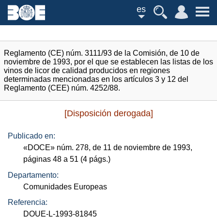
es
Reglamento (CE) núm. 3111/93 de la Comisión, de 10 de
noviembre de 1993, por el que se establecen las listas de los
vinos de licor de calidad producidos en regiones
determinadas mencionadas en los artículos 3 y 12 del
Reglamento (CEE) núm. 4252/88.
[Disposición derogada]
Publicado en:
«
DOCE
»
núm.
278, de 11 de noviembre de 1993,
páginas 48 a 51 (4
págs.
)
Departamento:
Comunidades Europeas
Referencia:
DOUE-L-1993-81845