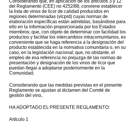
Considerando que, en aplicación de los artículos 3 y 12
del Reglamento (CEE) no 4252/88, conviene establecer
la lista de vinos de licor de calidad producidos en
regiones determinadas (vlcprd) cuyas normas de
elaboración específicas están admitidas, basándose para
ello en la información proporcionada por los Estados
miembros; que, con objeto de determinar con facilidad los
productos y facilitar los intercambios intracomunitarios, es
conveniente que se haga referencia a la designación del
producto establecida en la normativa comunitaria o, en su
caso, en la legislación nacional; que, no obstante, el
empleo de esa referencia no prejuzga de las normas de
presentación y designación de los vinos de licor que
puedan llegar a adoptarse posteriormente en la
Comunidad;
Considerando que las medidas previstas en el presente
Reglamento se ajustan al dictamen del Comité de
gestión del vino,
HA ADOPTADO EL PRESENTE REGLAMENTO:
Artículo 1