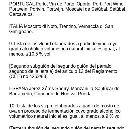
PORTUGAL Porto, Vin de Porto, Oporto, Port, Port Wine,
Portwein, Portvin, Portwijn, Moscatel de Setúbal, Setúbal,
Carcavelos.
ITALIA Moscato di Noto, Trentino, Vernaccia di San
Gimignano.
9. Lista de los vlcprd elaborados a partir de vino cuyo
grado alcohólico volumétrico natural inicial es igual, al
menos, a 10,5 % vol
[Segundo subguión del segundo guión del párrafo
segundo de la letra a) del artículo 12 del Reglamento
(CEE) no 4252/88]
ESPAÑA Jerez-Xérès-Sherry, Manzanilla-Sanlúcar de
Barrameda, Condado de Huelva, Rueda.
10. Lista de los vlcprd elaborados a partir de mosto de
uva en proceso de fermentación cuyo grado alcohólico
volumétrico natural inicial es igual, al menos, a 9 % vol
[Tercer subguión del segundo guión del párrafo segundo