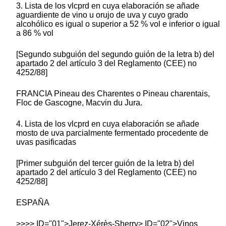
3. Lista de los vlcprd en cuya elaboración se añade
aguardiente de vino u orujo de uva y cuyo grado
alcohólico es igual o superior a 52 % vol e inferior o igual
a 86 % vol
[Segundo subguión del segundo guión de la letra b) del
apartado 2 del artículo 3 del Reglamento (CEE) no
4252/88]
FRANCIA Pineau des Charentes o Pineau charentais,
Floc de Gascogne, Macvin du Jura.
4. Lista de los vlcprd en cuya elaboración se añade
mosto de uva parcialmente fermentado procedente de
uvas pasificadas
[Primer subguión del tercer guión de la letra b) del
apartado 2 del artículo 3 del Reglamento (CEE) no
4252/88]
ESPAÑA
>>>> ID="01">Jerez-Xérès-Sherry> ID="02">Vinos