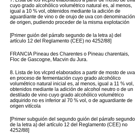
cuyo grado alcohólico volumétrico natural es, al menos,
igual a 10 % vol, obtenidos mediante la adición de
aguardiante de vino o de orujo de uva con denominación
de origen, pudiendo proceder de la misma explotación
[Primer guión del párrafo segundo de la letra a) del
artículo 12 del Reglamento (CEE) no 4252/88]
FRANCIA Pineau des Charentes o Pineau charentais,
Floc de Gascogne, Macvin du Jura.
8. Lista de los vlcprd elaborados a partir de mosto de uva
en proceso de fermentación cuyo grado alcohólico
volumétrico natural inicial es, al menos, igual a 11 % vol,
obtenidos mediante la adición de alcohol neutro o de un
destilado de vino cuyo grado alcohólico volumétrico
adquirido no es inferior al 70 % vol, o de aguardiante de
origen vitícola
[Primer subguión del segundo guión del párrafo segundo
de la letra a) del artículo 12 del Reglamento (CEE) no
4252/88]